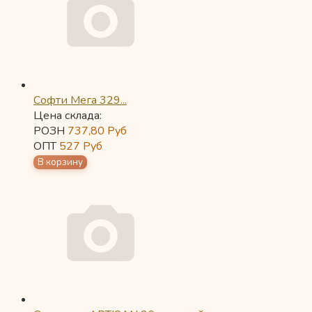
Софти Мега 329...
Цена склада:
РОЗН
737,80
Руб
ОПТ
527
Руб