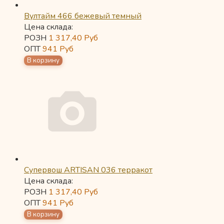
Вултайм 466 бежевый темный
Цена склада:
РОЗН
1 317,40
Руб
ОПТ
941
Руб
Супервош ARTISAN 036 терракот
Цена склада:
РОЗН
1 317,40
Руб
ОПТ
941
Руб