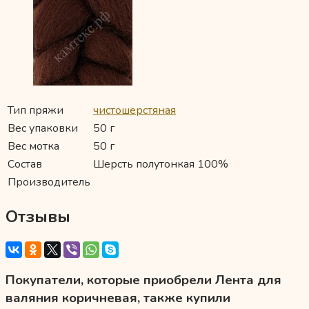
Тип пряжи
чистошерстяная
Вес упаковки
50 г
Вес мотка
50 г
Состав
Шерсть полутонкая 100%
Производитель
Отзывы
Покупатели, которые приобрели Лента для
валяния коричневая, также купили