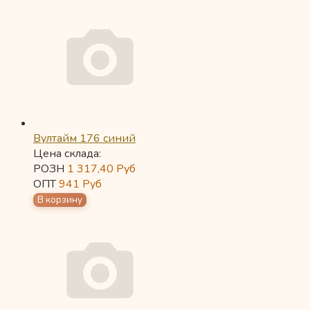
Вултайм 176 синий
Цена склада:
РОЗН
1 317,40
Руб
ОПТ
941
Руб