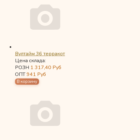
Вултайм 36 терракот
Цена склада:
РОЗН
1 317,40
Руб
ОПТ
941
Руб