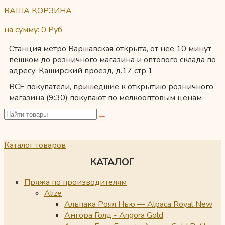
ВАША КОРЗИНА
на сумму: 0
Руб
Станция метро Варшавская открыта, от нее 10 минут
пешком до розничного магазина и оптового склада по
адресу: Каширский проезд, д.17 стр.1
ВСЕ покупатели, пришедшие к открытию розничного
магазина (9:30) покупают по мелкооптовым ценам
Каталог товаров
КАТАЛОГ
Пряжа по производителям
Alize
Альпака Роял Нью — Alpaca Royal New
Ангора Голд - Angora Gold