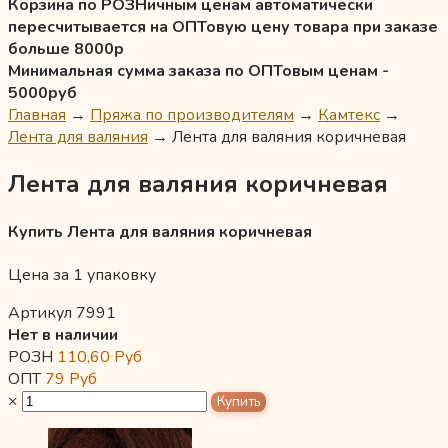
Корзина по РОЗНичным ценам автоматически
пересчитывается на ОПТовую цену товара при заказе
больше 8000р
Минимальная сумма заказа по ОПТовым ценам -
5000руб
Главная
→
Пряжа по производителям
→
Камтекс
→
Лента для валяния
→
Лента для валяния коричневая
Лента для валяния коричневая
Купить Лента для валяния коричневая
Цена за 1 упаковку
Артикул 7991
Нет в наличии
РОЗН
110,60
Руб
ОПТ
79
Руб
×