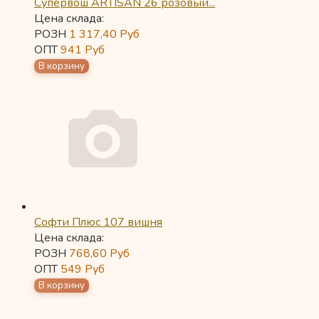
Супервош ARTISAN 26 розовый...
Цена склада:
РОЗН
1 317,40
Руб
ОПТ
941
Руб
Софти Плюс 107 вишня
Цена склада:
РОЗН
768,60
Руб
ОПТ
549
Руб