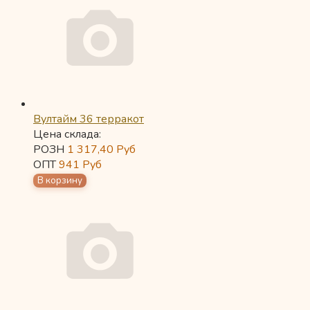
Вултайм 36 терракот
Цена склада:
РОЗН
1 317,40
Руб
ОПТ
941
Руб