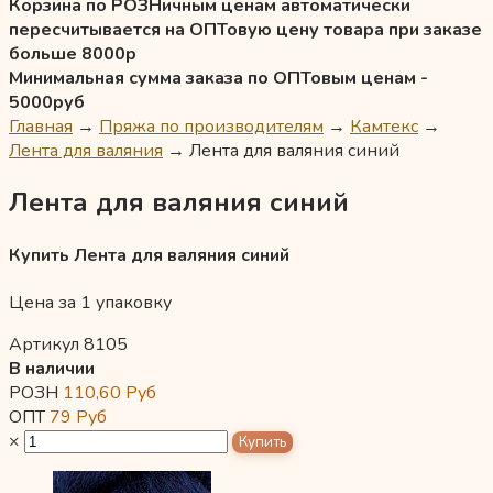
Корзина по РОЗНичным ценам автоматически
пересчитывается на ОПТовую цену товара при заказе
больше 8000р
Минимальная сумма заказа по ОПТовым ценам -
5000руб
Главная
→
Пряжа по производителям
→
Камтекс
→
Лента для валяния
→
Лента для валяния синий
Лента для валяния синий
Купить Лента для валяния синий
Цена за 1 упаковку
Артикул 8105
В наличии
РОЗН
110,60
Руб
ОПТ
79
Руб
×