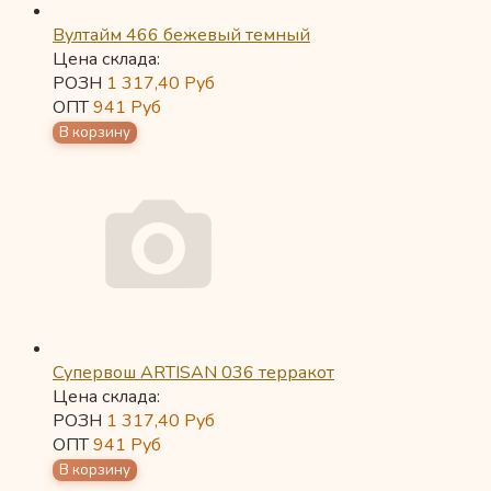
Вултайм 466 бежевый темный
Цена склада:
РОЗН
1 317,40
Руб
ОПТ
941
Руб
Супервош ARTISAN 036 терракот
Цена склада:
РОЗН
1 317,40
Руб
ОПТ
941
Руб