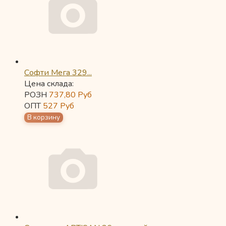
Софти Мега 329...
Цена склада:
РОЗН
737,80
Руб
ОПТ
527
Руб