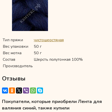
Тип пряжи
чистошерстяная
Вес упаковки
50 г
Вес мотка
50 г
Состав
Шерсть полутонкая 100%
Производитель
Отзывы
Покупатели, которые приобрели Лента для
валяния синий, также купили