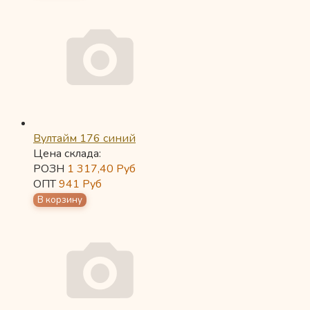
Вултайм 176 синий
Цена склада:
РОЗН
1 317,40
Руб
ОПТ
941
Руб