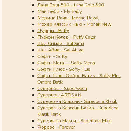
Лана Голд 800 - Lana Gold 800
Май Беби - My Baby
Мерино Роял - Merino Royal
Мохер Классик Нью - Mohair New
Пуффи - Puffy
Пуффи Колор - Puffy Color
Шал Симли - Sal Simli
Шал Абие - Sal Abiye
Софти - Softy
Софти Мега — Softy Mega
Софти Плюс - Softy Plus
Софти Плюс Омбре Батик - Softy Plus
Ombre Batik
Супервош - Superwash
Супервош ARTISAN
Суперлана Классик - Superlana Klasik
Суперлана Классик Батик - Superlana
Klasik Batik
Суперлана Макси - Superlana Maxi
Фореве - Forever