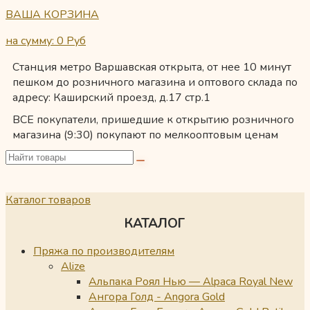
ВАША КОРЗИНА
на сумму: 0
Руб
Станция метро Варшавская открыта, от нее 10 минут
пешком до розничного магазина и оптового склада по
адресу: Каширский проезд, д.17 стр.1
ВСЕ покупатели, пришедшие к открытию розничного
магазина (9:30) покупают по мелкооптовым ценам
Каталог товаров
КАТАЛОГ
Пряжа по производителям
Alize
Альпака Роял Нью — Alpaca Royal New
Ангора Голд - Angora Gold