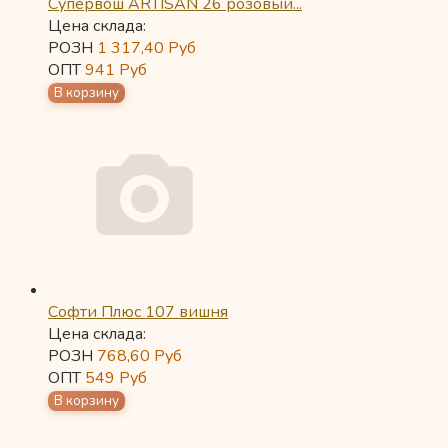
Супервош ARTISAN 26 розовый...
Цена склада:
РОЗН
1 317,40
Руб
ОПТ
941
Руб
Софти Плюс 107 вишня
Цена склада:
РОЗН
768,60
Руб
ОПТ
549
Руб