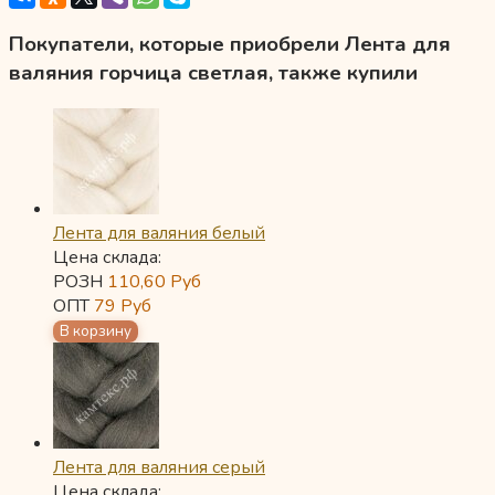
Покупатели, которые приобрели Лента для
валяния горчица светлая, также купили
Лента для валяния белый
Цена склада:
РОЗН
110,60
Руб
ОПТ
79
Руб
Лента для валяния серый
Цена склада: