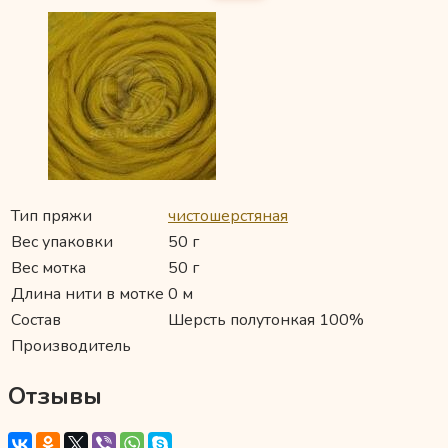
Тип пряжи
чистошерстяная
Вес упаковки
50 г
Вес мотка
50 г
Длина нити в мотке
0 м
Состав
Шерсть полутонкая 100%
Производитель
Отзывы