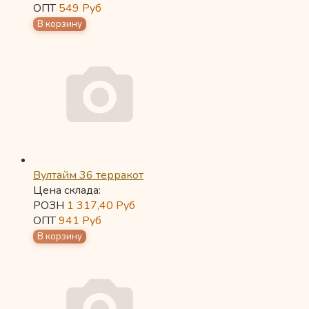
ОПТ
549
Руб
Вултайм 36 терракот
Цена склада:
РОЗН
1 317,40
Руб
ОПТ
941
Руб