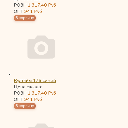
РОЗН
1 317,40
Руб
ОПТ
941
Руб
Вултайм 176 синий
Цена склада:
РОЗН
1 317,40
Руб
ОПТ
941
Руб