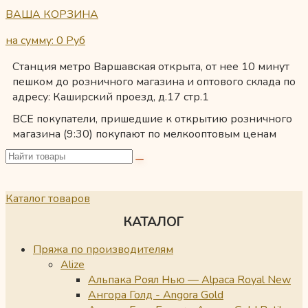
ВАША КОРЗИНА
на сумму: 0
Руб
Станция метро Варшавская открыта, от нее 10 минут
пешком до розничного магазина и оптового склада по
адресу: Каширский проезд, д.17 стр.1
ВСЕ покупатели, пришедшие к открытию розничного
магазина (9:30) покупают по мелкооптовым ценам
Каталог товаров
КАТАЛОГ
Пряжа по производителям
Alize
Альпака Роял Нью — Alpaca Royal New
Ангора Голд - Angora Gold