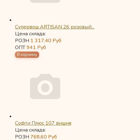
Супервош ARTISAN 26 розовый...
Цена склада:
РОЗН
1 317,40
Руб
ОПТ
941
Руб
Софти Плюс 107 вишня
Цена склада:
РОЗН
768,60
Руб