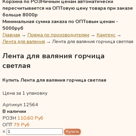
Корзина по РОЗНичным ценам автоматически
пересчитывается на ОПТовую цену товара при заказе
больше 8000р
Минимальная сумма заказа по ОПТовым ценам -
5000руб
Главная
→
Пряжа по производителям
→
Камтекс
→
Лента для валяния
→
Лента для валяния горчица светлая
Лента для валяния горчица
светлая
Купить Лента для валяния горчица светлая
Цена за 1 упаковку
Артикул 12564
В наличии
РОЗН
110,60
Руб
ОПТ
79
Руб
×