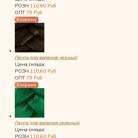
РОЗН
110,60
Руб
ОПТ
79
Руб
Лента для валяния черный
Цена склада:
РОЗН
110,60
Руб
ОПТ
79
Руб
Лента для валяния зеленый
Цена склада:
РОЗН
110,60
Руб