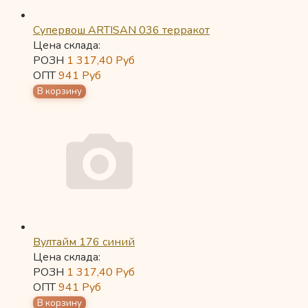
Супервош ARTISAN 036 терракот
Цена склада:
РОЗН
1 317,40
Руб
ОПТ
941
Руб
Вултайм 176 синий
Цена склада:
РОЗН
1 317,40
Руб
ОПТ
941
Руб