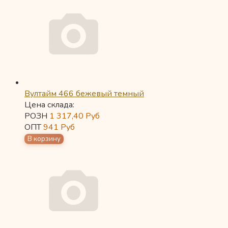
Вултайм 466 бежевый темный
Цена склада:
РОЗН
1 317,40
Руб
ОПТ
941
Руб