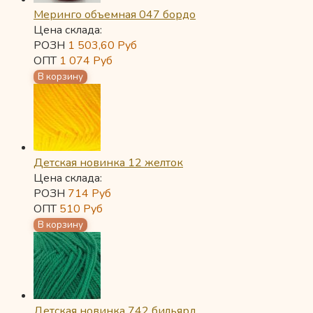
Меринго объемная 047 бордо
Цена склада:
РОЗН
1 503,60
Руб
ОПТ
1 074
Руб
Детская новинка 12 желток
Цена склада:
РОЗН
714
Руб
ОПТ
510
Руб
Детская новинка 742 бильярд