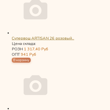
Супервош ARTISAN 26 розовый...
Цена склада:
РОЗН
1 317,40
Руб
ОПТ
941
Руб