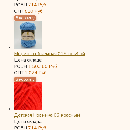
РОЗН
714
Руб
ОПТ
510
Руб
Меринго объемная 015 голубой
Цена склада:
РОЗН
1 503,60
Руб
ОПТ
1 074
Руб
Детская Новинка 06 красный
Цена склада:
РОЗН
714
Руб