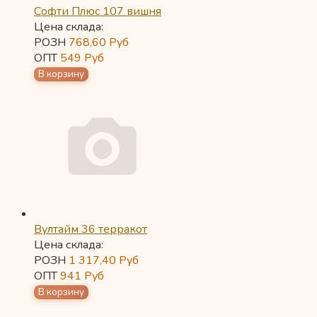
Софти Плюс 107 вишня
Цена склада:
РОЗН
768,60
Руб
ОПТ
549
Руб
Вултайм 36 терракот
Цена склада:
РОЗН
1 317,40
Руб
ОПТ
941
Руб