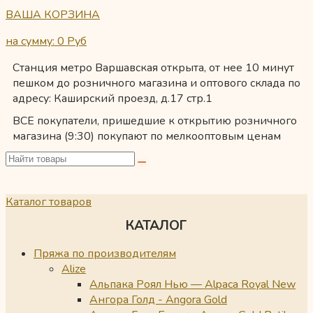
ВАША КОРЗИНА
на сумму: 0
Руб
Станция метро Варшавская открыта, от нее 10 минут
пешком до розничного магазина и оптового склада по
адресу: Каширский проезд, д.17 стр.1
ВСЕ покупатели, пришедшие к открытию розничного
магазина (9:30) покупают по мелкооптовым ценам
Каталог товаров
КАТАЛОГ
Пряжа по производителям
Alize
Альпака Роял Нью — Alpaca Royal New
Ангора Голд - Angora Gold