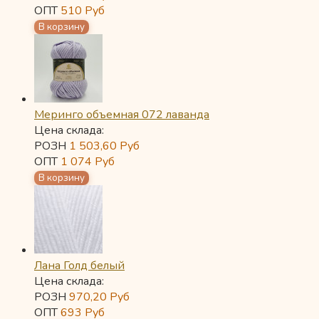
ОПТ
510
Руб
Меринго объемная 072 лаванда
Цена склада:
РОЗН
1 503,60
Руб
ОПТ
1 074
Руб
Лана Голд белый
Цена склада:
РОЗН
970,20
Руб
ОПТ
693
Руб