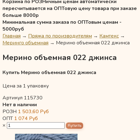
Корзина по РОЗНичным ценам автоматически
пересчитывается на ОПТовую цену товара при заказе
больше 8000р
Минимальная сумма заказа по ОПТовым ценам -
5000руб
Главная
→
Пряжа по производителям
→
Камтекс
→
Меринго объемная
→
Мерино объемная 022 джинса
Мерино объемная 022 джинса
Купить Мерино объемная 022 джинса
Цена за 1 упаковку
Артикул 115730
Нет в наличии
РОЗН
1 503,60
Руб
ОПТ
1 074
Руб
×