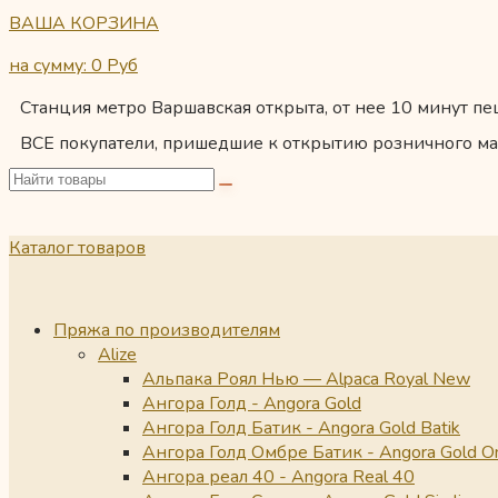
ВАША КОРЗИНА
на сумму: 0
Руб
Станция метро Варшавская открыта, от нее 10 минут пеш
ВСЕ покупатели, пришедшие к открытию розничного ма
Каталог товаров
Пряжа по производителям
Alize
Альпака Роял Нью — Alpaca Royal New
Ангора Голд - Angora Gold
Ангора Голд Батик - Angora Gold Batik
Ангора Голд Омбре Батик - Angora Gold O
Ангора реал 40 - Angora Real 40