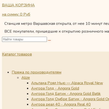
ВАША КОРЗИНА
на сумму: 0
Руб
Станция метро Варшавская открыта, от нее 10 минут пеш
ВСЕ покупатели, пришедшие к открытию розничного ма
Каталог товаров
Пряжа по производителям
Alize
Альпака Роял Нью — Alpaca Royal New
Ангора Голд - Angora Gold
Ангора Голд Батик - Angora Gold Batik
Ангора Голд Омбре Батик - Angora Gold O
Ангора реал 40 - Angora Real 40