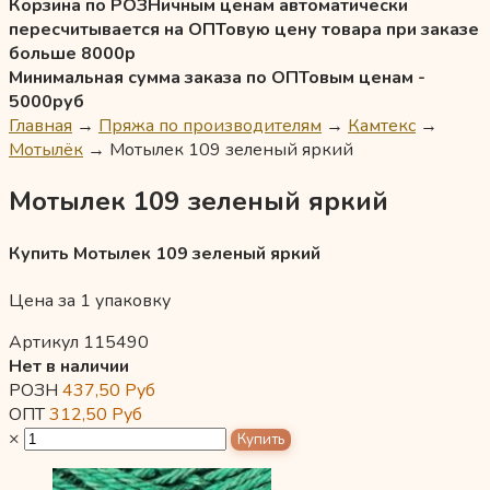
Корзина по РОЗНичным ценам автоматически
пересчитывается на ОПТовую цену товара при заказе
больше 8000р
Минимальная сумма заказа по ОПТовым ценам -
5000руб
Главная
→
Пряжа по производителям
→
Камтекс
→
Мотылёк
→
Мотылек 109 зеленый яркий
Мотылек 109 зеленый яркий
Купить Мотылек 109 зеленый яркий
Цена за 1 упаковку
Артикул 115490
Нет в наличии
РОЗН
437,50
Руб
ОПТ
312,50
Руб
×