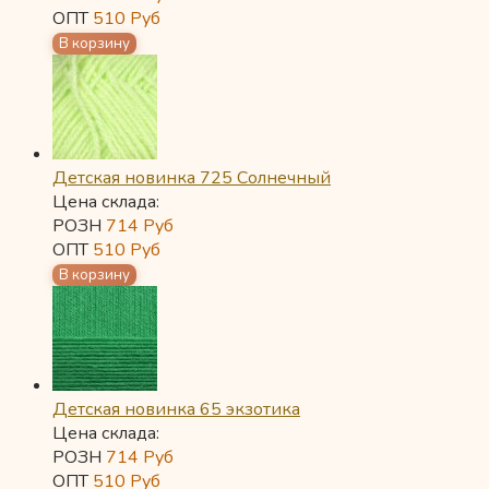
ОПТ
510
Руб
Детская новинка 725 Солнечный
Цена склада:
РОЗН
714
Руб
ОПТ
510
Руб
Детская новинка 65 экзотика
Цена склада:
РОЗН
714
Руб
ОПТ
510
Руб