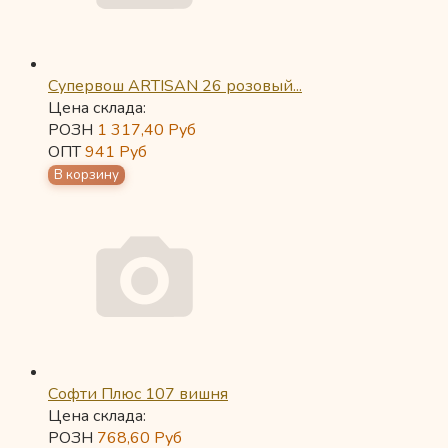
Супервош ARTISAN 26 розовый...
Цена склада:
РОЗН
1 317,40
Руб
ОПТ
941
Руб
Софти Плюс 107 вишня
Цена склада:
РОЗН
768,60
Руб