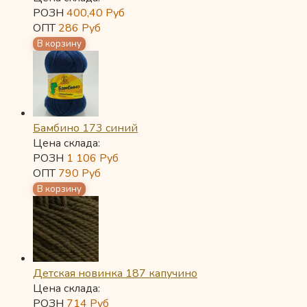
РОЗН
400,40
Руб
ОПТ
286
Руб
Бамбино 173 синий
Цена склада:
РОЗН
1 106
Руб
ОПТ
790
Руб
Детская новинка 187 капучино
Цена склада:
РОЗН
714
Руб