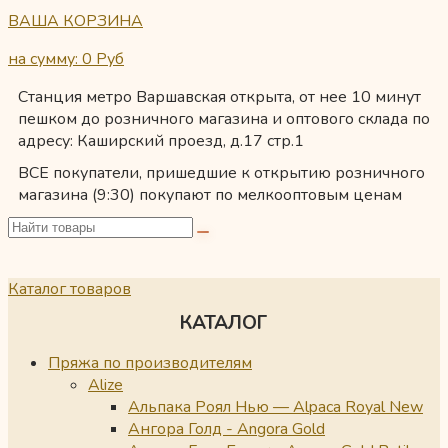
ВАША КОРЗИНА
на сумму: 0
Руб
Станция метро Варшавская открыта, от нее 10 минут
пешком до розничного магазина и оптового склада по
адресу: Каширский проезд, д.17 стр.1
ВСЕ покупатели, пришедшие к открытию розничного
магазина (9:30) покупают по мелкооптовым ценам
Каталог товаров
КАТАЛОГ
Пряжа по производителям
Alize
Альпака Роял Нью — Alpaca Royal New
Ангора Голд - Angora Gold