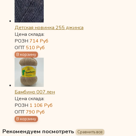
Детская новинка 255 джинса
Цена склада:
РОЗН
714
Руб
ОПТ
510
Руб
Бамбино 007 лен
Цена склада:
РОЗН
1 106
Руб
ОПТ
790
Руб
Рекомендуем посмотреть