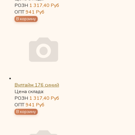
РОЗН
1 317,40
Руб
ОПТ
941
Руб
Вултайм 176 синий
Цена склада:
РОЗН
1 317,40
Руб
ОПТ
941
Руб