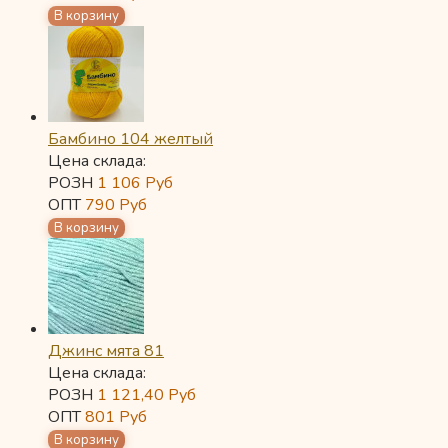
Бамбино 104 желтый
Цена склада:
РОЗН
1 106
Руб
ОПТ
790
Руб
Джинс мята 81
Цена склада:
РОЗН
1 121,40
Руб
ОПТ
801
Руб