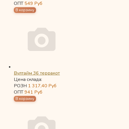
ОПТ
549
Руб
Вултайм 36 терракот
Цена склада:
РОЗН
1 317,40
Руб
ОПТ
941
Руб