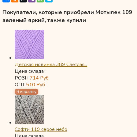
Покупатели, которые приобрели Мотылек 109
зеленый яркий, также купили
Детская новинка 389 Светлая...
Цена склада:
РОЗН
714
Руб
ОПТ
510
Руб
Софти 119 серое небо
Цена склада: