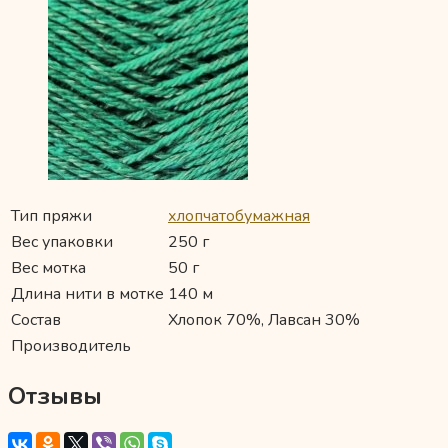
Тип пряжи
хлопчатобумажная
Вес упаковки
250 г
Вес мотка
50 г
Длина нити в мотке
140 м
Состав
Хлопок 70%, Лавсан 30%
Производитель
Отзывы