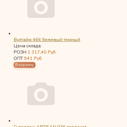
Вултайм 466 бежевый темный
Цена склада:
РОЗН
1 317,40
Руб
ОПТ
941
Руб