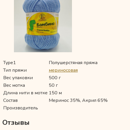
Type1
Полушерстяная пряжа
Тип пряжи
мериносовая
Вес упаковки
500 г
Вес мотка
50 г
Длина нити в мотке
150 м
Состав
Меринос 35%, Акрил 65%
Производитель
Отзывы