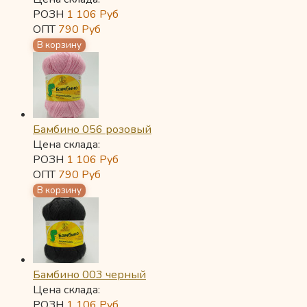
РОЗН
1 106
Руб
ОПТ
790
Руб
Бамбино 056 розовый
Цена склада:
РОЗН
1 106
Руб
ОПТ
790
Руб
Бамбино 003 черный
Цена склада:
РОЗН
1 106
Руб