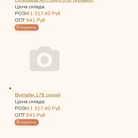
Супервош ARTISAN 036 терракот
Цена склада:
РОЗН
1 317,40
Руб
ОПТ
941
Руб
Вултайм 176 синий
Цена склада:
РОЗН
1 317,40
Руб
ОПТ
941
Руб