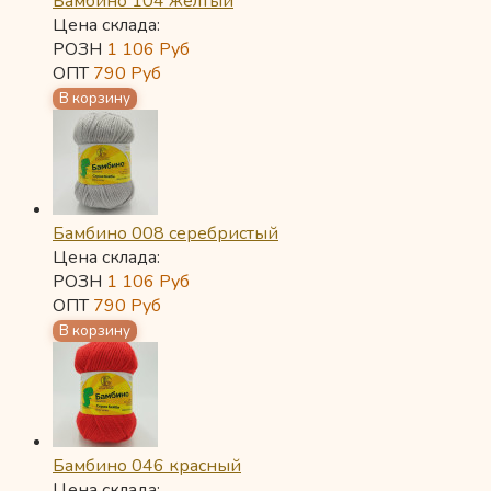
Бамбино 104 желтый
Цена склада:
РОЗН
1 106
Руб
ОПТ
790
Руб
Бамбино 008 серебристый
Цена склада:
РОЗН
1 106
Руб
ОПТ
790
Руб
Бамбино 046 красный
Цена склада: