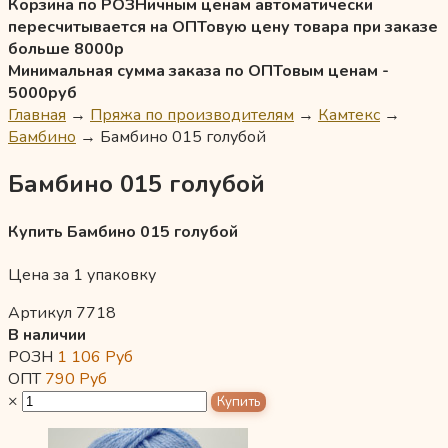
Корзина по РОЗНичным ценам автоматически
пересчитывается на ОПТовую цену товара при заказе
больше 8000р
Минимальная сумма заказа по ОПТовым ценам -
5000руб
Главная
→
Пряжа по производителям
→
Камтекс
→
Бамбино
→
Бамбино 015 голубой
Бамбино 015 голубой
Купить Бамбино 015 голубой
Цена за 1 упаковку
Артикул 7718
В наличии
РОЗН
1 106
Руб
ОПТ
790
Руб
×