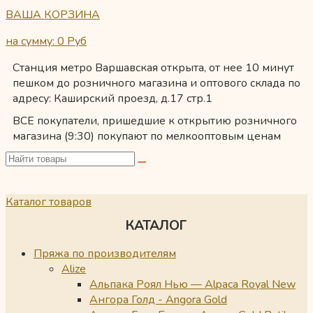
ВАША КОРЗИНА
на сумму: 0
Руб
Станция метро Варшавская открыта, от нее 10 минут
пешком до розничного магазина и оптового склада по
адресу: Каширский проезд, д.17 стр.1
ВСЕ покупатели, пришедшие к открытию розничного
магазина (9:30) покупают по мелкооптовым ценам
Каталог товаров
КАТАЛОГ
Пряжа по производителям
Alize
Альпака Роял Нью — Alpaca Royal New
Ангора Голд - Angora Gold