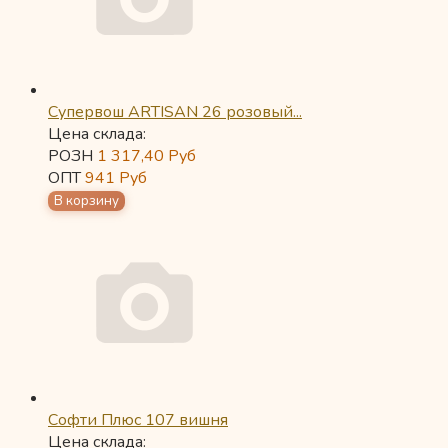
Супервош ARTISAN 26 розовый...
Цена склада:
РОЗН
1 317,40
Руб
ОПТ
941
Руб
Софти Плюс 107 вишня
Цена склада: