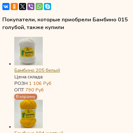
Покупатели, которые приобрели Бамбино 015
голубой, также купили
Бамбино 205 белый
Цена склада:
РОЗН
1 106
Руб
ОПТ
790
Руб