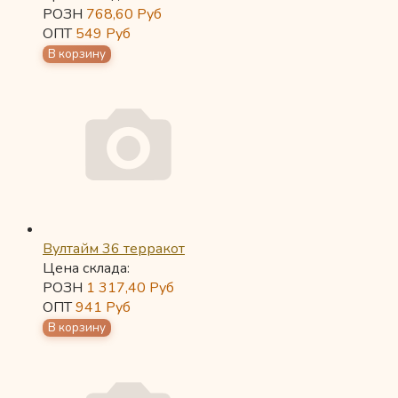
РОЗН
768,60
Руб
ОПТ
549
Руб
Вултайм 36 терракот
Цена склада:
РОЗН
1 317,40
Руб
ОПТ
941
Руб