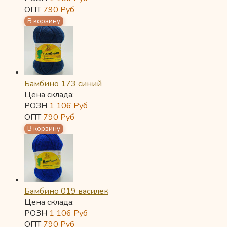
ОПТ
790
Руб
Бамбино 173 синий
Цена склада:
РОЗН
1 106
Руб
ОПТ
790
Руб
Бамбино 019 василек
Цена склада:
РОЗН
1 106
Руб
ОПТ
790
Руб