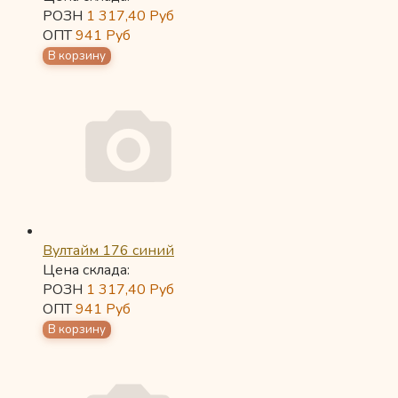
РОЗН
1 317,40
Руб
ОПТ
941
Руб
Вултайм 176 синий
Цена склада:
РОЗН
1 317,40
Руб
ОПТ
941
Руб