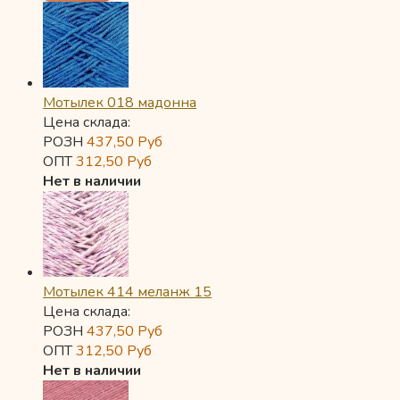
Мотылек 018 мадонна
Цена склада:
РОЗН
437,50
Руб
ОПТ
312,50
Руб
Нет в наличии
Мотылек 414 меланж 15
Цена склада:
РОЗН
437,50
Руб
ОПТ
312,50
Руб
Нет в наличии