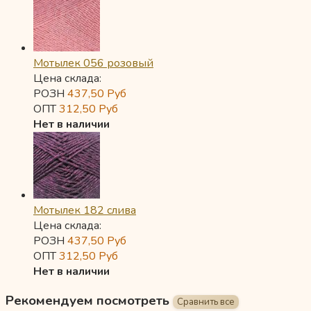
Мотылек 056 розовый
Цена склада:
РОЗН
437,50
Руб
ОПТ
312,50
Руб
Нет в наличии
Мотылек 182 слива
Цена склада:
РОЗН
437,50
Руб
ОПТ
312,50
Руб
Нет в наличии
Рекомендуем посмотреть