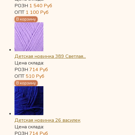
РОЗН
1 540
Руб
ОПТ
1 100
Руб
Детская новинка 389 Светлая...
Цена склада:
РОЗН
714
Руб
ОПТ
510
Руб
Детская новинка 26 василек
Цена склада:
РОЗН
714
Руб