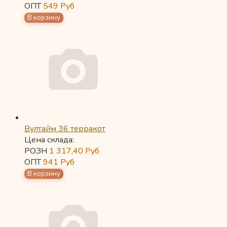
ОПТ
549
Руб
Вултайм 36 терракот
Цена склада:
РОЗН
1 317,40
Руб
ОПТ
941
Руб