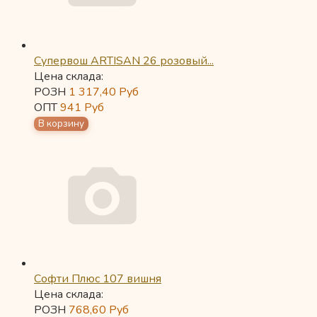
Супервош ARTISAN 26 розовый...
Цена склада:
РОЗН
1 317,40
Руб
ОПТ
941
Руб
Софти Плюс 107 вишня
Цена склада:
РОЗН
768,60
Руб