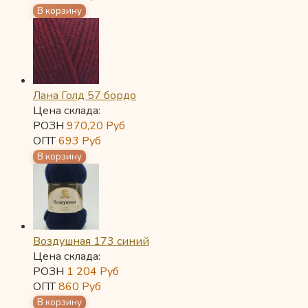
Лана Голд 57 бордо
Цена склада:
РОЗН
970,20
Руб
ОПТ
693
Руб
Воздушная 173 синий
Цена склада:
РОЗН
1 204
Руб
ОПТ
860
Руб