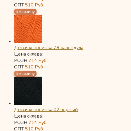
ОПТ
510
Руб
Детская новинка 79 календула
Цена склада:
РОЗН
714
Руб
ОПТ
510
Руб
Детская новинка 02 черный
Цена склада:
РОЗН
714
Руб
ОПТ
510
Руб