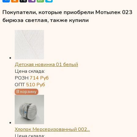
Покупатели, которые приобрели Мотылек 023
бирюза светлая, также купили
Детская новинка 01 белый
Цена склада:
РОЗН
714
Руб
ОПТ
510
Руб
Хлопок Мерсеризованный 002...
Цена склада: