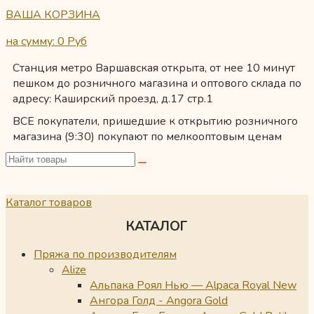
ВАША КОРЗИНА
на сумму: 0
Руб
Станция метро Варшавская открыта, от нее 10 минут
пешком до розничного магазина и оптового склада по
адресу: Каширский проезд, д.17 стр.1
ВСЕ покупатели, пришедшие к открытию розничного
магазина (9:30) покупают по мелкооптовым ценам
Каталог товаров
КАТАЛОГ
Пряжа по производителям
Alize
Альпака Роял Нью — Alpaca Royal New
Ангора Голд - Angora Gold