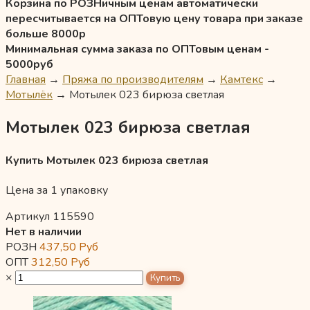
Корзина по РОЗНичным ценам автоматически
пересчитывается на ОПТовую цену товара при заказе
больше 8000р
Минимальная сумма заказа по ОПТовым ценам -
5000руб
Главная
→
Пряжа по производителям
→
Камтекс
→
Мотылёк
→
Мотылек 023 бирюза светлая
Мотылек 023 бирюза светлая
Купить Мотылек 023 бирюза светлая
Цена за 1 упаковку
Артикул 115590
Нет в наличии
РОЗН
437,50
Руб
ОПТ
312,50
Руб
×