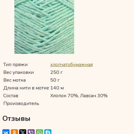
Тип пряжи
хлопчатобумажная
Вес упаковки
250 г
Вес мотка
50 г
Длина нити в мотке
140 м
Состав
Хлопок 70%, Лавсан 30%
Производитель
Отзывы