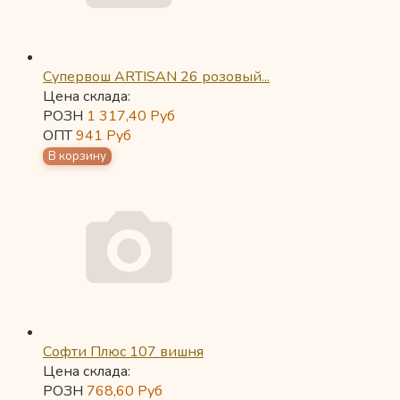
Супервош ARTISAN 26 розовый...
Цена склада:
РОЗН
1 317,40
Руб
ОПТ
941
Руб
Софти Плюс 107 вишня
Цена склада:
РОЗН
768,60
Руб