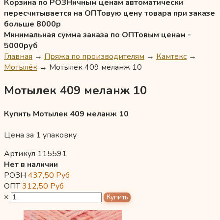
Корзина по РОЗНичным ценам автоматически
пересчитывается на ОПТовую цену товара при заказе
больше 8000р
Минимальная сумма заказа по ОПТовым ценам -
5000руб
Главная
→
Пряжа по производителям
→
Камтекс
→
Мотылёк
→
Мотылек 409 меланж 10
Мотылек 409 меланж 10
Купить Мотылек 409 меланж 10
Цена за 1 упаковку
Артикул 115591
Нет в наличии
РОЗН
437,50
Руб
ОПТ
312,50
Руб
×