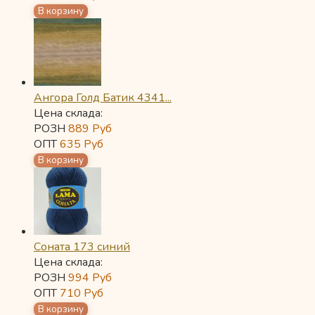
Ангора Голд Батик 4341...
Цена склада:
РОЗН
889
Руб
ОПТ
635
Руб
Соната 173 синий
Цена склада:
РОЗН
994
Руб
ОПТ
710
Руб