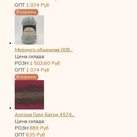
ОПТ
1 074
Руб
Меринго объемная 008...
Цена склада:
РОЗН
1 503,60
Руб
ОПТ
1 074
Руб
Ангора Голд Батик 4574...
Цена склада:
РОЗН
889
Руб
ОПТ
635
Руб