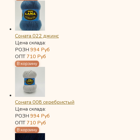
Соната 022 джинс
Цена склада:
РОЗН
994
Руб
ОПТ
710
Руб
Соната 008 серебристый
Цена склада:
РОЗН
994
Руб
ОПТ
710
Руб