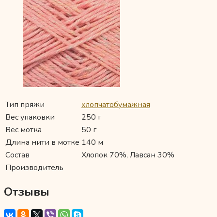
Тип пряжи
хлопчатобумажная
Вес упаковки
250 г
Вес мотка
50 г
Длина нити в мотке
140 м
Состав
Хлопок 70%, Лавсан 30%
Производитель
Отзывы