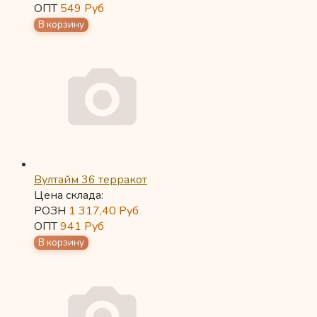
ОПТ
549
Руб
Вултайм 36 терракот
Цена склада:
РОЗН
1 317,40
Руб
ОПТ
941
Руб