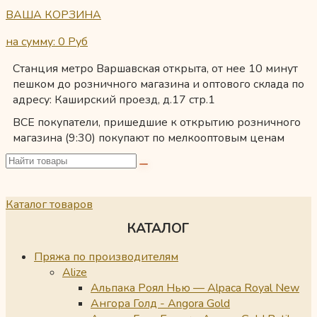
ВАША КОРЗИНА
на сумму: 0
Руб
Станция метро Варшавская открыта, от нее 10 минут
пешком до розничного магазина и оптового склада по
адресу: Каширский проезд, д.17 стр.1
ВСЕ покупатели, пришедшие к открытию розничного
магазина (9:30) покупают по мелкооптовым ценам
Каталог товаров
КАТАЛОГ
Пряжа по производителям
Alize
Альпака Роял Нью — Alpaca Royal New
Ангора Голд - Angora Gold