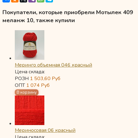
Покупатели, которые приобрели Мотылек 409
меланж 10, также купили
Меринго объемная 046 красный
Цена склада:
РОЗН
1 503,60
Руб
ОПТ
1 074
Руб
Мериносовая 06 красный
Цена склада: