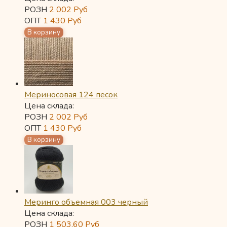
РОЗН
2 002
Руб
ОПТ
1 430
Руб
Мериносовая 124 песок
Цена склада:
РОЗН
2 002
Руб
ОПТ
1 430
Руб
Меринго объемная 003 черный
Цена склада:
РОЗН
1 503,60
Руб