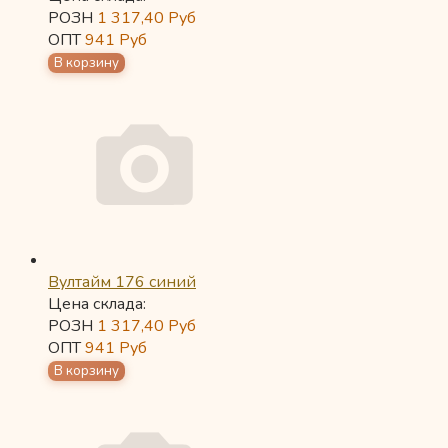
РОЗН
1 317,40
Руб
ОПТ
941
Руб
Вултайм 176 синий
Цена склада:
РОЗН
1 317,40
Руб
ОПТ
941
Руб