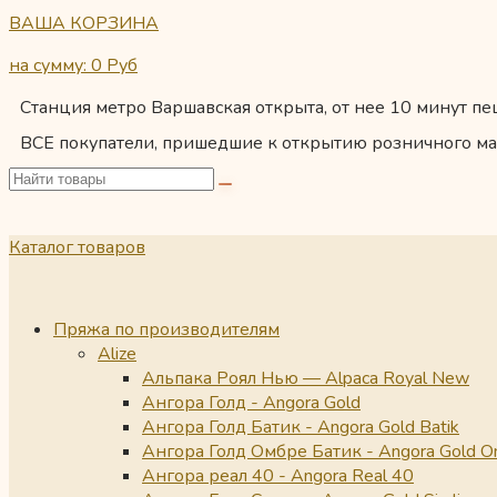
ВАША КОРЗИНА
на сумму: 0
Руб
Станция метро Варшавская открыта, от нее 10 минут пеш
ВСЕ покупатели, пришедшие к открытию розничного ма
Каталог товаров
Пряжа по производителям
Alize
Альпака Роял Нью — Alpaca Royal New
Ангора Голд - Angora Gold
Ангора Голд Батик - Angora Gold Batik
Ангора Голд Омбре Батик - Angora Gold O
Ангора реал 40 - Angora Real 40