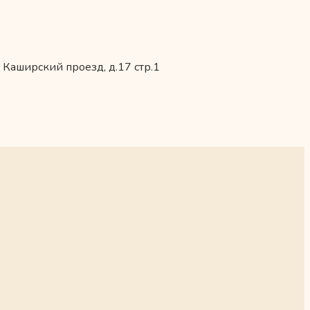
 Каширский проезд, д.17 стр.1