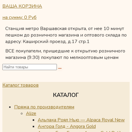
ВАША КОРЗИНА
на сумму: 0
Руб
Станция метро Варшавская открыта, от нее 10 минут
пешком до розничного магазина и оптового склада по
адресу: Каширский проезд, д.17 стр.1
ВСЕ покупатели, пришедшие к открытию розничного
магазина (9:30) покупают по мелкооптовым ценам
Каталог товаров
КАТАЛОГ
Пряжа по производителям
Alize
Альпака Роял Нью — Alpaca Royal New
Ангора Голд - Angora Gold