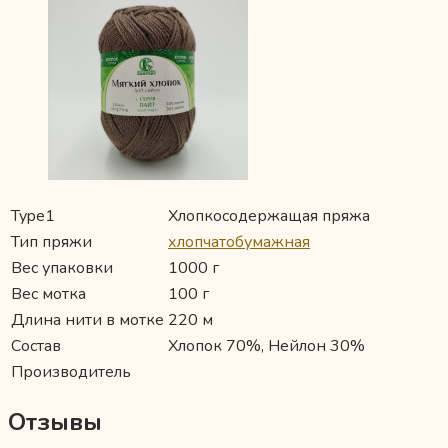
Type1
Хлопкосодержащая пряжа
Тип пряжи
хлопчатобумажная
Вес упаковки
1000 г
Вес мотка
100 г
Длина нити в мотке
220 м
Состав
Хлопок 70%, Нейлон 30%
Производитель
Отзывы