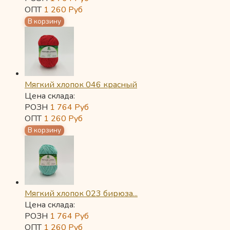
ОПТ
1 260
Руб
Мягкий хлопок 046 красный
Цена склада:
РОЗН
1 764
Руб
ОПТ
1 260
Руб
Мягкий хлопок 023 бирюза...
Цена склада:
РОЗН
1 764
Руб
ОПТ
1 260
Руб