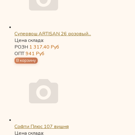
Супервош ARTISAN 26 розовый...
Цена склада:
РОЗН
1 317,40
Руб
ОПТ
941
Руб
Софти Плюс 107 вишня
Цена склада: