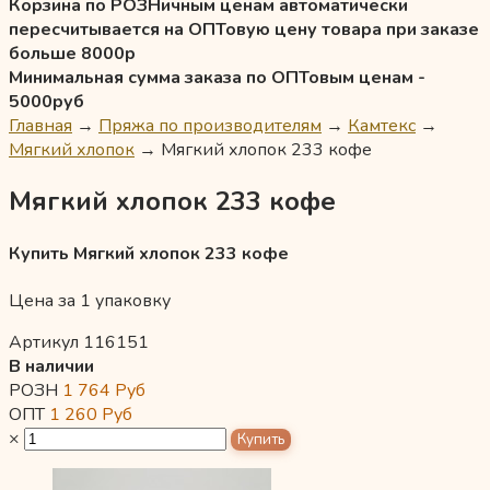
Корзина по РОЗНичным ценам автоматически
пересчитывается на ОПТовую цену товара при заказе
больше 8000р
Минимальная сумма заказа по ОПТовым ценам -
5000руб
Главная
→
Пряжа по производителям
→
Камтекс
→
Мягкий хлопок
→
Мягкий хлопок 233 кофе
Мягкий хлопок 233 кофе
Купить Мягкий хлопок 233 кофе
Цена за 1 упаковку
Артикул 116151
В наличии
РОЗН
1 764
Руб
ОПТ
1 260
Руб
×