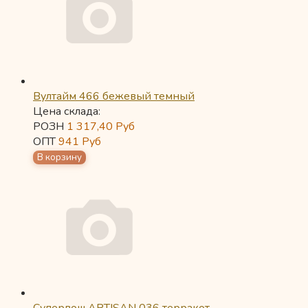
Вултайм 466 бежевый темный
Цена склада:
РОЗН
1 317,40
Руб
ОПТ
941
Руб