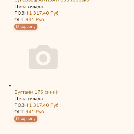
Супервош ARTISAN 036 терракот
Цена склада:
РОЗН
1 317,40
Руб
ОПТ
941
Руб
Вултайм 176 синий
Цена склада:
РОЗН
1 317,40
Руб
ОПТ
941
Руб