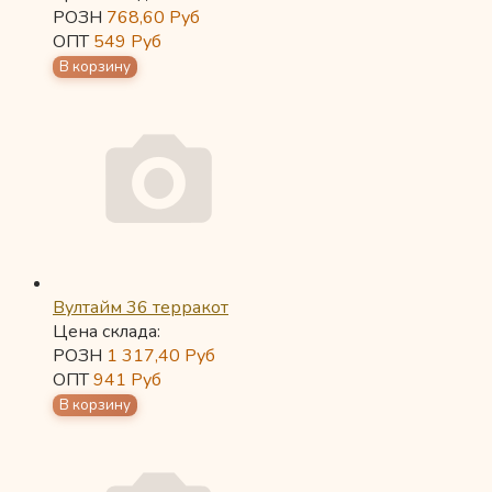
РОЗН
768,60
Руб
ОПТ
549
Руб
Вултайм 36 терракот
Цена склада:
РОЗН
1 317,40
Руб
ОПТ
941
Руб