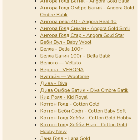
Ангора Голд Батик - Angora Gold Batik
Ангора Голд Омбре Батик - Angora Gold
Ombre Batik
Ангора реал 40 - Angora Real 40
Ангора Голд Симли - Angora Gold Simli
Ангора Голд Стар - Angora Gold Star
Беби Вул - Baby Wool
Белла - Bella 100г
Белла Батик 100г - Bella Batik
Велюто — Velluto
Верона - VERONA
Вултайм — Wooltime
Дива - Diva
Дива Омбре Батик - Diva Ombre Batik
Кид Роял - Kid Royal
Коттон Голд - Cotton Gold
Коттон Беби Софт - Cotton Baby Soft
Коттон Голд Хобби - Cotton Gold Hobby
Коттон Голд Хобби Нью - Cotton Gold
Hobby New
Лана Голд - Lana Gold