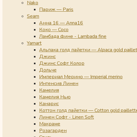
Nako
Париж — Paris
Seam
Анна 16 — Anna16
Коко — Coco
Ламбада фине - Lambada fine
Yarnart
Альпака голд пайетки — Alpaca gold paille
Джинс
Джинс Софт Колор
Дольче
Империал Мерино — Imperial merino
Интенсив Линен
Камелия
Камелия Нью
Канарис
Коттон голд пайетки — Cotton gold paillett
Линен Софт - Linen Soft
Макраме
Розагарден