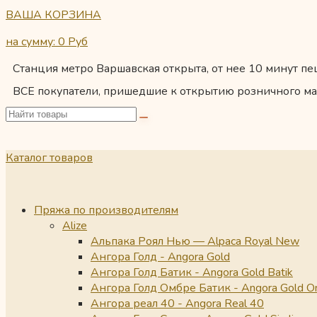
ВАША КОРЗИНА
на сумму: 0
Руб
Станция метро Варшавская открыта, от нее 10 минут пеш
ВСЕ покупатели, пришедшие к открытию розничного ма
Каталог товаров
Пряжа по производителям
Alize
Альпака Роял Нью — Alpaca Royal New
Ангора Голд - Angora Gold
Ангора Голд Батик - Angora Gold Batik
Ангора Голд Омбре Батик - Angora Gold O
Ангора реал 40 - Angora Real 40