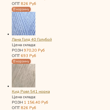
ОПТ
826
Руб
Лана Голд 40 Голубой
Цена склада:
РОЗН
970,20
Руб
ОПТ
693
Руб
Кид Роял 541 норка
Цена склада:
РОЗН
1 156,40
Руб
ОПТ
826
Руб