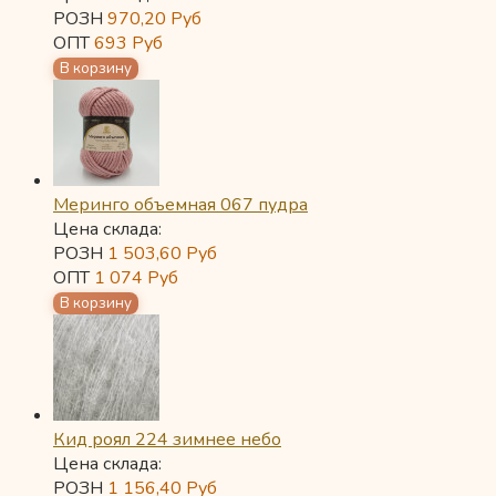
РОЗН
970,20
Руб
ОПТ
693
Руб
Меринго объемная 067 пудра
Цена склада:
РОЗН
1 503,60
Руб
ОПТ
1 074
Руб
Кид роял 224 зимнее небо
Цена склада:
РОЗН
1 156,40
Руб