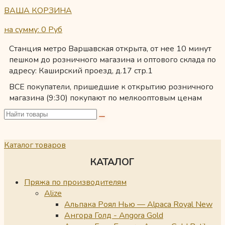
ВАША КОРЗИНА
на сумму: 0
Руб
Станция метро Варшавская открыта, от нее 10 минут
пешком до розничного магазина и оптового склада по
адресу: Каширский проезд, д.17 стр.1
ВСЕ покупатели, пришедшие к открытию розничного
магазина (9:30) покупают по мелкооптовым ценам
Каталог товаров
КАТАЛОГ
Пряжа по производителям
Alize
Альпака Роял Нью — Alpaca Royal New
Ангора Голд - Angora Gold