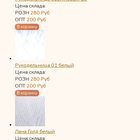
Цена склада:
РОЗН
280
Руб
ОПТ
200
Руб
Рукодельница 01 белый
Цена склада:
РОЗН
280
Руб
ОПТ
200
Руб
Лана Голд белый
Цена склада: