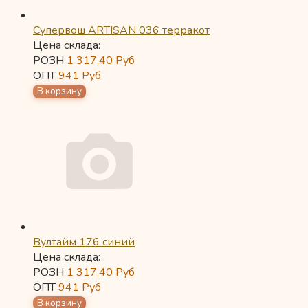
Супервош ARTISAN 036 терракот
Цена склада:
РОЗН
1 317,40
Руб
ОПТ
941
Руб
Вултайм 176 синий
Цена склада:
РОЗН
1 317,40
Руб
ОПТ
941
Руб