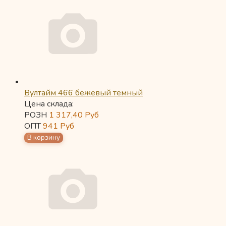
Вултайм 466 бежевый темный
Цена склада:
РОЗН
1 317,40
Руб
ОПТ
941
Руб