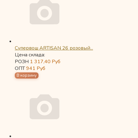
Супервош ARTISAN 26 розовый...
Цена склада:
РОЗН
1 317,40
Руб
ОПТ
941
Руб