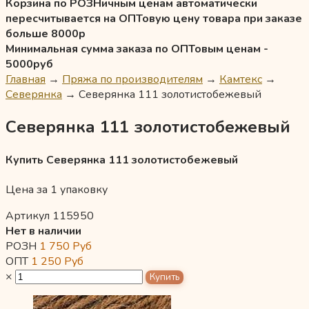
Корзина по РОЗНичным ценам автоматически
пересчитывается на ОПТовую цену товара при заказе
больше 8000р
Минимальная сумма заказа по ОПТовым ценам -
5000руб
Главная
→
Пряжа по производителям
→
Камтекс
→
Северянка
→
Северянка 111 золотистобежевый
Северянка 111 золотистобежевый
Купить Северянка 111 золотистобежевый
Цена за 1 упаковку
Артикул 115950
Нет в наличии
РОЗН
1 750
Руб
ОПТ
1 250
Руб
×