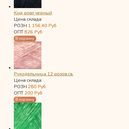
Кид роял черный
Цена склада:
РОЗН
1 156,40
Руб
ОПТ
826
Руб
Рукодельница 12 розов.св.
Цена склада:
РОЗН
280
Руб
ОПТ
200
Руб