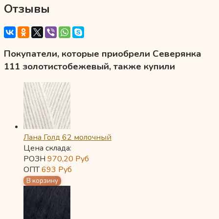
Отзывы
Покупатели, которые приобрели Северянка
111 золотистобежевый, также купили
Лана Голд 62 молочный
Цена склада:
РОЗН
970,20
Руб
ОПТ
693
Руб