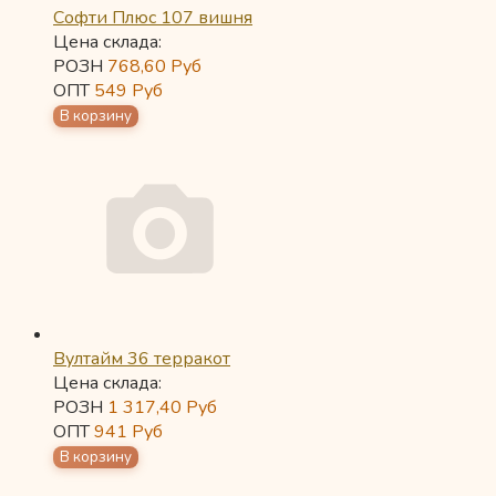
Софти Плюс 107 вишня
Цена склада:
РОЗН
768,60
Руб
ОПТ
549
Руб
Вултайм 36 терракот
Цена склада:
РОЗН
1 317,40
Руб
ОПТ
941
Руб