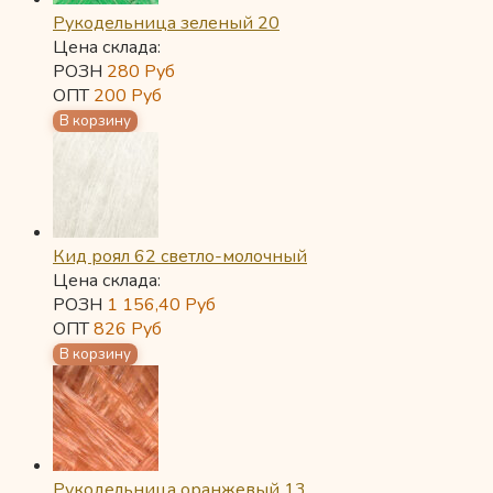
Рукодельница зеленый 20
Цена склада:
РОЗН
280
Руб
ОПТ
200
Руб
Кид роял 62 светло-молочный
Цена склада:
РОЗН
1 156,40
Руб
ОПТ
826
Руб
Рукодельница оранжевый 13