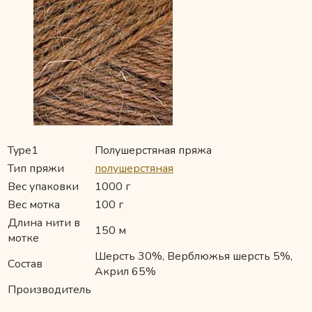
Type1
Полушерстяная пряжа
Тип пряжи
полушерстяная
Вес упаковки
1000 г
Вес мотка
100 г
Длина нити в
150 м
мотке
Шерсть 30%, Верблюжья шерсть 5%,
Состав
Акрил 65%
Производитель