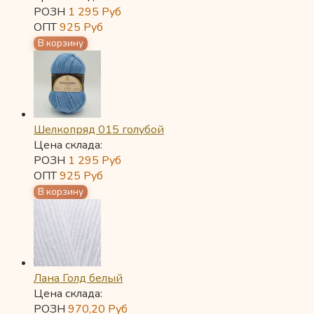
РОЗН
1 295
Руб
ОПТ
925
Руб
Шелкопряд 015 голубой
Цена склада:
РОЗН
1 295
Руб
ОПТ
925
Руб
Лана Голд белый
Цена склада:
РОЗН
970,20
Руб