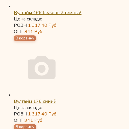
Вултайм 466 бежевый темный
Цена склада:
РОЗН
1 317,40
Руб
ОПТ
941
Руб
Вултайм 176 синий
Цена склада:
РОЗН
1 317,40
Руб
ОПТ
941
Руб