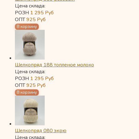
Цена склада:
РОЗН
1 295
Руб
ОПТ
925
Руб
Шелкопряд 188 топленое молоко
Цена склада:
РОЗН
1 295
Руб
ОПТ
925
Руб
Шелкопряд 080 экрю
Цена склада: