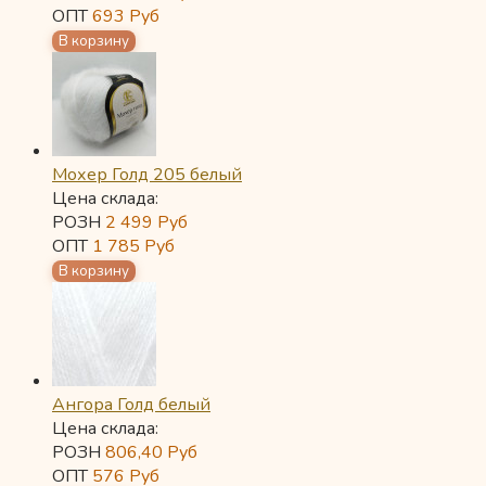
ОПТ
693
Руб
Мохер Голд 205 белый
Цена склада:
РОЗН
2 499
Руб
ОПТ
1 785
Руб
Ангора Голд белый
Цена склада:
РОЗН
806,40
Руб
ОПТ
576
Руб