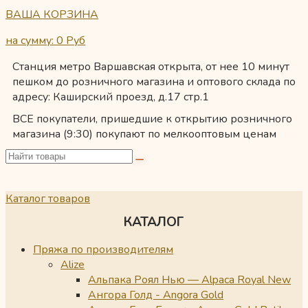
ВАША КОРЗИНА
на сумму: 0
Руб
Станция метро Варшавская открыта, от нее 10 минут
пешком до розничного магазина и оптового склада по
адресу: Каширский проезд, д.17 стр.1
ВСЕ покупатели, пришедшие к открытию розничного
магазина (9:30) покупают по мелкооптовым ценам
Каталог товаров
КАТАЛОГ
Пряжа по производителям
Alize
Альпака Роял Нью — Alpaca Royal New
Ангора Голд - Angora Gold