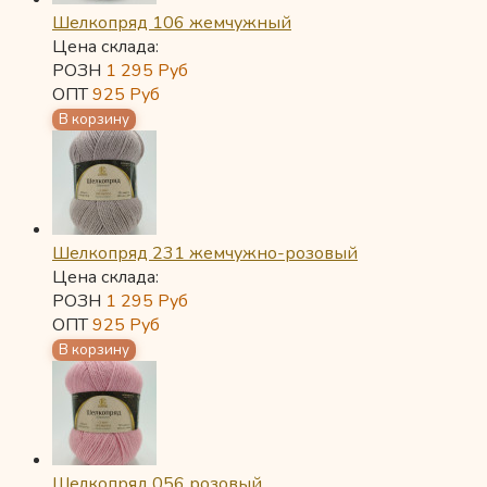
Шелкопряд 106 жемчужный
Цена склада:
РОЗН
1 295
Руб
ОПТ
925
Руб
Шелкопряд 231 жемчужно-розовый
Цена склада:
РОЗН
1 295
Руб
ОПТ
925
Руб
Шелкопряд 056 розовый