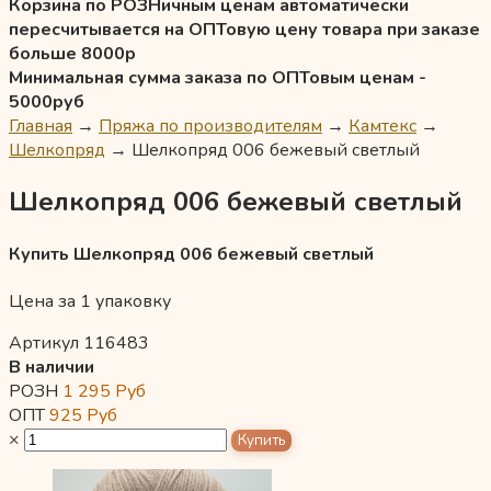
Корзина по РОЗНичным ценам автоматически
пересчитывается на ОПТовую цену товара при заказе
больше 8000р
Минимальная сумма заказа по ОПТовым ценам -
5000руб
Главная
→
Пряжа по производителям
→
Камтекс
→
Шелкопряд
→
Шелкопряд 006 бежевый светлый
Шелкопряд 006 бежевый светлый
Купить Шелкопряд 006 бежевый светлый
Цена за 1 упаковку
Артикул 116483
В наличии
РОЗН
1 295
Руб
ОПТ
925
Руб
×