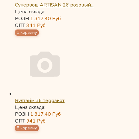
Супервош ARTISAN 26 розовый...
Цена склада:
РОЗН
1 317,40
Руб
ОПТ
941
Руб
Вултайм 36 терракот
Цена склада:
РОЗН
1 317,40
Руб
ОПТ
941
Руб