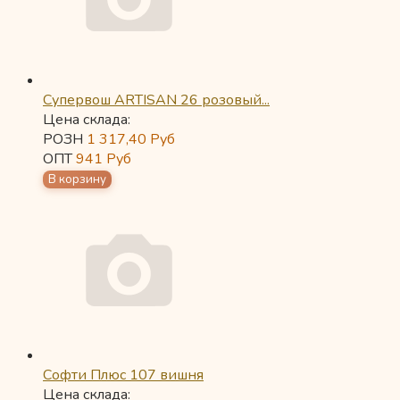
Супервош ARTISAN 26 розовый...
Цена склада:
РОЗН
1 317,40
Руб
ОПТ
941
Руб
Софти Плюс 107 вишня
Цена склада: