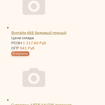
Вултайм 466 бежевый темный
Цена склада:
РОЗН
1 317,40
Руб
ОПТ
941
Руб