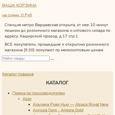
ВАША КОРЗИНА
на сумму: 0
Руб
Станция метро Варшавская открыта, от нее 10 минут
пешком до розничного магазина и оптового склада по
адресу: Каширский проезд, д.17 стр.1
ВСЕ покупатели, пришедшие к открытию розничного
магазина (9:30) покупают по мелкооптовым ценам
Каталог товаров
КАТАЛОГ
Пряжа по производителям
Alize
Альпака Роял Нью — Alpaca Royal New
Ангора Голд - Angora Gold