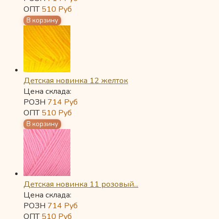
ОПТ
510
Руб
Детская новинка 12 желток
Цена склада:
РОЗН
714
Руб
ОПТ
510
Руб
Детская новинка 11 розовый...
Цена склада:
РОЗН
714
Руб
ОПТ
510
Руб