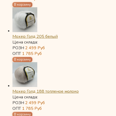
Мохер Голд 205 белый
Цена склада:
РОЗН
2 499
Руб
ОПТ
1 785
Руб
Мохер Голд 188 топленое молоко
Цена склада:
РОЗН
2 499
Руб
ОПТ
1 785
Руб