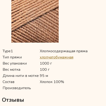
Type1
Хлопкосодержащая пряжа
Тип пряжи
хлопчатобумажная
Вес упаковки
1000 г
Вес мотка
100 г
Длина нити в мотке
95 м
Состав
Хлопок 100%
Производитель
Отзывы