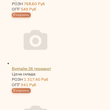
РОЗН
768,60
Руб
ОПТ
549
Руб
Вултайм 36 терракот
Цена склада:
РОЗН
1 317,40
Руб
ОПТ
941
Руб