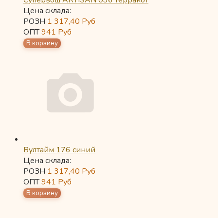
Супервош ARTISAN 036 терракот
Цена склада:
РОЗН
1 317,40
Руб
ОПТ
941
Руб
Вултайм 176 синий
Цена склада:
РОЗН
1 317,40
Руб
ОПТ
941
Руб