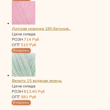
Детская новинка 180 бегония...
Цена склада:
РОЗН
714
Руб
ОПТ
510
Руб
Велюто 15 водяная зелень
Цена склада:
РОЗН
813,40
Руб
ОПТ
581
Руб