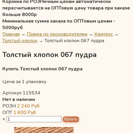
Корзина по РОЗНичным ценам автоматически
пересчитывается на ОПТовую цену товара при заказе
больше 8000р
Минимальная сумма заказа по ОПТовым ценам -
5000руб
Главная
→
Пряжа по производителям
→
Камтекс
→
Толстый хлопок
→
Толстый хлопок 067 пудра
Толстый хлопок 067 пудра
Купить Толстый хлопок 067 пудра
Цена за 1 упаковку
Артикул 115534
Нет в наличии
РОЗН
2 240
Руб
ОПТ
1 600
Руб
×