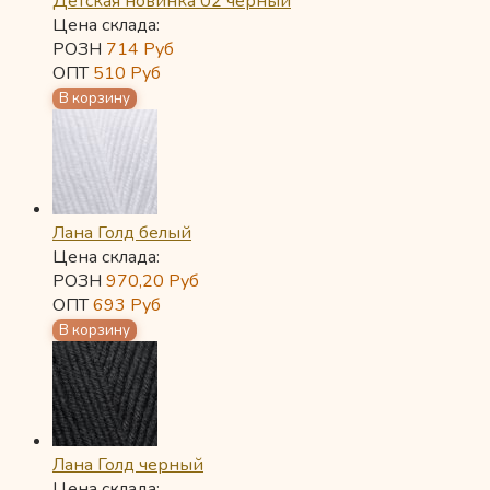
Детская новинка 02 черный
Цена склада:
РОЗН
714
Руб
ОПТ
510
Руб
Лана Голд белый
Цена склада:
РОЗН
970,20
Руб
ОПТ
693
Руб
Лана Голд черный
Цена склада: