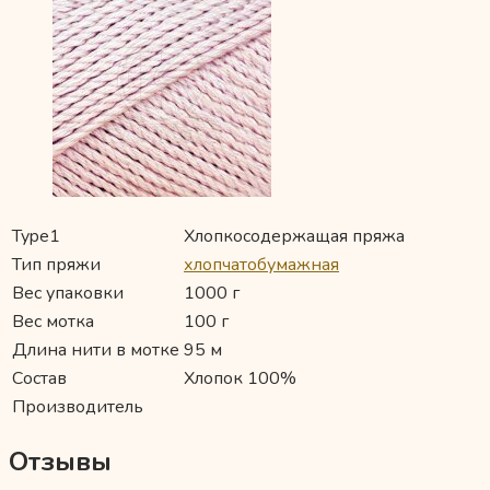
Type1
Хлопкосодержащая пряжа
Тип пряжи
хлопчатобумажная
Вес упаковки
1000 г
Вес мотка
100 г
Длина нити в мотке
95 м
Состав
Хлопок 100%
Производитель
Отзывы