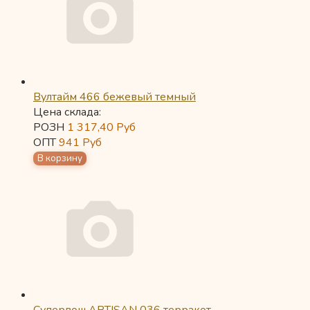
Вултайм 466 бежевый темный
Цена склада:
РОЗН
1 317,40
Руб
ОПТ
941
Руб