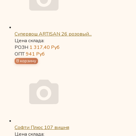
Супервош ARTISAN 26 розовый...
Цена склада:
РОЗН
1 317,40
Руб
ОПТ
941
Руб
Софти Плюс 107 вишня
Цена склада: