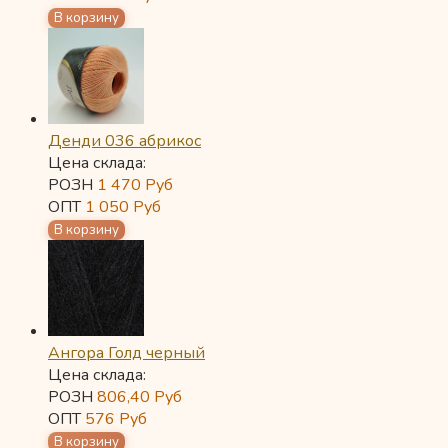
Денди 036 абрикос
Цена склада:
РОЗН
1 470
Руб
ОПТ
1 050
Руб
Ангора Голд черный
Цена склада:
РОЗН
806,40
Руб
ОПТ
576
Руб