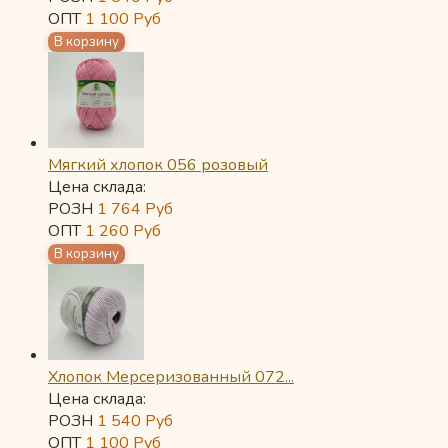
ОПТ
1 100
Руб
Мягкий хлопок 056 розовый
Цена склада:
РОЗН
1 764
Руб
ОПТ
1 260
Руб
Хлопок Мерсеризованный 072...
Цена склада:
РОЗН
1 540
Руб
ОПТ
1 100
Руб