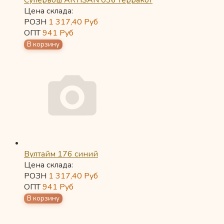
Супервош ARTISAN 036 терракот
Цена склада:
РОЗН
1 317,40
Руб
ОПТ
941
Руб
Вултайм 176 синий
Цена склада:
РОЗН
1 317,40
Руб
ОПТ
941
Руб