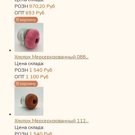
РОЗН
970,20
Руб
ОПТ
693
Руб
Хлопок Мерсеризованный 088...
Цена склада:
РОЗН
1 540
Руб
ОПТ
1 100
Руб
Хлопок Мерсеризованный 112...
Цена склада:
РОЗН
1 540
Руб