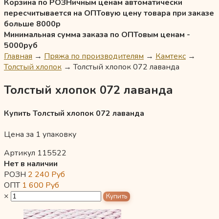
Корзина по РОЗНичным ценам автоматически
пересчитывается на ОПТовую цену товара при заказе
больше 8000р
Минимальная сумма заказа по ОПТовым ценам -
5000руб
Главная
→
Пряжа по производителям
→
Камтекс
→
Толстый хлопок
→
Толстый хлопок 072 лаванда
Толстый хлопок 072 лаванда
Купить Толстый хлопок 072 лаванда
Цена за 1 упаковку
Артикул 115522
Нет в наличии
РОЗН
2 240
Руб
ОПТ
1 600
Руб
×