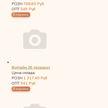
РОЗН
768,60
Руб
ОПТ
549
Руб
Вултайм 36 терракот
Цена склада:
РОЗН
1 317,40
Руб
ОПТ
941
Руб