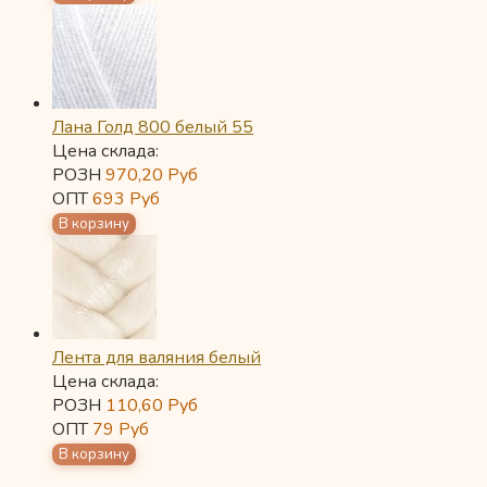
Лана Голд 800 белый 55
Цена склада:
РОЗН
970,20
Руб
ОПТ
693
Руб
Лента для валяния белый
Цена склада:
РОЗН
110,60
Руб
ОПТ
79
Руб