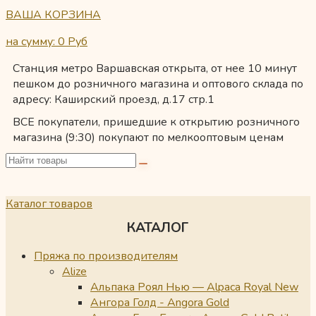
ВАША КОРЗИНА
на сумму: 0
Руб
Станция метро Варшавская открыта, от нее 10 минут
пешком до розничного магазина и оптового склада по
адресу: Каширский проезд, д.17 стр.1
ВСЕ покупатели, пришедшие к открытию розничного
магазина (9:30) покупают по мелкооптовым ценам
Каталог товаров
КАТАЛОГ
Пряжа по производителям
Alize
Альпака Роял Нью — Alpaca Royal New
Ангора Голд - Angora Gold