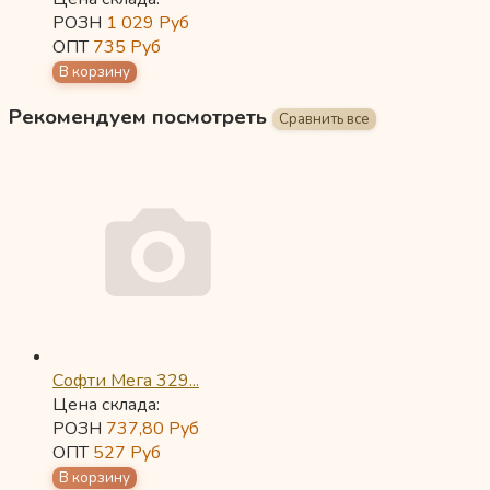
РОЗН
1 029
Руб
ОПТ
735
Руб
Рекомендуем посмотреть
Софти Мега 329...
Цена склада:
РОЗН
737,80
Руб
ОПТ
527
Руб