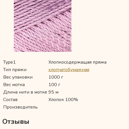
Type1
Хлопкосодержащая пряжа
Тип пряжи
хлопчатобумажная
Вес упаковки
1000 г
Вес мотка
100 г
Длина нити в мотке
95 м
Состав
Хлопок 100%
Производитель
Отзывы