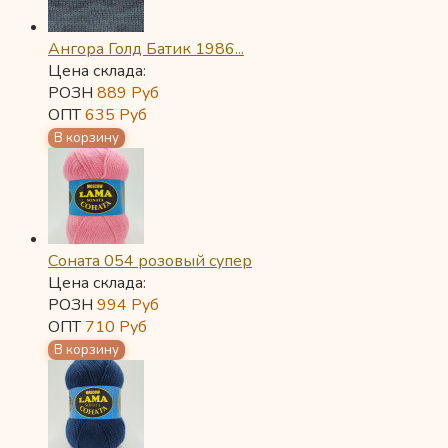
Ангора Голд Батик 1986...
Цена склада:
РОЗН
889
Руб
ОПТ
635
Руб
Соната 054 розовый супер
Цена склада:
РОЗН
994
Руб
ОПТ
710
Руб