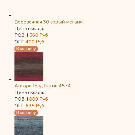
Веревочная 30 серый меланж
Цена склада:
РОЗН
560
Руб
ОПТ
400
Руб
Ангора Голд Батик 4574...
Цена склада:
РОЗН
889
Руб
ОПТ
635
Руб