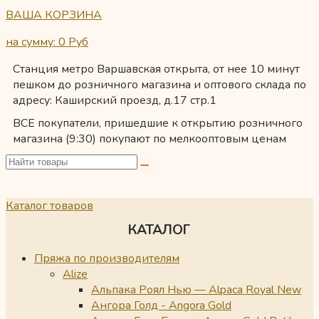
ВАША КОРЗИНА
на сумму: 0
Руб
Станция метро Варшавская открыта, от нее 10 минут
пешком до розничного магазина и оптового склада по
адресу: Каширский проезд, д.17 стр.1
ВСЕ покупатели, пришедшие к открытию розничного
магазина (9:30) покупают по мелкооптовым ценам
Каталог товаров
КАТАЛОГ
Пряжа по производителям
Alize
Альпака Роял Нью — Alpaca Royal New
Ангора Голд - Angora Gold