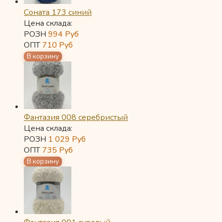
Соната 173 синий
Цена склада:
РОЗН
994
Руб
ОПТ
710
Руб
Фантазия 008 серебристый
Цена склада:
РОЗН
1 029
Руб
ОПТ
735
Руб