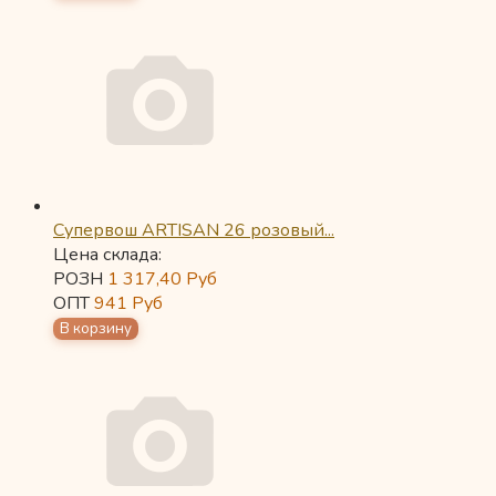
Супервош ARTISAN 26 розовый...
Цена склада:
РОЗН
1 317,40
Руб
ОПТ
941
Руб