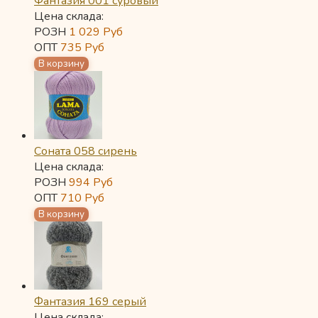
Фантазия 001 суровый
Цена склада:
РОЗН
1 029
Руб
ОПТ
735
Руб
Соната 058 сирень
Цена склада:
РОЗН
994
Руб
ОПТ
710
Руб
Фантазия 169 серый
Цена склада: