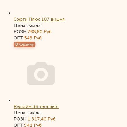
Софти Плюс 107 вишня
Цена склада:
РОЗН
768,60
Руб
ОПТ
549
Руб
Вултайм 36 терракот
Цена склада:
РОЗН
1 317,40
Руб
ОПТ
941
Руб