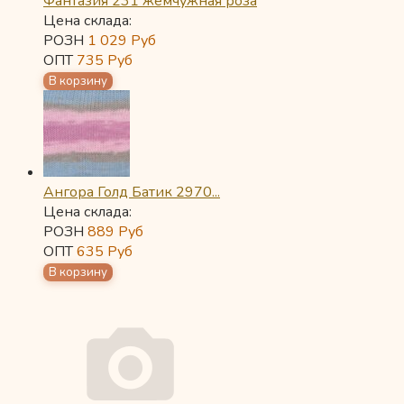
Фантазия 231 жемчужная роза
Цена склада:
РОЗН
1 029
Руб
ОПТ
735
Руб
Ангора Голд Батик 2970...
Цена склада:
РОЗН
889
Руб
ОПТ
635
Руб