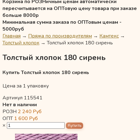
Корзина по РОЗНичным ценам автоматически
пересчитывается на ОПТовую цену товара при заказе
больше 8000р
Минимальная сумма заказа по ОПТовым ценам -
5000руб
Главная
→
Пряжа по производителям
→
Камтекс
→
Толстый хлопок
→
Толстый хлопок 180 сирень
Толстый хлопок 180 сирень
Купить Толстый хлопок 180 сирень
Цена за 1 упаковку
Артикул 115541
Нет в наличии
РОЗН
2 240
Руб
ОПТ
1 600
Руб
×