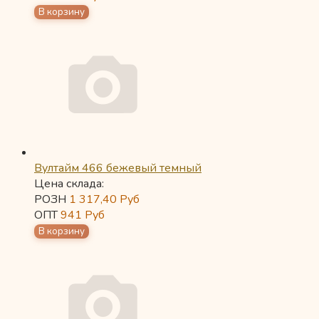
Вултайм 466 бежевый темный
Цена склада:
РОЗН
1 317,40
Руб
ОПТ
941
Руб