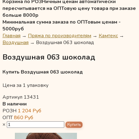
Корзина по РОЗНичным ценам автоматически
пересчитывается на ОПТовую цену товара при заказе
больше 8000р
Минимальная сумма заказа по ОПТовым ценам -
5000руб
Главная
→
Пряжа по производителям
→
Камтекс
→
Воздушная
→
Воздушная 063 шоколад
Воздушная 063 шоколад
Купить Воздушная 063 шоколад
Цена за 1 упаковку
Артикул 13431
В наличии
РОЗН
1 204
Руб
ОПТ
860
Руб
×