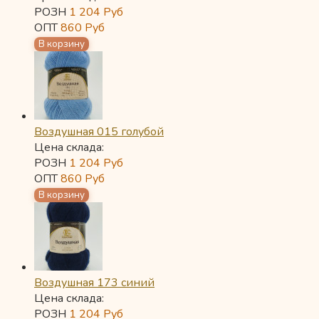
РОЗН
1 204
Руб
ОПТ
860
Руб
Воздушная 015 голубой
Цена склада:
РОЗН
1 204
Руб
ОПТ
860
Руб
Воздушная 173 синий
Цена склада:
РОЗН
1 204
Руб