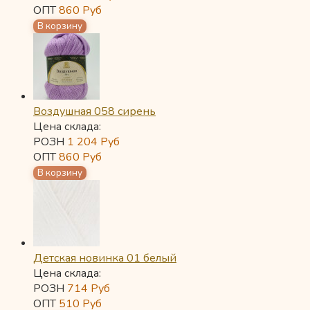
ОПТ
860
Руб
Воздушная 058 сирень
Цена склада:
РОЗН
1 204
Руб
ОПТ
860
Руб
Детская новинка 01 белый
Цена склада:
РОЗН
714
Руб
ОПТ
510
Руб