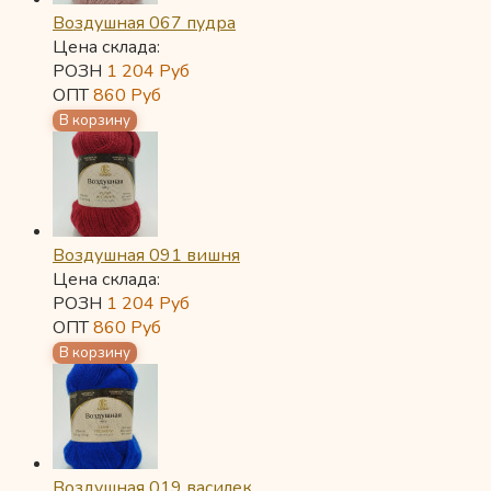
Воздушная 067 пудра
Цена склада:
РОЗН
1 204
Руб
ОПТ
860
Руб
Воздушная 091 вишня
Цена склада:
РОЗН
1 204
Руб
ОПТ
860
Руб
Воздушная 019 василек