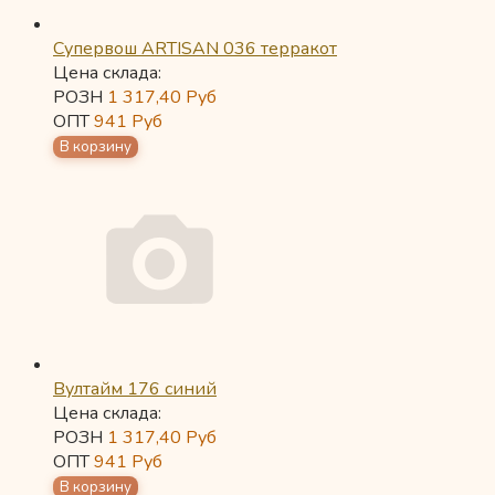
Супервош ARTISAN 036 терракот
Цена склада:
РОЗН
1 317,40
Руб
ОПТ
941
Руб
Вултайм 176 синий
Цена склада:
РОЗН
1 317,40
Руб
ОПТ
941
Руб