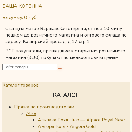
ВАША КОРЗИНА
на сумму: 0
Руб
Станция метро Варшавская открыта, от нее 10 минут
пешком до розничного магазина и оптового склада по
адресу: Каширский проезд, д.17 стр.1
ВСЕ покупатели, пришедшие к открытию розничного
магазина (9:30) покупают по мелкооптовым ценам
Каталог товаров
КАТАЛОГ
Пряжа по производителям
Alize
Альпака Роял Нью — Alpaca Royal New
Ангора Голд - Angora Gold