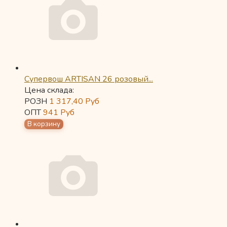
Супервош ARTISAN 26 розовый...
Цена склада:
РОЗН
1 317,40
Руб
ОПТ
941
Руб