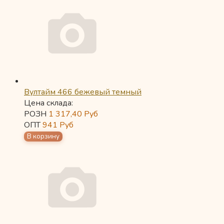
Вултайм 466 бежевый темный
Цена склада:
РОЗН
1 317,40
Руб
ОПТ
941
Руб