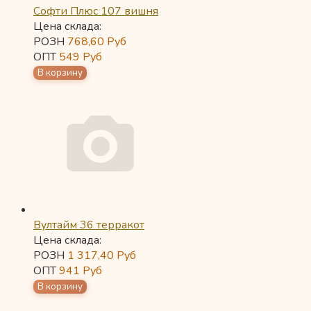
Софти Плюс 107 вишня
Цена склада:
РОЗН
768,60
Руб
ОПТ
549
Руб
Вултайм 36 терракот
Цена склада:
РОЗН
1 317,40
Руб
ОПТ
941
Руб