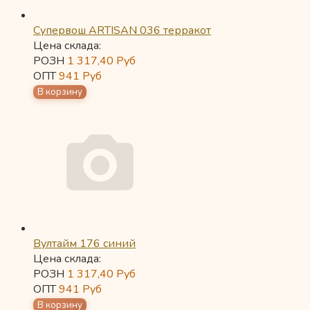
Супервош ARTISAN 036 терракот
Цена склада:
РОЗН
1 317,40
Руб
ОПТ
941
Руб
Вултайм 176 синий
Цена склада:
РОЗН
1 317,40
Руб
ОПТ
941
Руб