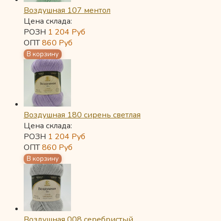
Воздушная 107 ментол
Цена склада:
РОЗН
1 204
Руб
ОПТ
860
Руб
Воздушная 180 сирень светлая
Цена склада:
РОЗН
1 204
Руб
ОПТ
860
Руб
Воздушная 008 серебристый