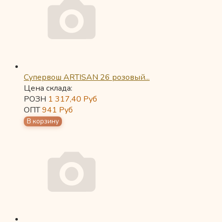
Супервош ARTISAN 26 розовый...
Цена склада:
РОЗН
1 317,40
Руб
ОПТ
941
Руб