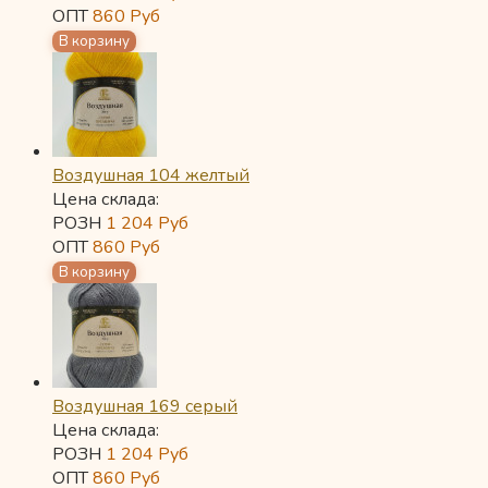
ОПТ
860
Руб
Воздушная 104 желтый
Цена склада:
РОЗН
1 204
Руб
ОПТ
860
Руб
Воздушная 169 серый
Цена склада:
РОЗН
1 204
Руб
ОПТ
860
Руб