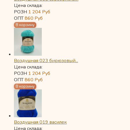
Цена склада:
РОЗН
1 204
Руб
ОПТ
860
Руб
Воздушная 023 бирюзовый...
Цена склада:
РОЗН
1 204
Руб
ОПТ
860
Руб
Воздушная 019 василек
Цена склада: