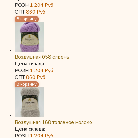
РОЗН
1 204
Руб
ОПТ
860
Руб
Воздушная 058 сирень
Цена склада:
РОЗН
1 204
Руб
ОПТ
860
Руб
Воздушная 188 топленое молоко
Цена склада:
РОЗН
1 204
Руб