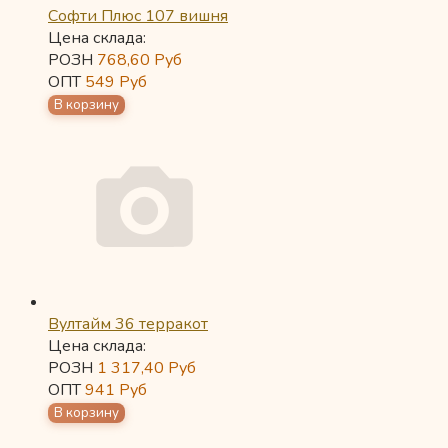
Софти Плюс 107 вишня
Цена склада:
РОЗН
768,60
Руб
ОПТ
549
Руб
Вултайм 36 терракот
Цена склада:
РОЗН
1 317,40
Руб
ОПТ
941
Руб