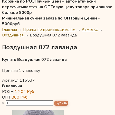
Корзина по РОЗНичным ценам автоматически
пересчитывается на ОПТовую цену товара при заказе
больше 8000р
Минимальная сумма заказа по ОПТовым ценам -
5000руб
Главная
→
Пряжа по производителям
→
Камтекс
→
Воздушная
→
Воздушная 072 лаванда
Воздушная 072 лаванда
Купить Воздушная 072 лаванда
Цена за 1 упаковку
Артикул 116537
В наличии
РОЗН
1 204
Руб
ОПТ
860
Руб
×