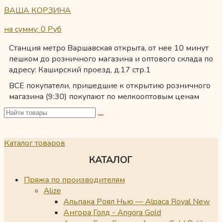
ВАША КОРЗИНА
на сумму: 0
Руб
Станция метро Варшавская открыта, от нее 10 минут
пешком до розничного магазина и оптового склада по
адресу: Каширский проезд, д.17 стр.1
ВСЕ покупатели, пришедшие к открытию розничного
магазина (9:30) покупают по мелкооптовым ценам
Каталог товаров
КАТАЛОГ
Пряжа по производителям
Alize
Альпака Роял Нью — Alpaca Royal New
Ангора Голд - Angora Gold