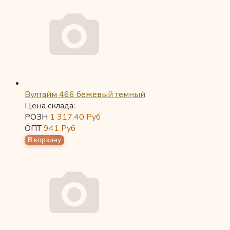
Вултайм 466 бежевый темный
Цена склада:
РОЗН
1 317,40
Руб
ОПТ
941
Руб