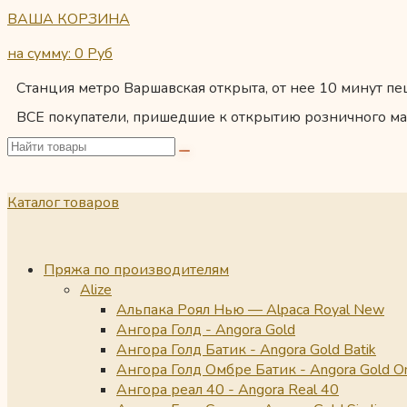
ВАША КОРЗИНА
на сумму: 0
Руб
Станция метро Варшавская открыта, от нее 10 минут пеш
ВСЕ покупатели, пришедшие к открытию розничного ма
Каталог товаров
Пряжа по производителям
Alize
Альпака Роял Нью — Alpaca Royal New
Ангора Голд - Angora Gold
Ангора Голд Батик - Angora Gold Batik
Ангора Голд Омбре Батик - Angora Gold O
Ангора реал 40 - Angora Real 40