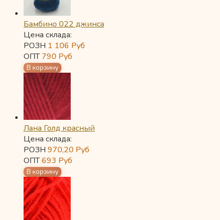
Бамбино 022 джинса
Цена склада:
РОЗН
1 106
Руб
ОПТ
790
Руб
Лана Голд красный
Цена склада:
РОЗН
970,20
Руб
ОПТ
693
Руб