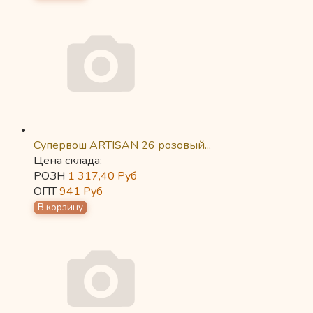
Супервош ARTISAN 26 розовый...
Цена склада:
РОЗН
1 317,40
Руб
ОПТ
941
Руб