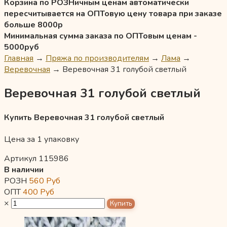
Корзина по РОЗНичным ценам автоматически
пересчитывается на ОПТовую цену товара при заказе
больше 8000р
Минимальная сумма заказа по ОПТовым ценам -
5000руб
Главная
→
Пряжа по производителям
→
Лама
→
Веревочная
→
Веревочная 31 голубой светлый
Веревочная 31 голубой светлый
Купить Веревочная 31 голубой светлый
Цена за 1 упаковку
Артикул 115986
В наличии
РОЗН
560
Руб
ОПТ
400
Руб
×