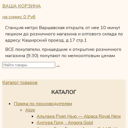
ВАША КОРЗИНА
на сумму: 0
Руб
Станция метро Варшавская открыта, от нее 10 минут
пешком до розничного магазина и оптового склада по
адресу: Каширский проезд, д.17 стр.1
ВСЕ покупатели, пришедшие к открытию розничного
магазина (9:30) покупают по мелкооптовым ценам
Каталог товаров
КАТАЛОГ
Пряжа по производителям
Alize
Альпака Роял Нью — Alpaca Royal New
Ангора Голд - Angora Gold