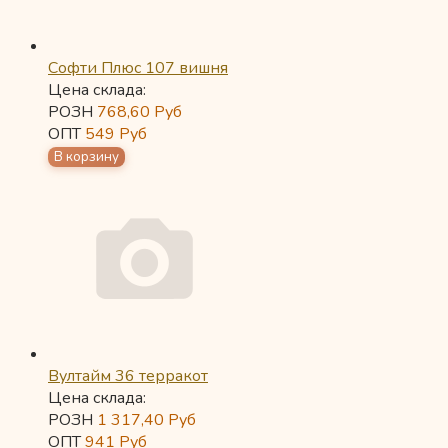
Софти Плюс 107 вишня
Цена склада:
РОЗН
768,60
Руб
ОПТ
549
Руб
Вултайм 36 терракот
Цена склада:
РОЗН
1 317,40
Руб
ОПТ
941
Руб