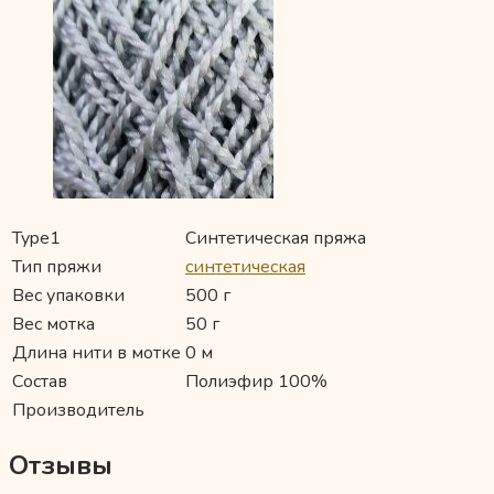
Type1
Синтетическая пряжа
Тип пряжи
синтетическая
Вес упаковки
500 г
Вес мотка
50 г
Длина нити в мотке
0 м
Состав
Полиэфир 100%
Производитель
Отзывы