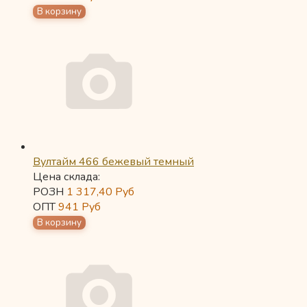
Вултайм 466 бежевый темный
Цена склада:
РОЗН
1 317,40
Руб
ОПТ
941
Руб