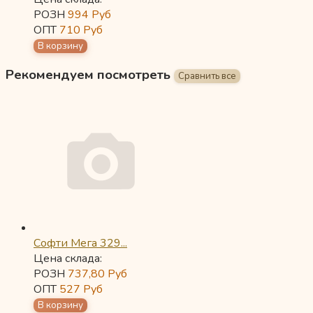
РОЗН
994
Руб
ОПТ
710
Руб
Рекомендуем посмотреть
Софти Мега 329...
Цена склада:
РОЗН
737,80
Руб
ОПТ
527
Руб