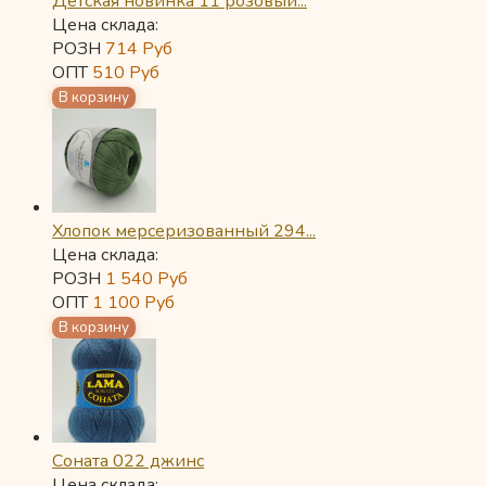
Детская новинка 11 розовый...
Цена склада:
РОЗН
714
Руб
ОПТ
510
Руб
Хлопок мерсеризованный 294...
Цена склада:
РОЗН
1 540
Руб
ОПТ
1 100
Руб
Соната 022 джинс
Цена склада: