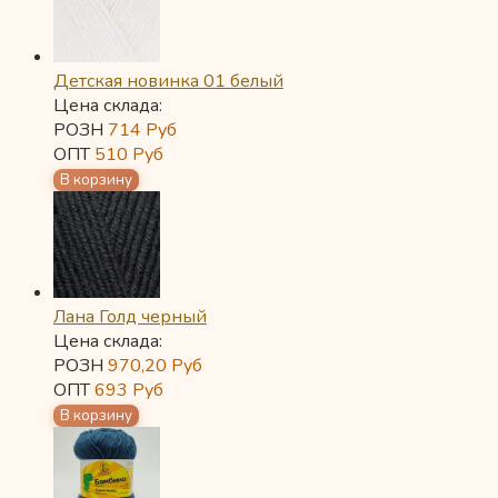
Детская новинка 01 белый
Цена склада:
РОЗН
714
Руб
ОПТ
510
Руб
Лана Голд черный
Цена склада:
РОЗН
970,20
Руб
ОПТ
693
Руб