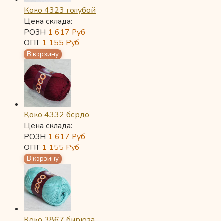
Коко 4323 голубой
Цена склада:
РОЗН
1 617
Руб
ОПТ
1 155
Руб
Коко 4332 бордо
Цена склада:
РОЗН
1 617
Руб
ОПТ
1 155
Руб
Коко 3867 бирюза