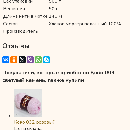
Вес упаковки
500 г
Вес мотка
50 г
Длина нити в мотке
240 м
Состав
Хлопок мерсеризованный 100%
Производитель
Отзывы
Покупатели, которые приобрели Коко 004
светлый камень, также купили
Коко 032 розовый
Цена склада: