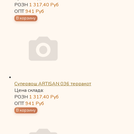
РОЗН
1 317,40
Руб
ОПТ
941
Руб
Супервош ARTISAN 036 терракот
Цена склада:
РОЗН
1 317,40
Руб
ОПТ
941
Руб