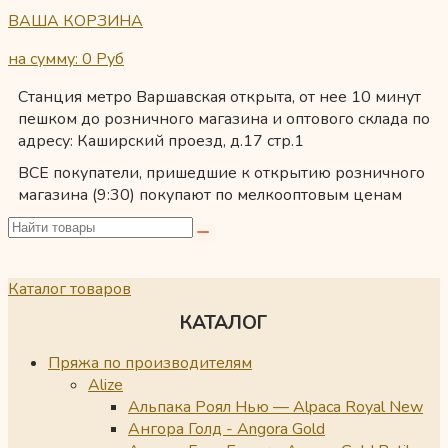
ВАША КОРЗИНА
на сумму: 0
Руб
Станция метро Варшавская открыта, от нее 10 минут
пешком до розничного магазина и оптового склада по
адресу: Каширский проезд, д.17 стр.1
ВСЕ покупатели, пришедшие к открытию розничного
магазина (9:30) покупают по мелкооптовым ценам
Каталог товаров
КАТАЛОГ
Пряжа по производителям
Alize
Альпака Роял Нью — Alpaca Royal New
Ангора Голд - Angora Gold