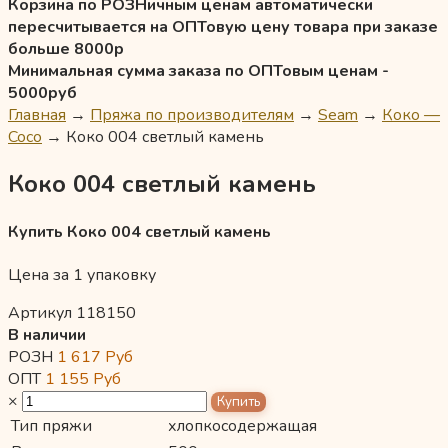
Корзина по РОЗНичным ценам автоматически
пересчитывается на ОПТовую цену товара при заказе
больше 8000р
Минимальная сумма заказа по ОПТовым ценам -
5000руб
Главная
→
Пряжа по производителям
→
Seam
→
Коко —
Coco
→
Коко 004 светлый камень
Коко 004 светлый камень
Купить Коко 004 светлый камень
Цена за 1 упаковку
Артикул 118150
В наличии
РОЗН
1 617
Руб
ОПТ
1 155
Руб
×
Тип пряжи
хлопкосодержащая