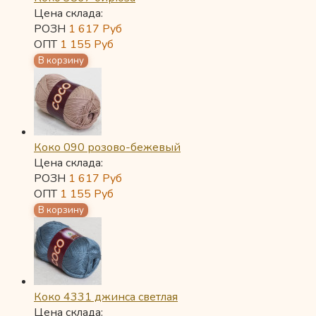
Цена склада:
РОЗН
1 617
Руб
ОПТ
1 155
Руб
Коко 090 розово-бежевый
Цена склада:
РОЗН
1 617
Руб
ОПТ
1 155
Руб
Коко 4331 джинса светлая
Цена склада: