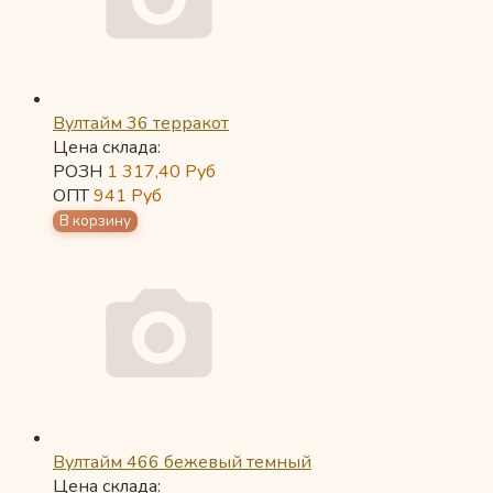
Вултайм 36 терракот
Цена склада:
РОЗН
1 317,40
Руб
ОПТ
941
Руб
Вултайм 466 бежевый темный
Цена склада: