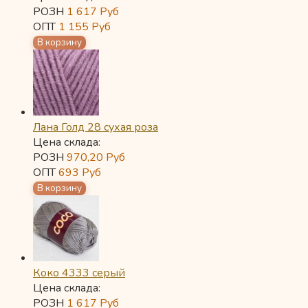
РОЗН
1 617
Руб
ОПТ
1 155
Руб
Лана Голд 28 сухая роза
Цена склада:
РОЗН
970,20
Руб
ОПТ
693
Руб
Коко 4333 серый
Цена склада:
РОЗН
1 617
Руб