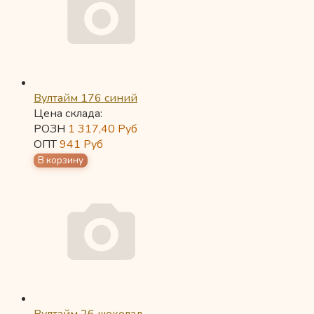
Вултайм 176 синий
Цена склада:
РОЗН
1 317,40
Руб
ОПТ
941
Руб