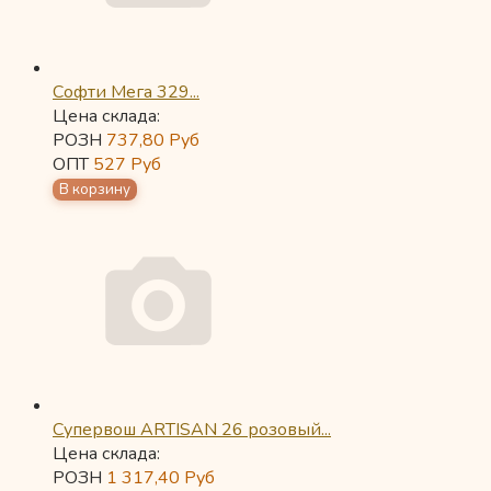
Софти Мега 329...
Цена склада:
РОЗН
737,80
Руб
ОПТ
527
Руб
Супервош ARTISAN 26 розовый...
Цена склада:
РОЗН
1 317,40
Руб