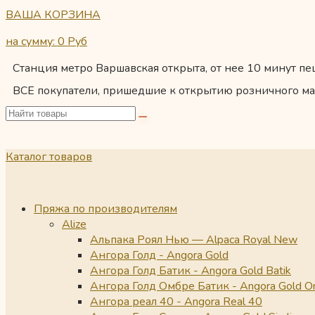
ВАША КОРЗИНА
на сумму: 0
Руб
Станция метро Варшавская открыта, от нее 10 минут пеш
ВСЕ покупатели, пришедшие к открытию розничного ма
Каталог товаров
Пряжа по производителям
Alize
Альпака Роял Нью — Alpaca Royal New
Ангора Голд - Angora Gold
Ангора Голд Батик - Angora Gold Batik
Ангора Голд Омбре Батик - Angora Gold O
Ангора реал 40 - Angora Real 40