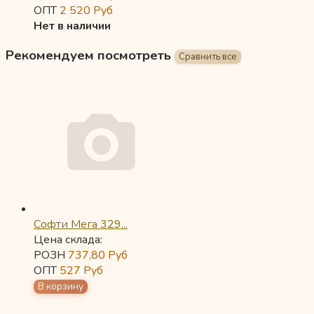
ОПТ
2 520
Руб
Нет в наличии
Рекомендуем посмотреть
Софти Мега 329...
Цена склада:
РОЗН
737,80
Руб
ОПТ
527
Руб