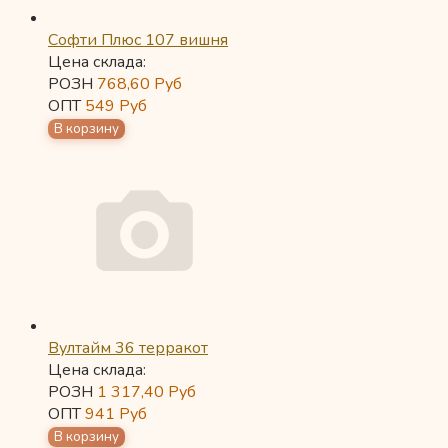
Софти Плюс 107 вишня
Цена склада:
РОЗН
768,60
Руб
ОПТ
549
Руб
Вултайм 36 терракот
Цена склада:
РОЗН
1 317,40
Руб
ОПТ
941
Руб