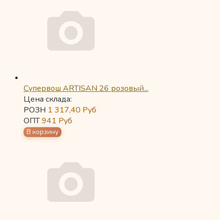
Супервош ARTISAN 26 розовый...
Цена склада:
РОЗН
1 317,40
Руб
ОПТ
941
Руб