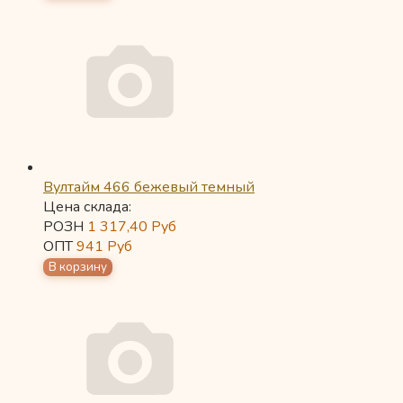
Вултайм 466 бежевый темный
Цена склада:
РОЗН
1 317,40
Руб
ОПТ
941
Руб