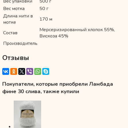
Вес упаковки
500 г
Вес мотка
50 г
Длина нити в
170 м
мотке
Мерсеризированный хлопок 55%,
Состав
Вискоза 45%
Производитель
Отзывы
Покупатели, которые приобрели Ламбада
фине 30 слива, также купили