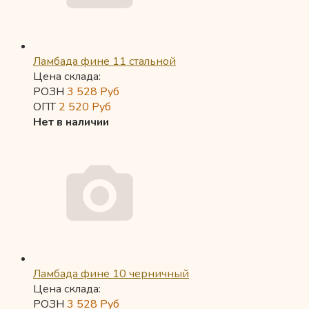
Ламбада фине 11 стальной
Цена склада:
РОЗН
3 528
Руб
ОПТ
2 520
Руб
Нет в наличии
Ламбада фине 10 черничный
Цена склада:
РОЗН
3 528
Руб