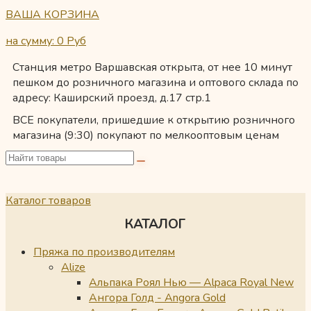
ВАША КОРЗИНА
на сумму: 0
Руб
Станция метро Варшавская открыта, от нее 10 минут
пешком до розничного магазина и оптового склада по
адресу: Каширский проезд, д.17 стр.1
ВСЕ покупатели, пришедшие к открытию розничного
магазина (9:30) покупают по мелкооптовым ценам
Каталог товаров
КАТАЛОГ
Пряжа по производителям
Alize
Альпака Роял Нью — Alpaca Royal New
Ангора Голд - Angora Gold