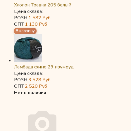
Хлопок Травка 205 белый
Цена склада:
РОЗН
1 582
Руб
ОПТ
1 130
Руб
Ламбада фине 29 изумруд
Цена склада:
РОЗН
3 528
Руб
ОПТ
2 520
Руб
Нет в наличии