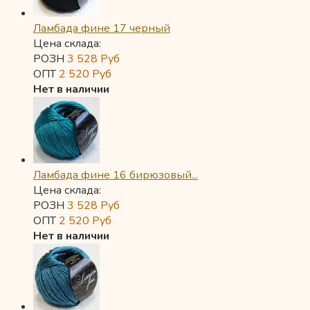
Ламбада фине 17 черный
Цена склада:
РОЗН
3 528
Руб
ОПТ
2 520
Руб
Нет в наличии
Ламбада фине 16 бирюзовый...
Цена склада:
РОЗН
3 528
Руб
ОПТ
2 520
Руб
Нет в наличии