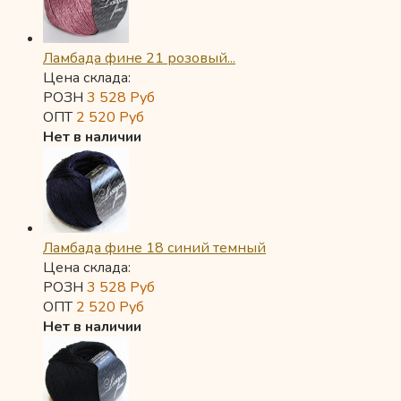
Ламбада фине 21 розовый...
Цена склада:
РОЗН
3 528
Руб
ОПТ
2 520
Руб
Нет в наличии
Ламбада фине 18 синий темный
Цена склада:
РОЗН
3 528
Руб
ОПТ
2 520
Руб
Нет в наличии