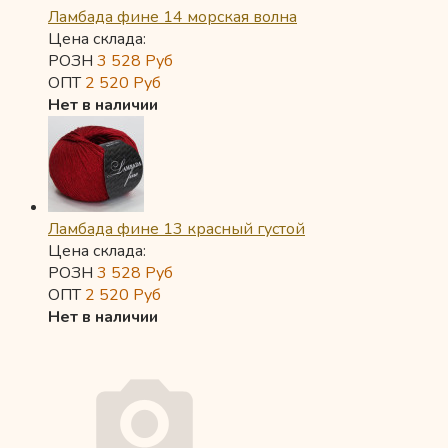
Ламбада фине 14 морская волна
Цена склада:
РОЗН
3 528
Руб
ОПТ
2 520
Руб
Нет в наличии
Ламбада фине 13 красный густой
Цена склада:
РОЗН
3 528
Руб
ОПТ
2 520
Руб
Нет в наличии