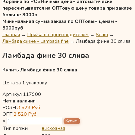
Корзина по РОЗНичным ценам автоматически
пересчитывается на ОПТовую цену товара при заказе
больше 8000р
Минимальная сумма заказа по ОПТовым ценам -
5000руб
Главная
→
Пряжа по производителям
→
Seam
→
Ламбада фине - Lambada fine
→
Ламбада фине 30 слива
Ламбада фине 30 слива
Купить Ламбада фине 30 слива
Цена за 1 упаковку
Артикул 117900
Нет в наличии
РОЗН
3 528
Руб
ОПТ
2 520
Руб
×
Тип пряжи
вискозная