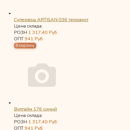
Супервош ARTISAN 036 терракот
Цена склада:
РОЗН
1 317,40
Руб
ОПТ
941
Руб
Вултайм 176 синий
Цена склада:
РОЗН
1 317,40
Руб
ОПТ
941
Руб