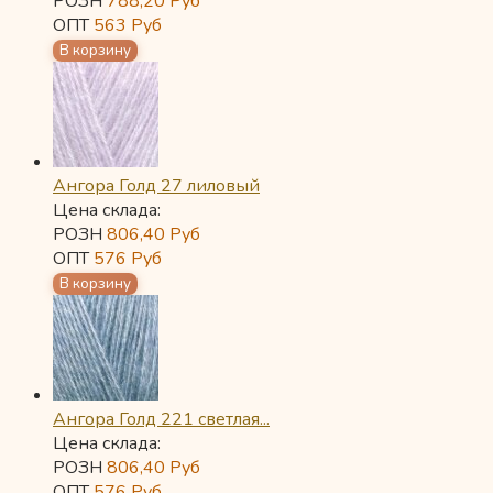
РОЗН
788,20
Руб
ОПТ
563
Руб
Ангора Голд 27 лиловый
Цена склада:
РОЗН
806,40
Руб
ОПТ
576
Руб
Ангора Голд 221 светлая...
Цена склада:
РОЗН
806,40
Руб
ОПТ
576
Руб