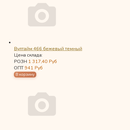
Вултайм 466 бежевый темный
Цена склада:
РОЗН
1 317,40
Руб
ОПТ
941
Руб