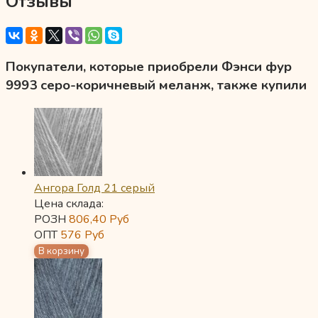
Отзывы
Покупатели, которые приобрели Фэнси фур
9993 серо-коричневый меланж, также купили
Ангора Голд 21 серый
Цена склада:
РОЗН
806,40
Руб
ОПТ
576
Руб