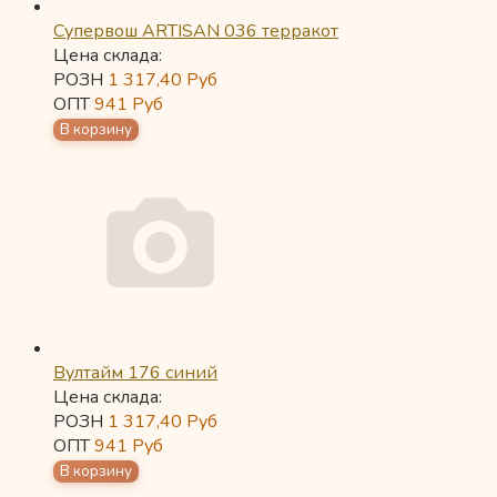
Супервош ARTISAN 036 терракот
Цена склада:
РОЗН
1 317,40
Руб
ОПТ
941
Руб
Вултайм 176 синий
Цена склада:
РОЗН
1 317,40
Руб
ОПТ
941
Руб