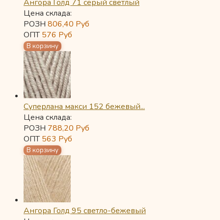
Ангора Голд 71 серый светлый
Цена склада:
РОЗН
806,40
Руб
ОПТ
576
Руб
Суперлана макси 152 бежевый...
Цена склада:
РОЗН
788,20
Руб
ОПТ
563
Руб
Ангора Голд 95 светло-бежевый