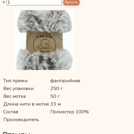
×
Тип пряжи
фантазийная
Вес упаковки
250 г
Вес мотка
50 г
Длина нити в мотке
33 м
Состав
Полиэстер 100%
Производитель