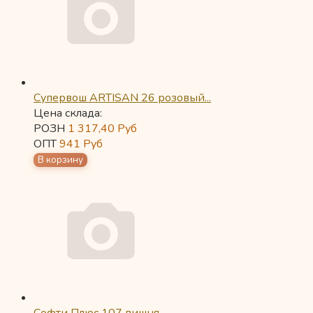
Супервош ARTISAN 26 розовый...
Цена склада:
РОЗН
1 317,40
Руб
ОПТ
941
Руб