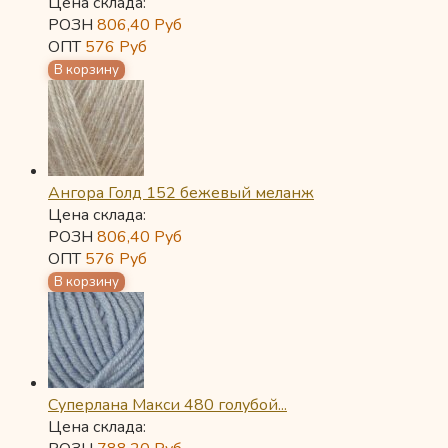
Цена склада:
РОЗН
806,40
Руб
ОПТ
576
Руб
Ангора Голд 152 бежевый меланж
Цена склада:
РОЗН
806,40
Руб
ОПТ
576
Руб
Суперлана Макси 480 голубой...
Цена склада: