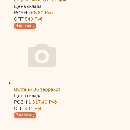
Софти Плюс 107 вишня
Цена склада:
РОЗН
768,60
Руб
ОПТ
549
Руб
Вултайм 36 терракот
Цена склада:
РОЗН
1 317,40
Руб
ОПТ
941
Руб