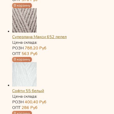
Суперлана Макси 652 пепел
Цена склада:
РОЗН
788,20
Руб
ОПТ
563
Руб
Софти 55 белый
Цена склада:
РОЗН
400,40
Руб
ОПТ
286
Руб