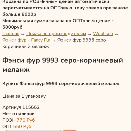
Корзина по РОЗНичным ценам автоматически
пересчитывается на ОПТовую цену товара при заказе
больше 8000р
Минимальная сумма заказа по ОПТовым ценам -
5000руб
Главная
→
Пряжа по производителям
→
Wool sea
→
Фэнси фур - Fancy Fur
→
Фэнси фур 9993 серо-
коричневый меланж
Фэнси фур 9993 серо-коричневый
меланж
Купить Фэнси фур 9993 серо-коричневый меланж
Цена за 1 упаковку
Артикул 115882
Нет в наличии
РОЗН
770
Руб
ОПТ
550
Руб