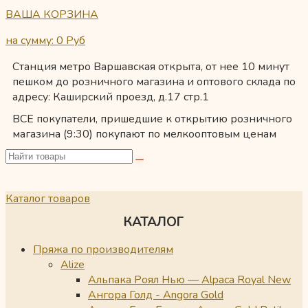
ВАША КОРЗИНА
на сумму: 0
Руб
Станция метро Варшавская открыта, от нее 10 минут
пешком до розничного магазина и оптового склада по
адресу: Каширский проезд, д.17 стр.1
ВСЕ покупатели, пришедшие к открытию розничного
магазина (9:30) покупают по мелкооптовым ценам
Каталог товаров
КАТАЛОГ
Пряжа по производителям
Alize
Альпака Роял Нью — Alpaca Royal New
Ангора Голд - Angora Gold