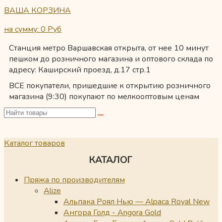
ВАША КОРЗИНА
на сумму: 0
Руб
Станция метро Варшавская открыта, от нее 10 минут
пешком до розничного магазина и оптового склада по
адресу: Каширский проезд, д.17 стр.1
ВСЕ покупатели, пришедшие к открытию розничного
магазина (9:30) покупают по мелкооптовым ценам
Каталог товаров
КАТАЛОГ
Пряжа по производителям
Alize
Альпака Роял Нью — Alpaca Royal New
Ангора Голд - Angora Gold