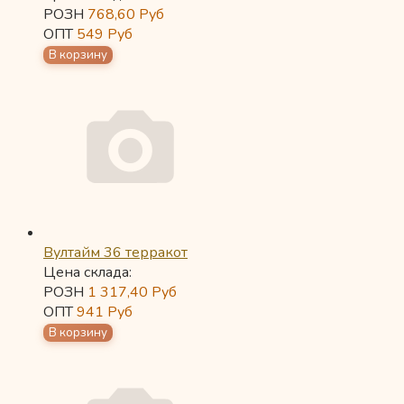
РОЗН
768,60
Руб
ОПТ
549
Руб
Вултайм 36 терракот
Цена склада:
РОЗН
1 317,40
Руб
ОПТ
941
Руб