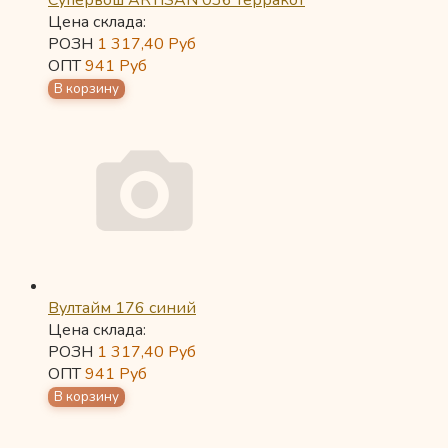
Супервош ARTISAN 036 терракот
Цена склада:
РОЗН
1 317,40
Руб
ОПТ
941
Руб
Вултайм 176 синий
Цена склада:
РОЗН
1 317,40
Руб
ОПТ
941
Руб