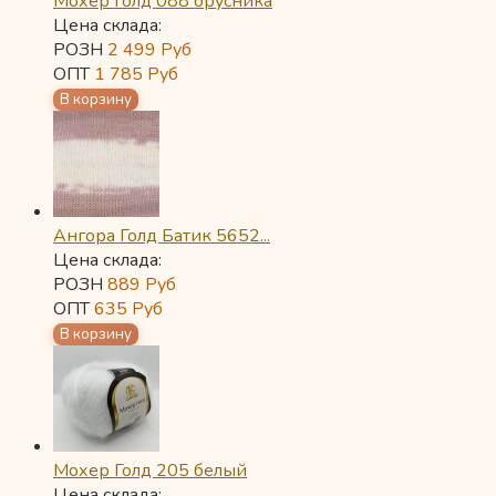
Мохер Голд 088 брусника
Цена склада:
РОЗН
2 499
Руб
ОПТ
1 785
Руб
Ангора Голд Батик 5652...
Цена склада:
РОЗН
889
Руб
ОПТ
635
Руб
Мохер Голд 205 белый
Цена склада: