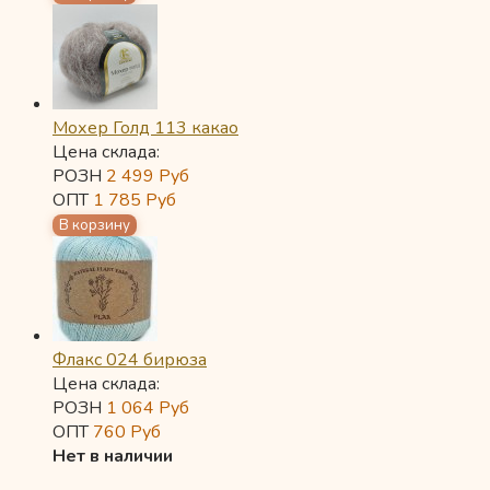
Мохер Голд 113 какао
Цена склада:
РОЗН
2 499
Руб
ОПТ
1 785
Руб
Флакс 024 бирюза
Цена склада:
РОЗН
1 064
Руб
ОПТ
760
Руб
Нет в наличии