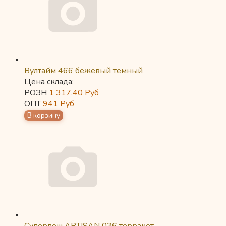
Вултайм 466 бежевый темный
Цена склада:
РОЗН
1 317,40
Руб
ОПТ
941
Руб