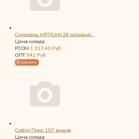
Супервош ARTISAN 26 розовый...
Цена склада:
РОЗН
1 317,40
Руб
ОПТ
941
Руб
Софти Плюс 107 вишня
Цена склада: