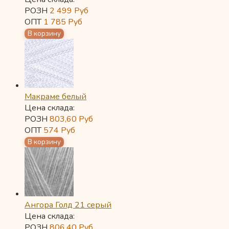
РОЗН
2 499
Руб
ОПТ
1 785
Руб
Макраме белый
Цена склада:
РОЗН
803,60
Руб
ОПТ
574
Руб
Ангора Голд 21 серый
Цена склада:
РОЗН
806,40
Руб