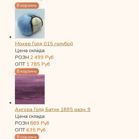
Мохер Голд 015 голубой
Цена склада:
РОЗН
2 499
Руб
ОПТ
1 785
Руб
Ангора Голд Батик 1895 разн. 9
Цена склада:
РОЗН
889
Руб
ОПТ
635
Руб