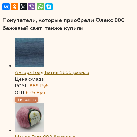
Покупатели, которые приобрели Флакс 006
бежевый свет, также купили
Ангора Голд Батик 1899 разн. 5
Цена склада:
РОЗН
889
Руб
ОПТ
635
Руб