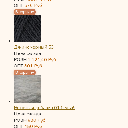
ОПТ
576
Руб
Джинс черный 53
Цена склада:
РОЗН
1 121,40
Руб
ОПТ
801
Руб
Носочная добавка 01 белый
Цена склада:
РОЗН
630
Руб
ОПТ
450
Руб