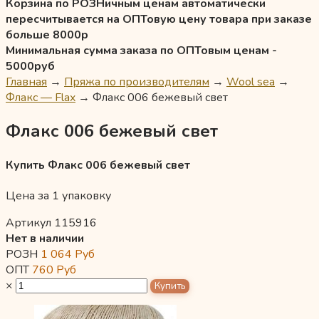
Корзина по РОЗНичным ценам автоматически
пересчитывается на ОПТовую цену товара при заказе
больше 8000р
Минимальная сумма заказа по ОПТовым ценам -
5000руб
Главная
→
Пряжа по производителям
→
Wool sea
→
Флакс — Flax
→
Флакс 006 бежевый свет
Флакс 006 бежевый свет
Купить Флакс 006 бежевый свет
Цена за 1 упаковку
Артикул 115916
Нет в наличии
РОЗН
1 064
Руб
ОПТ
760
Руб
×