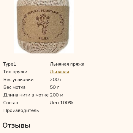
Type1
Льняная пряжа
Тип пряжи
Льняная
Вес упаковки
200 г
Вес мотка
50 г
Длина нити в мотке
200 м
Состав
Лен 100%
Производитель
Отзывы