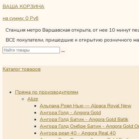
ВАША КОРЗИНА
на сумму: 0
Руб
Станция метро Варшавская открыта, от нее 10 минут пеш
ВСЕ покупатели, пришедшие к открытию розничного ма
Каталог товаров
Пряжа по производителям
Alize
Альпака Роял Нью — Alpaca Royal New
Ангора Голд - Angora Gold
Ангора Голд Батик - Angora Gold Batik
Ангора Голд Омбре Батик - Angora Gold O
Ангора реал 40 - Angora Real 40