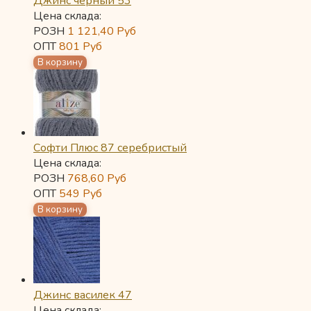
Джинс черный 53
Цена склада:
РОЗН
1 121,40
Руб
ОПТ
801
Руб
Софти Плюс 87 серебристый
Цена склада:
РОЗН
768,60
Руб
ОПТ
549
Руб
Джинс василек 47
Цена склада: