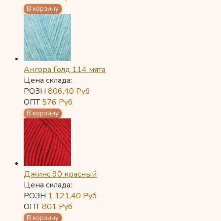
Ангора Голд 114 мята
Цена склада:
РОЗН
806,40
Руб
ОПТ
576
Руб
Джинс 90 красный
Цена склада:
РОЗН
1 121,40
Руб
ОПТ
801
Руб