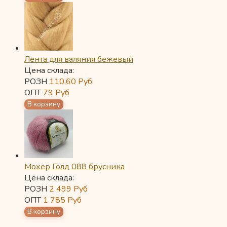
Лента для валяния бежевый
Цена склада:
РОЗН
110,60
Руб
ОПТ
79
Руб
Мохер Голд 088 брусника
Цена склада:
РОЗН
2 499
Руб
ОПТ
1 785
Руб