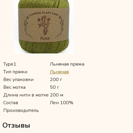
Type1
Льняная пряжа
Тип пряжи
Льняная
Вес упаковки
200 г
Вес мотка
50 г
Длина нити в мотке
200 м
Состав
Лен 100%
Производитель
Отзывы