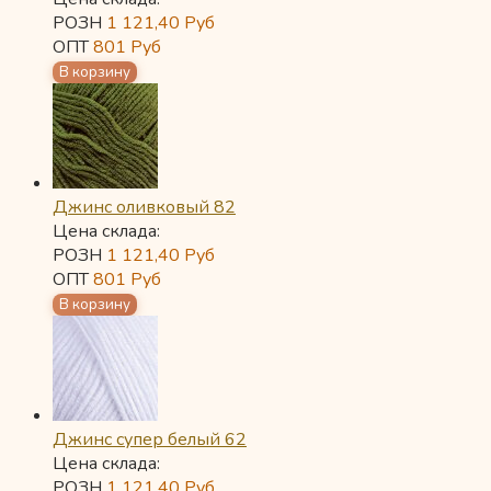
РОЗН
1 121,40
Руб
ОПТ
801
Руб
Джинс оливковый 82
Цена склада:
РОЗН
1 121,40
Руб
ОПТ
801
Руб
Джинс супер белый 62
Цена склада:
РОЗН
1 121,40
Руб