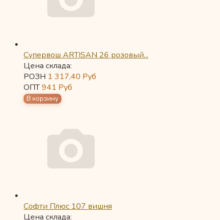
Супервош ARTISAN 26 розовый...
Цена склада:
РОЗН
1 317,40
Руб
ОПТ
941
Руб
Софти Плюс 107 вишня
Цена склада: