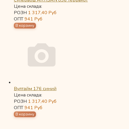
Супервош ARTISAN 036 терракот
Цена склада:
РОЗН
1 317,40
Руб
ОПТ
941
Руб
Вултайм 176 синий
Цена склада:
РОЗН
1 317,40
Руб
ОПТ
941
Руб