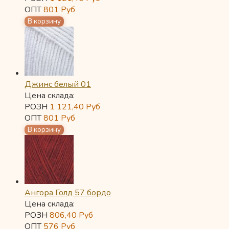
ОПТ
801
Руб
Джинс белый 01
Цена склада:
РОЗН
1 121,40
Руб
ОПТ
801
Руб
Ангора Голд 57 бордо
Цена склада:
РОЗН
806,40
Руб
ОПТ
576
Руб