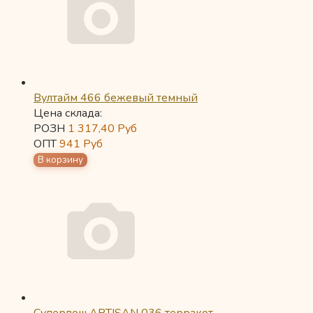
Вултайм 466 бежевый темный
Цена склада:
РОЗН
1 317,40
Руб
ОПТ
941
Руб