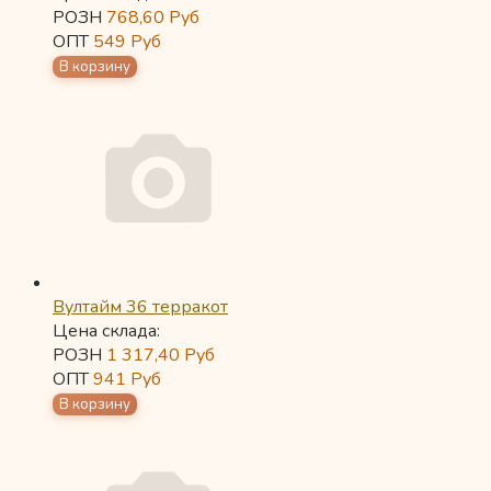
РОЗН
768,60
Руб
ОПТ
549
Руб
Вултайм 36 терракот
Цена склада:
РОЗН
1 317,40
Руб
ОПТ
941
Руб