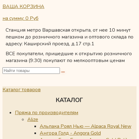
ВАША КОРЗИНА
на сумму: 0
Руб
Станция метро Варшавская открыта, от нее 10 минут
пешком до розничного магазина и оптового склада по
адресу: Каширский проезд, д.17 стр.1
ВСЕ покупатели, пришедшие к открытию розничного
магазина (9:30) покупают по мелкооптовым ценам
Каталог товаров
КАТАЛОГ
Пряжа по производителям
Alize
Альпака Роял Нью — Alpaca Royal New
Ангора Голд - Angora Gold