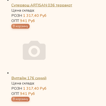
Супервош ARTISAN 036 терракот
Цена склада:
РОЗН
1 317,40
Руб
ОПТ
941
Руб
Вултайм 176 синий
Цена склада:
РОЗН
1 317,40
Руб
ОПТ
941
Руб