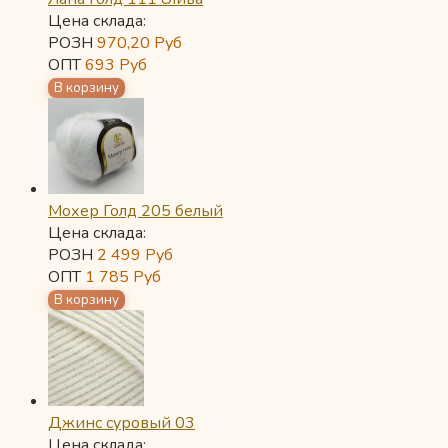
Цена склада:
РОЗН
970,20
Руб
ОПТ
693
Руб
Мохер Голд 205 белый
Цена склада:
РОЗН
2 499
Руб
ОПТ
1 785
Руб
Джинс суровый 03
Цена склада: