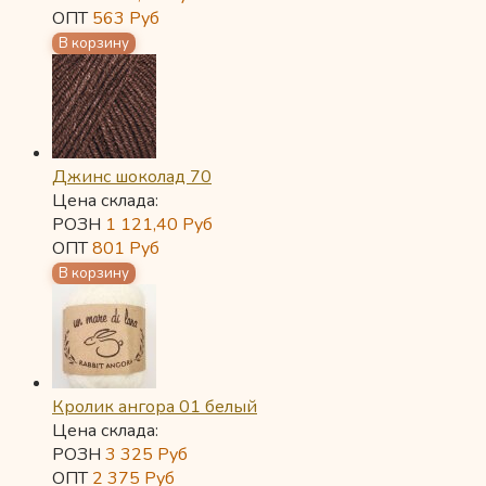
ОПТ
563
Руб
Джинс шоколад 70
Цена склада:
РОЗН
1 121,40
Руб
ОПТ
801
Руб
Кролик ангора 01 белый
Цена склада:
РОЗН
3 325
Руб
ОПТ
2 375
Руб