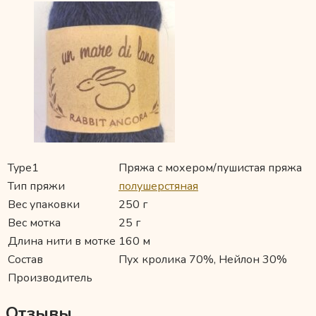
Type1
Пряжа с мохером/пушистая пряжа
Тип пряжи
полушерстяная
Вес упаковки
250 г
Вес мотка
25 г
Длина нити в мотке
160 м
Состав
Пух кролика 70%, Нейлон 30%
Производитель
Отзывы