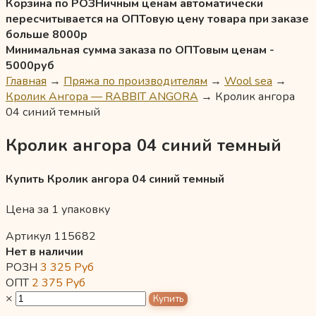
Корзина по РОЗНичным ценам автоматически
пересчитывается на ОПТовую цену товара при заказе
больше 8000р
Минимальная сумма заказа по ОПТовым ценам -
5000руб
Главная
→
Пряжа по производителям
→
Wool sea
→
Кролик Ангора — RABBIT ANGORA
→
Кролик ангора
04 синий темный
Кролик ангора 04 синий темный
Купить Кролик ангора 04 синий темный
Цена за 1 упаковку
Артикул 115682
Нет в наличии
РОЗН
3 325
Руб
ОПТ
2 375
Руб
×