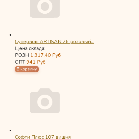
Супервош ARTISAN 26 розовый...
Цена склада:
РОЗН
1 317,40
Руб
ОПТ
941
Руб
Софти Плюс 107 вишня