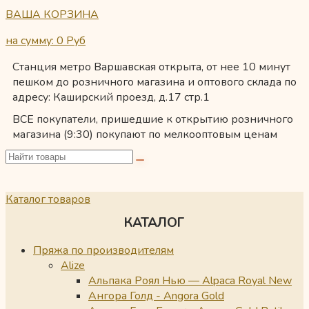
ВАША КОРЗИНА
на сумму: 0
Руб
Станция метро Варшавская открыта, от нее 10 минут
пешком до розничного магазина и оптового склада по
адресу: Каширский проезд, д.17 стр.1
ВСЕ покупатели, пришедшие к открытию розничного
магазина (9:30) покупают по мелкооптовым ценам
Каталог товаров
КАТАЛОГ
Пряжа по производителям
Alize
Альпака Роял Нью — Alpaca Royal New
Ангора Голд - Angora Gold