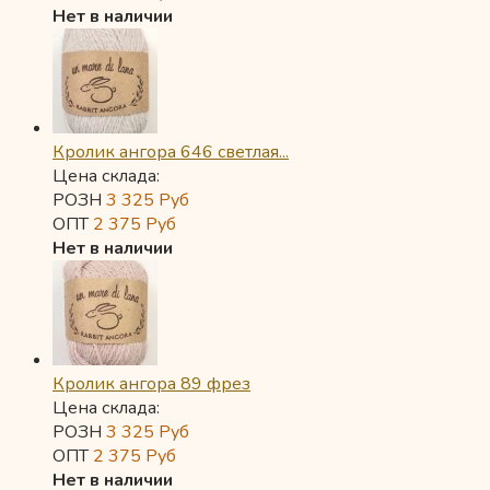
Нет в наличии
Кролик ангора 646 светлая...
Цена склада:
РОЗН
3 325
Руб
ОПТ
2 375
Руб
Нет в наличии
Кролик ангора 89 фрез
Цена склада:
РОЗН
3 325
Руб
ОПТ
2 375
Руб
Нет в наличии