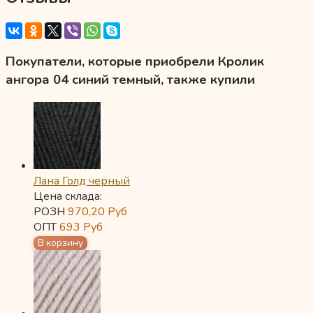
Покупатели, которые приобрели Кролик
ангора 04 синий темный, также купили
Лана Голд черный
Цена склада:
РОЗН
970,20
Руб
ОПТ
693
Руб