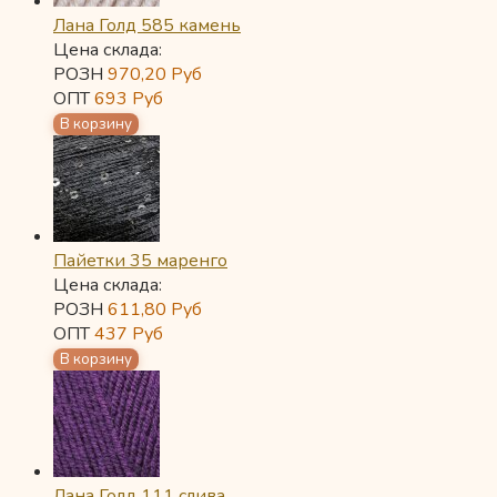
Лана Голд 585 камень
Цена склада:
РОЗН
970,20
Руб
ОПТ
693
Руб
Пайетки 35 маренго
Цена склада:
РОЗН
611,80
Руб
ОПТ
437
Руб
Лана Голд 111 слива