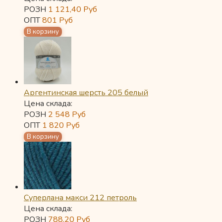
РОЗН
1 121,40
Руб
ОПТ
801
Руб
Аргентинская шерсть 205 белый
Цена склада:
РОЗН
2 548
Руб
ОПТ
1 820
Руб
Суперлана макси 212 петроль
Цена склада:
РОЗН
788,20
Руб