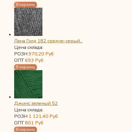
Лана Голд 182 средне-серый...
Цена склада:
РОЗН
970,20
Руб
ОПТ
693
Руб
Джинс зеленый 52
Цена склада:
РОЗН
1 121,40
Руб
ОПТ
801
Руб