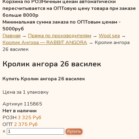
Корзина по РОЗНичным ценам автоматически
пересчитывается на ОПТовую цену товара при заказе
больше 8000р
Минимальная сумма заказа по ОПТовым ценам -
5000руб
Главная
→
Пряжа по производителям
→
Wool sea
→
Кролик Ангора — RABBIT ANGORA
→
Кролик ангора
26 василек
Кролик ангора 26 василек
Купить Кролик ангора 26 василек
Цена за 1 упаковку
Артикул 115865
Нет в наличии
РОЗН
3 325
Руб
ОПТ
2 375
Руб
×