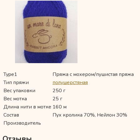
Type1
Пряжа с мохером/пушистая пряжа
Тип пряжи
полушерстяная
Вес упаковки
250 г
Вес мотка
25 г
Длина нити в мотке
160 м
Состав
Пух кролика 70%, Нейлон 30%
Производитель
Отзывы