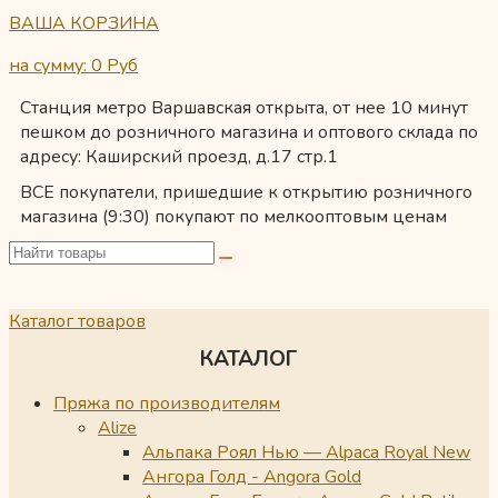
ВАША КОРЗИНА
на сумму: 0
Руб
Станция метро Варшавская открыта, от нее 10 минут
пешком до розничного магазина и оптового склада по
адресу: Каширский проезд, д.17 стр.1
ВСЕ покупатели, пришедшие к открытию розничного
магазина (9:30) покупают по мелкооптовым ценам
Каталог товаров
КАТАЛОГ
Пряжа по производителям
Alize
Альпака Роял Нью — Alpaca Royal New
Ангора Голд - Angora Gold