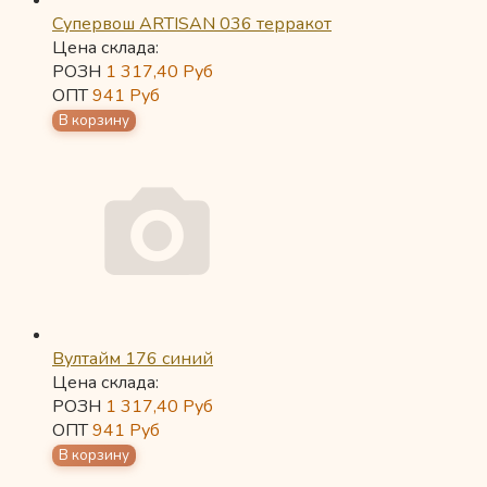
Супервош ARTISAN 036 терракот
Цена склада:
РОЗН
1 317,40
Руб
ОПТ
941
Руб
Вултайм 176 синий
Цена склада:
РОЗН
1 317,40
Руб
ОПТ
941
Руб