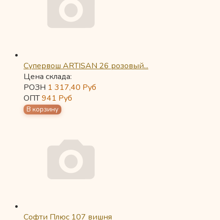
Супервош ARTISAN 26 розовый...
Цена склада:
РОЗН
1 317,40
Руб
ОПТ
941
Руб
Софти Плюс 107 вишня