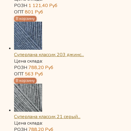
РОЗН
1 121,40
Руб
ОПТ
801
Руб
Суперлана классик 203 джинс...
Цена склада:
РОЗН
788,20
Руб
ОПТ
563
Руб
Суперлана классик 21 серый...
Цена склада:
РОЗН
788,20
Руб