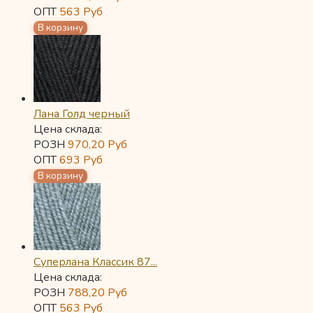
ОПТ
563
Руб
Лана Голд черный
Цена склада:
РОЗН
970,20
Руб
ОПТ
693
Руб
Суперлана Классик 87...
Цена склада:
РОЗН
788,20
Руб
ОПТ
563
Руб