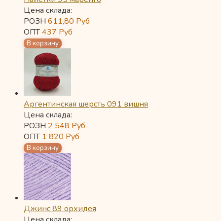
Цена склада:
РОЗН
611,80
Руб
ОПТ
437
Руб
Аргентинская шерсть 091 вишня
Цена склада:
РОЗН
2 548
Руб
ОПТ
1 820
Руб
Джинс 89 орхидея
Цена склада: