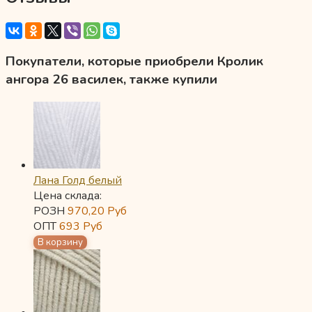
Покупатели, которые приобрели Кролик
ангора 26 василек, также купили
Лана Голд белый
Цена склада:
РОЗН
970,20
Руб
ОПТ
693
Руб