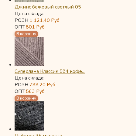
Джинс бежевый светлый 05
Цена склада:
РОЗН
1 121,40
Руб
ОПТ
801
Руб
Суперлана Классик 584 кофе...
Цена склада:
РОЗН
788,20
Руб
ОПТ
563
Руб
Пайетки 35 маренго