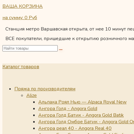
ВАША КОРЗИНА
на сумму: 0
Руб
Станция метро Варшавская открыта, от нее 10 минут пеш
ВСЕ покупатели, пришедшие к открытию розничного ма
Каталог товаров
Пряжа по производителям
Alize
Альпака Роял Нью — Alpaca Royal New
Ангора Голд - Angora Gold
Ангора Голд Батик - Angora Gold Batik
Ангора Голд Омбре Батик - Angora Gold O
Ангора реал 40 - Angora Real 40