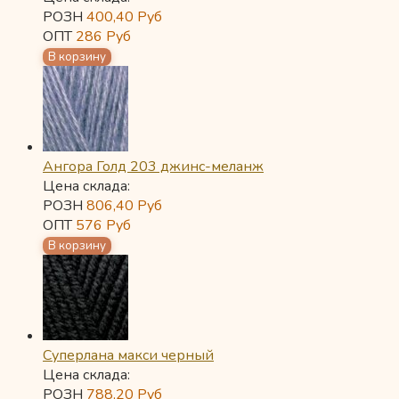
РОЗН
400,40
Руб
ОПТ
286
Руб
Ангора Голд 203 джинс-меланж
Цена склада:
РОЗН
806,40
Руб
ОПТ
576
Руб
Суперлана макси черный
Цена склада:
РОЗН
788,20
Руб