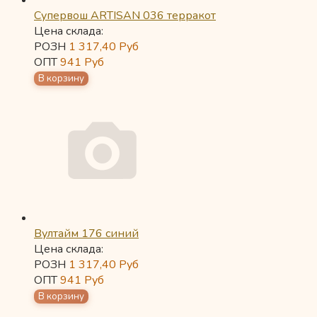
Супервош ARTISAN 036 терракот
Цена склада:
РОЗН
1 317,40
Руб
ОПТ
941
Руб
Вултайм 176 синий
Цена склада:
РОЗН
1 317,40
Руб
ОПТ
941
Руб