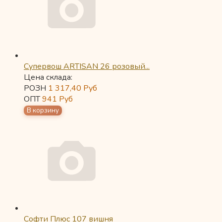
Супервош ARTISAN 26 розовый...
Цена склада:
РОЗН
1 317,40
Руб
ОПТ
941
Руб
Софти Плюс 107 вишня