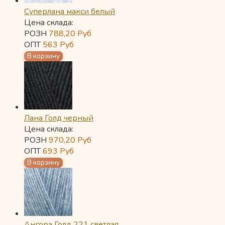
Суперлана макси белый
Цена склада:
РОЗН
788,20
Руб
ОПТ
563
Руб
Лана Голд черный
Цена склада:
РОЗН
970,20
Руб
ОПТ
693
Руб
Ангора Голд 221 светлая...