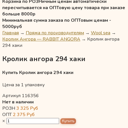
Корзина по РОЗНичным ценам автоматически
пересчитывается на ОПТовую цену товара при заказе
больше 8000р
Минимальная сумма заказа по ОПТовым ценам -
5000руб
Главная
→
Пряжа по производителям
→
Wool sea
→
Кролик Ангора — RABBIT ANGORA
→
Кролик ангора
294 хаки
Кролик ангора 294 хаки
Купить Кролик ангора 294 хаки
Цена за 1 упаковку
Артикул 116356
Нет в наличии
РОЗН
3 325
Руб
ОПТ
2 375
Руб
×