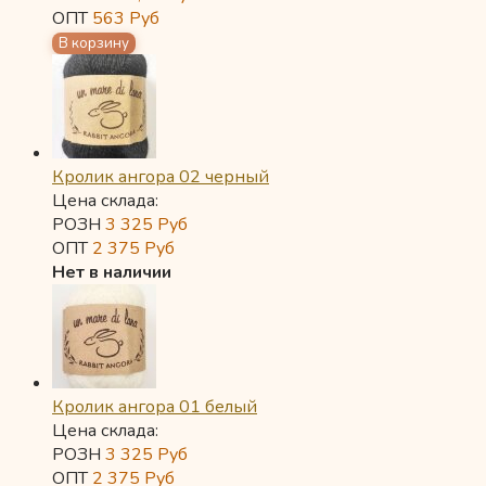
ОПТ
563
Руб
Кролик ангора 02 черный
Цена склада:
РОЗН
3 325
Руб
ОПТ
2 375
Руб
Нет в наличии
Кролик ангора 01 белый
Цена склада:
РОЗН
3 325
Руб
ОПТ
2 375
Руб