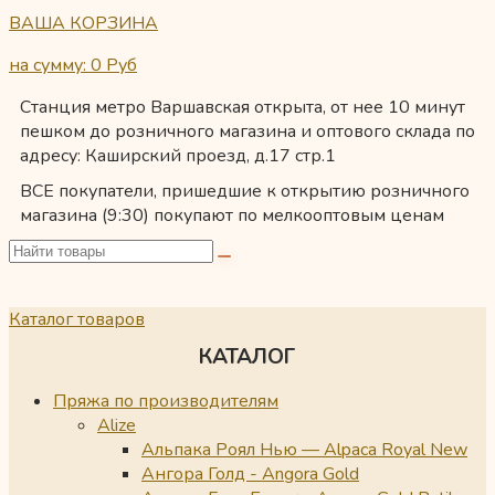
ВАША КОРЗИНА
на сумму: 0
Руб
Станция метро Варшавская открыта, от нее 10 минут
пешком до розничного магазина и оптового склада по
адресу: Каширский проезд, д.17 стр.1
ВСЕ покупатели, пришедшие к открытию розничного
магазина (9:30) покупают по мелкооптовым ценам
Каталог товаров
КАТАЛОГ
Пряжа по производителям
Alize
Альпака Роял Нью — Alpaca Royal New
Ангора Голд - Angora Gold