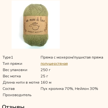
Type1
Пряжа с мохером/пушистая пряжа
Тип пряжи
полушерстяная
Вес упаковки
250 г
Вес мотка
25 г
Длина нити в мотке
160 м
Состав
Пух кролика 70%, Нейлон 30%
Производитель
Отзывы