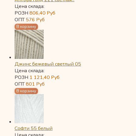
Цена склада:
РОЗН
806,40
Руб
ОПТ
576
Руб
Джинс бежевый светлый 05
Цена склада:
РОЗН
1 121,40
Руб
ОПТ
801
Руб
Софти 55 белый
Цена склада: