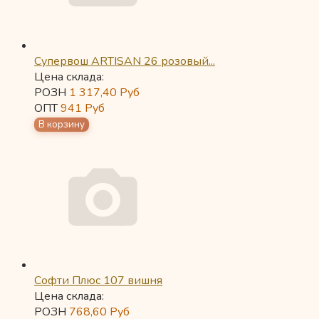
Супервош ARTISAN 26 розовый...
Цена склада:
РОЗН
1 317,40
Руб
ОПТ
941
Руб
Софти Плюс 107 вишня
Цена склада:
РОЗН
768,60
Руб