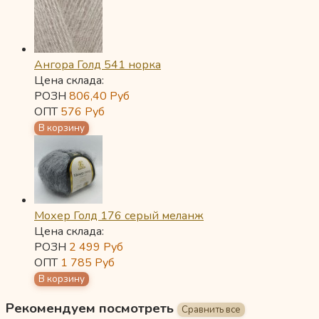
Ангора Голд 541 норка
Цена склада:
РОЗН
806,40
Руб
ОПТ
576
Руб
Мохер Голд 176 серый меланж
Цена склада:
РОЗН
2 499
Руб
ОПТ
1 785
Руб
Рекомендуем посмотреть