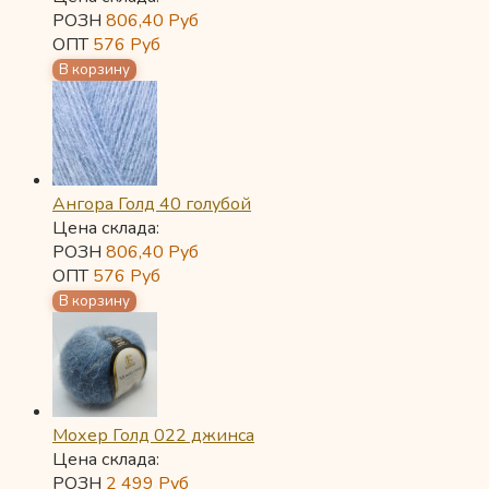
РОЗН
806,40
Руб
ОПТ
576
Руб
Ангора Голд 40 голубой
Цена склада:
РОЗН
806,40
Руб
ОПТ
576
Руб
Мохер Голд 022 джинса
Цена склада:
РОЗН
2 499
Руб