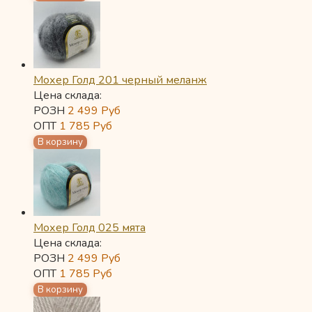
Мохер Голд 201 черный меланж
Цена склада:
РОЗН
2 499
Руб
ОПТ
1 785
Руб
Мохер Голд 025 мята
Цена склада:
РОЗН
2 499
Руб
ОПТ
1 785
Руб