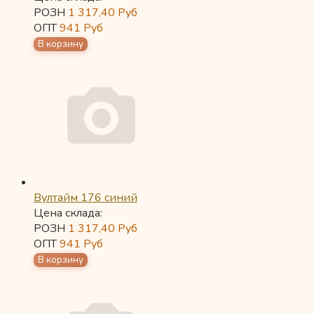
РОЗН
1 317,40
Руб
ОПТ
941
Руб
Вултайм 176 синий
Цена склада:
РОЗН
1 317,40
Руб
ОПТ
941
Руб