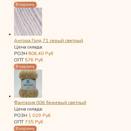
Ангора Голд 71 серый светлый
Цена склада:
РОЗН
806,40
Руб
ОПТ
576
Руб
Фантазия 006 бежевый светлый
Цена склада:
РОЗН
1 029
Руб
ОПТ
735
Руб