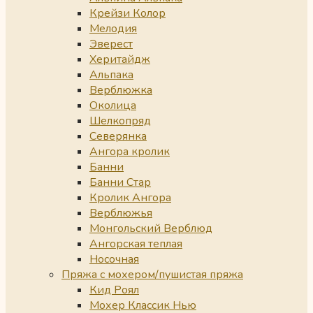
Крейзи Колор
Мелодия
Эверест
Херитайдж
Альпака
Верблюжка
Околица
Шелкопряд
Северянка
Ангора кролик
Банни
Банни Стар
Кролик Ангора
Верблюжья
Монгольский Верблюд
Ангорская теплая
Носочная
Пряжа с мохером/пушистая пряжа
Кид Роял
Мохер Классик Нью