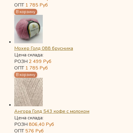
ОПТ
1 785
Руб
Мохер Голд 088 брусника
Цена склада:
РОЗН
2 499
Руб
ОПТ
1 785
Руб
Ангора Голд 543 кофе с молоком
Цена склада:
РОЗН
806,40
Руб
ОПТ
576
Руб