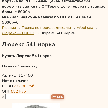
Корзина по РОЗНичным ценам автоматически
пересчитывается на ОПТовую цену товара при заказе
больше 8000р
Минимальная сумма заказа по ОПТовым ценам -
5000руб
Главная
→
Пряжа по производителям
→
Wool sea
→
Люрекс — LUREX
→
Люрекс 541 норка
Люрекс 541 норка
Купить Люрекс 541 норка
Цена за 1 упаковку
Артикул 117450
Нет в наличии
РОЗН
772,80
Руб
ОПТ
552
Руб
×