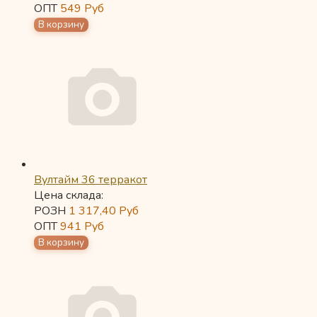
ОПТ
549
Руб
Вултайм 36 терракот
Цена склада:
РОЗН
1 317,40
Руб
ОПТ
941
Руб