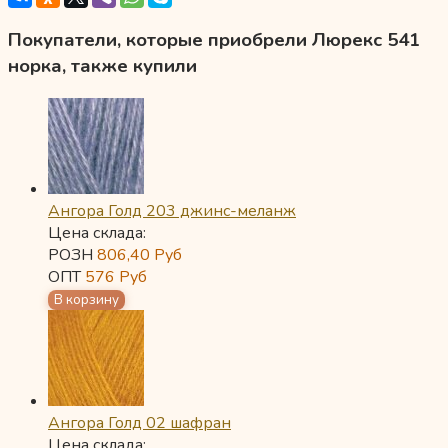
Покупатели, которые приобрели Люрекс 541
норка, также купили
Ангора Голд 203 джинс-меланж
Цена склада:
РОЗН
806,40
Руб
ОПТ
576
Руб
Ангора Голд 02 шафран
Цена склада: