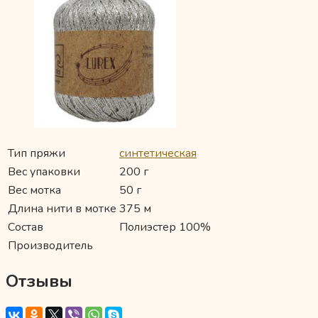
Тип пряжи
синтетическая
Вес упаковки
200 г
Вес мотка
50 г
Длина нити в мотке
375 м
Состав
Полиэстер 100%
Производитель
Отзывы