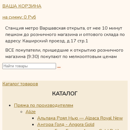
ВАША КОРЗИНА
на сумму: 0
Руб
Станция метро Варшавская открыта, от нее 10 минут
пешком до розничного магазина и оптового склада по
адресу: Каширский проезд, д.17 стр.1
ВСЕ покупатели, пришедшие к открытию розничного
магазина (9:30) покупают по мелкооптовым ценам
Каталог товаров
КАТАЛОГ
Пряжа по производителям
Alize
Альпака Роял Нью — Alpaca Royal New
Ангора Голд - Angora Gold