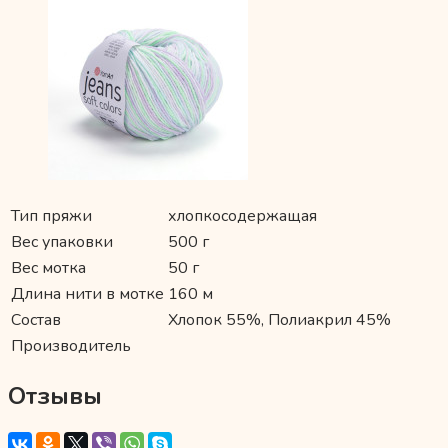
Тип пряжи
хлопкосодержащая
Вес упаковки
500 г
Вес мотка
50 г
Длина нити в мотке
160 м
Состав
Хлопок 55%, Полиакрил 45%
Производитель
Отзывы