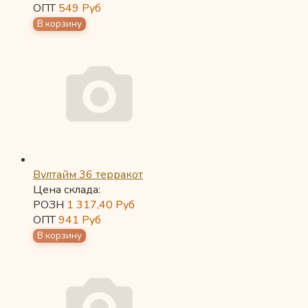
ОПТ
549
Руб
Вултайм 36 терракот
Цена склада:
РОЗН
1 317,40
Руб
ОПТ
941
Руб