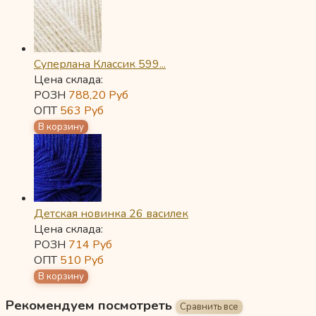
Суперлана Классик 599...
Цена склада:
РОЗН
788,20
Руб
ОПТ
563
Руб
Детская новинка 26 василек
Цена склада:
РОЗН
714
Руб
ОПТ
510
Руб
Рекомендуем посмотреть