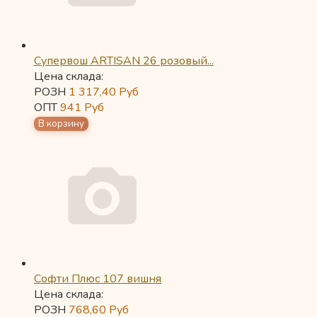
Супервош ARTISAN 26 розовый...
Цена склада:
РОЗН
1 317,40
Руб
ОПТ
941
Руб
Софти Плюс 107 вишня
Цена склада:
РОЗН
768,60
Руб