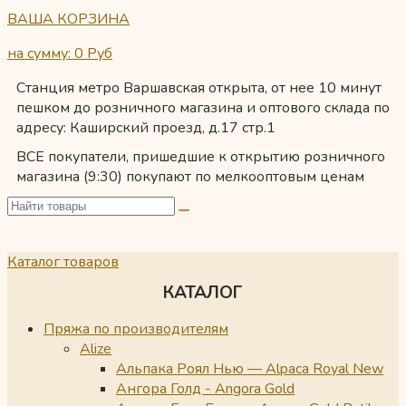
ВАША КОРЗИНА
на сумму: 0
Руб
Станция метро Варшавская открыта, от нее 10 минут
пешком до розничного магазина и оптового склада по
адресу: Каширский проезд, д.17 стр.1
ВСЕ покупатели, пришедшие к открытию розничного
магазина (9:30) покупают по мелкооптовым ценам
Каталог товаров
КАТАЛОГ
Пряжа по производителям
Alize
Альпака Роял Нью — Alpaca Royal New
Ангора Голд - Angora Gold