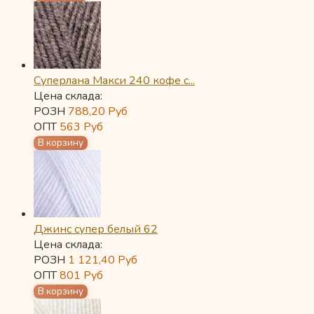
Суперлана Макси 240 кофе с...
Цена склада:
РОЗН
788,20
Руб
ОПТ
563
Руб
Джинс супер белый 62
Цена склада:
РОЗН
1 121,40
Руб
ОПТ
801
Руб