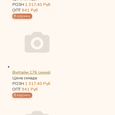
РОЗН
1 317,40
Руб
ОПТ
941
Руб
Вултайм 176 синий
Цена склада:
РОЗН
1 317,40
Руб
ОПТ
941
Руб