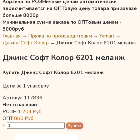
Корзина по РОЗНичным ценам автоматически
пересчитывается на ОПТовую цену товара при заказе
больше 8000р
Минимальная сумма заказа по ОПТовым ценам -
5000руб
Главная
→
Пряжа по производителям
→
Yarnart
→
Джинс Софт Колор
→
Джинс Софт Колор 6201 меланж
Джинс Софт Колор 6201 меланж
Купить Джинс Софт Колор 6201 меланж
Цена за 1 упаковку
Артикул 117836
Нет в наличии
РОЗН
1 204
Руб
ОПТ
860
Руб
×