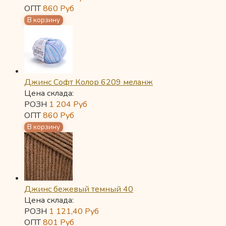
ОПТ
860
Руб
Джинс Софт Колор 6209 меланж
Цена склада:
РОЗН
1 204
Руб
ОПТ
860
Руб
Джинс бежевый темный 40
Цена склада:
РОЗН
1 121,40
Руб
ОПТ
801
Руб