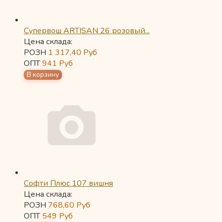
Супервош ARTISAN 26 розовый...
Цена склада:
РОЗН
1 317,40
Руб
ОПТ
941
Руб
Софти Плюс 107 вишня
Цена склада:
РОЗН
768,60
Руб
ОПТ
549
Руб