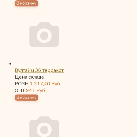
Вултайм 36 терракот
Цена склада:
РОЗН
1 317,40
Руб
ОПТ
941
Руб