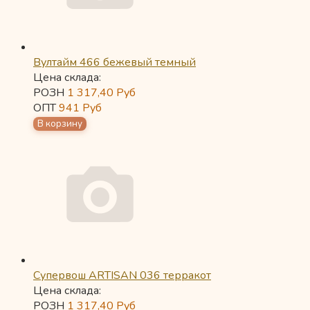
Вултайм 466 бежевый темный
Цена склада:
РОЗН
1 317,40
Руб
ОПТ
941
Руб
Супервош ARTISAN 036 терракот
Цена склада:
РОЗН
1 317,40
Руб