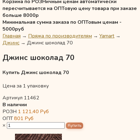
Корзина по РОЗНичным ценам автоматически
пересчитывается на ОПТовую цену товара при заказе
больше 8000р
Минимальная сумма заказа по ОПТовым ценам -
5000руб
Главная
→
Пряжа по производителям
→
Yarnart
→
Джинс
→
Джинс шоколад 70
Джинс шоколад 70
Купить Джинс шоколад 70
Цена за 1 упаковку
Артикул 11462
В наличии
РОЗН
1 121,40
Руб
ОПТ
801
Руб
×