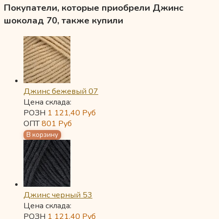
Покупатели, которые приобрели Джинс
шоколад 70, также купили
Джинс бежевый 07
Цена склада:
РОЗН
1 121,40
Руб
ОПТ
801
Руб
Джинс черный 53
Цена склада:
РОЗН
1 121,40
Руб