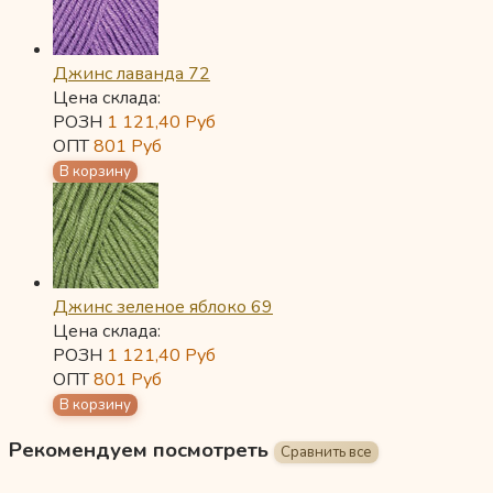
Джинс лаванда 72
Цена склада:
РОЗН
1 121,40
Руб
ОПТ
801
Руб
Джинс зеленое яблоко 69
Цена склада:
РОЗН
1 121,40
Руб
ОПТ
801
Руб
Рекомендуем посмотреть