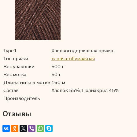
Type1
Хлопкосодержащая пряжа
Тип пряжи
хлопчатобумажная
Вес упаковки
500 г
Вес мотка
50 г
Длина нити в мотке
160 м
Состав
Хлопок 55%, Полиакрил 45%
Производитель
Отзывы