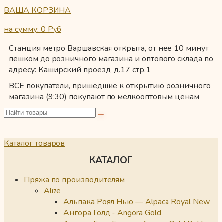
ВАША КОРЗИНА
на сумму: 0
Руб
Станция метро Варшавская открыта, от нее 10 минут
пешком до розничного магазина и оптового склада по
адресу: Каширский проезд, д.17 стр.1
ВСЕ покупатели, пришедшие к открытию розничного
магазина (9:30) покупают по мелкооптовым ценам
Каталог товаров
КАТАЛОГ
Пряжа по производителям
Alize
Альпака Роял Нью — Alpaca Royal New
Ангора Голд - Angora Gold