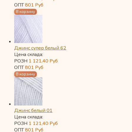
ОПТ
801
Руб
Джинс супер белый 62
Цена склада:
РОЗН
1 121,40
Руб
ОПТ
801
Руб
Джинс белый 01
Цена склада:
РОЗН
1 121,40
Руб
ОПТ
801
Руб