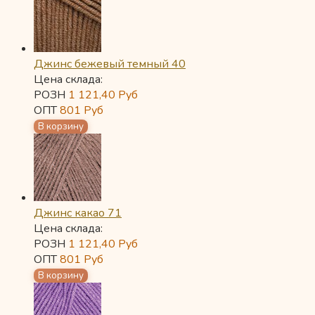
Джинс бежевый темный 40
Цена склада:
РОЗН
1 121,40
Руб
ОПТ
801
Руб
Джинс какао 71
Цена склада:
РОЗН
1 121,40
Руб
ОПТ
801
Руб