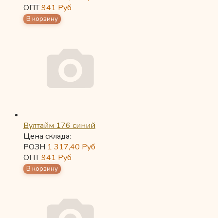
ОПТ
941
Руб
Вултайм 176 синий
Цена склада:
РОЗН
1 317,40
Руб
ОПТ
941
Руб