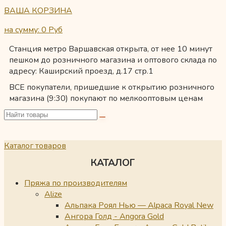
ВАША КОРЗИНА
на сумму: 0
Руб
Станция метро Варшавская открыта, от нее 10 минут
пешком до розничного магазина и оптового склада по
адресу: Каширский проезд, д.17 стр.1
ВСЕ покупатели, пришедшие к открытию розничного
магазина (9:30) покупают по мелкооптовым ценам
Каталог товаров
КАТАЛОГ
Пряжа по производителям
Alize
Альпака Роял Нью — Alpaca Royal New
Ангора Голд - Angora Gold