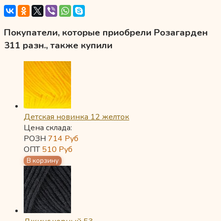
Покупатели, которые приобрели Розагарден
311 разн., также купили
Детская новинка 12 желток
Цена склада:
РОЗН
714
Руб
ОПТ
510
Руб