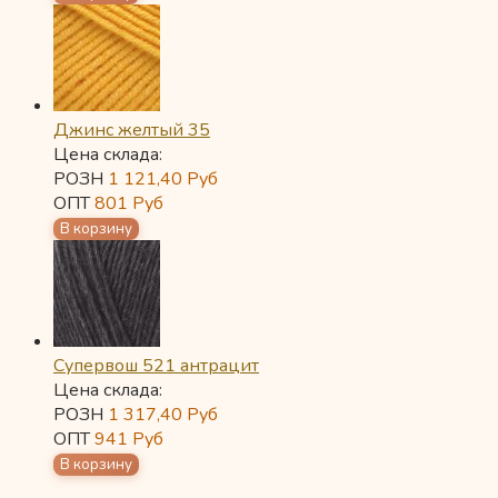
Джинс желтый 35
Цена склада:
РОЗН
1 121,40
Руб
ОПТ
801
Руб
Супервош 521 антрацит
Цена склада:
РОЗН
1 317,40
Руб
ОПТ
941
Руб