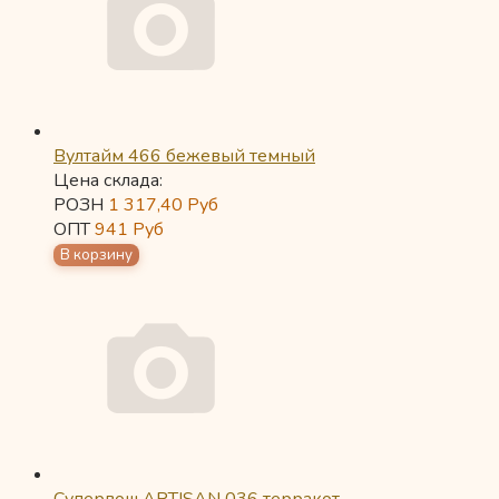
Вултайм 466 бежевый темный
Цена склада:
РОЗН
1 317,40
Руб
ОПТ
941
Руб