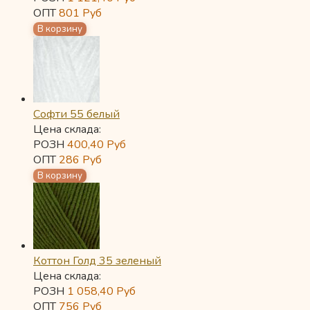
ОПТ
801
Руб
Софти 55 белый
Цена склада:
РОЗН
400,40
Руб
ОПТ
286
Руб
Коттон Голд 35 зеленый
Цена склада:
РОЗН
1 058,40
Руб
ОПТ
756
Руб