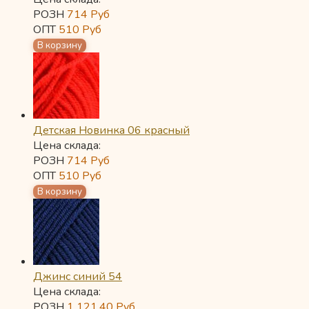
РОЗН
714
Руб
ОПТ
510
Руб
Детская Новинка 06 красный
Цена склада:
РОЗН
714
Руб
ОПТ
510
Руб
Джинс синий 54
Цена склада:
РОЗН
1 121,40
Руб