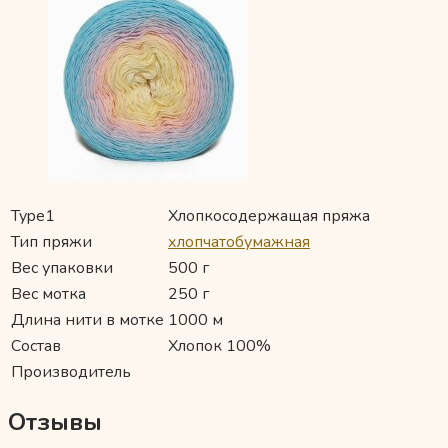
Type1
Хлопкосодержащая пряжа
Тип пряжи
хлопчатобумажная
Вес упаковки
500 г
Вес мотка
250 г
Длина нити в мотке
1000 м
Состав
Хлопок 100%
Производитель
Отзывы