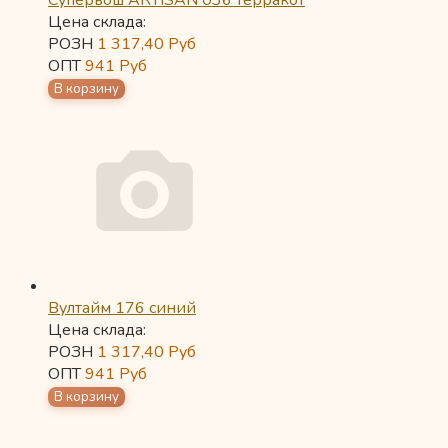
Супервош ARTISAN 036 терракот
Цена склада:
РОЗН
1 317,40
Руб
ОПТ
941
Руб
Вултайм 176 синий
Цена склада:
РОЗН
1 317,40
Руб
ОПТ
941
Руб