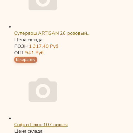
Супервош ARTISAN 26 розовый...
Цена склада:
РОЗН
1 317,40
Руб
ОПТ
941
Руб
Софти Плюс 107 вишня
Цена склада: