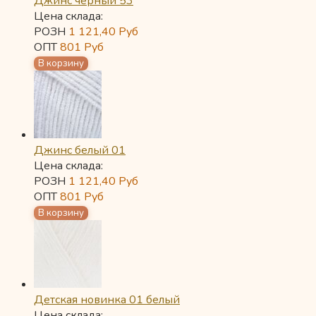
Джинс черный 53
Цена склада:
РОЗН
1 121,40
Руб
ОПТ
801
Руб
Джинс белый 01
Цена склада:
РОЗН
1 121,40
Руб
ОПТ
801
Руб
Детская новинка 01 белый
Цена склада: