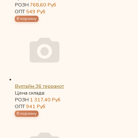
РОЗН
768,60
Руб
ОПТ
549
Руб
Вултайм 36 терракот
Цена склада:
РОЗН
1 317,40
Руб
ОПТ
941
Руб