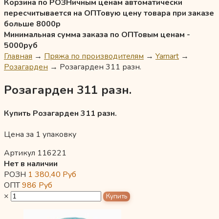
Корзина по РОЗНичным ценам автоматически
пересчитывается на ОПТовую цену товара при заказе
больше 8000р
Минимальная сумма заказа по ОПТовым ценам -
5000руб
Главная
→
Пряжа по производителям
→
Yarnart
→
Розагарден
→
Розагарден 311 разн.
Розагарден 311 разн.
Купить Розагарден 311 разн.
Цена за 1 упаковку
Артикул 116221
Нет в наличии
РОЗН
1 380,40
Руб
ОПТ
986
Руб
×