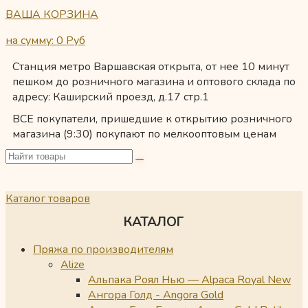
ВАША КОРЗИНА
на сумму: 0
Руб
Станция метро Варшавская открыта, от нее 10 минут
пешком до розничного магазина и оптового склада по
адресу: Каширский проезд, д.17 стр.1
ВСЕ покупатели, пришедшие к открытию розничного
магазина (9:30) покупают по мелкооптовым ценам
Каталог товаров
КАТАЛОГ
Пряжа по производителям
Alize
Альпака Роял Нью — Alpaca Royal New
Ангора Голд - Angora Gold