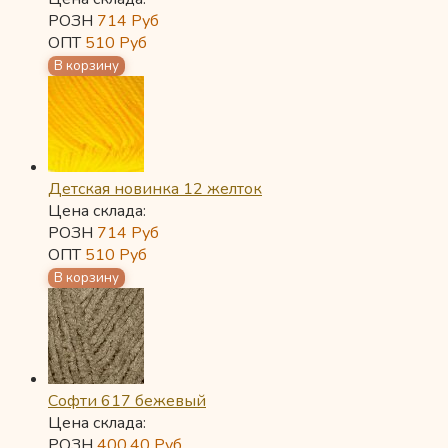
РОЗН
714
Руб
ОПТ
510
Руб
Детская новинка 12 желток
Цена склада:
РОЗН
714
Руб
ОПТ
510
Руб
Софти 617 бежевый
Цена склада:
РОЗН
400,40
Руб