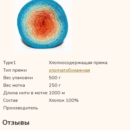
Type1
Хлопкосодержащая пряжа
Тип пряжи
хлопчатобумажная
Вес упаковки
500 г
Вес мотка
250 г
Длина нити в мотке
1000 м
Состав
Хлопок 100%
Производитель
Отзывы