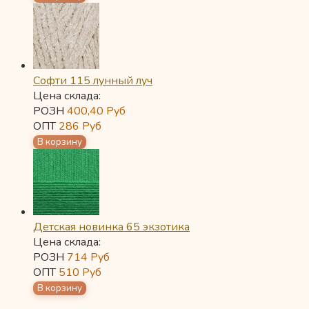
Софти 115 лунный луч
Цена склада:
РОЗН
400,40
Руб
ОПТ
286
Руб
Детская новинка 65 экзотика
Цена склада:
РОЗН
714
Руб
ОПТ
510
Руб