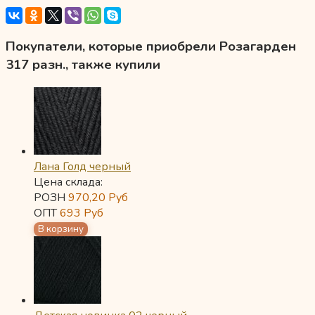
Покупатели, которые приобрели Розагарден
317 разн., также купили
Лана Голд черный
Цена склада:
РОЗН
970,20
Руб
ОПТ
693
Руб