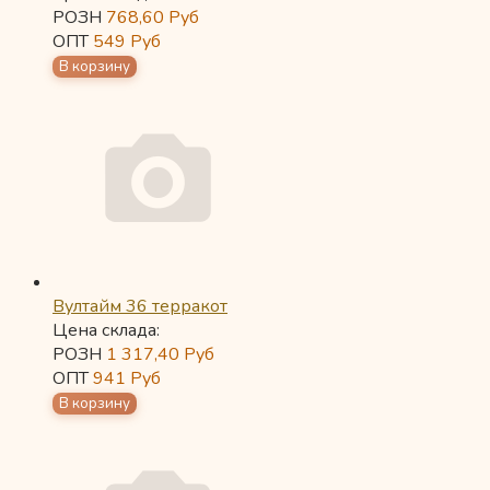
РОЗН
768,60
Руб
ОПТ
549
Руб
Вултайм 36 терракот
Цена склада:
РОЗН
1 317,40
Руб
ОПТ
941
Руб