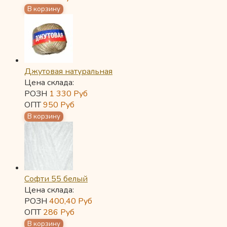
Джутовая натуральная
Цена склада:
РОЗН
1 330
Руб
ОПТ
950
Руб
Софти 55 белый
Цена склада:
РОЗН
400,40
Руб
ОПТ
286
Руб