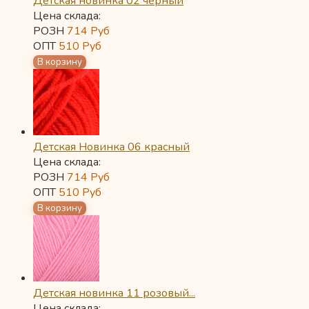
Детская новинка 02 черный
Цена склада:
РОЗН
714
Руб
ОПТ
510
Руб
Детская Новинка 06 красный
Цена склада:
РОЗН
714
Руб
ОПТ
510
Руб
Детская новинка 11 розовый...
Цена склада: