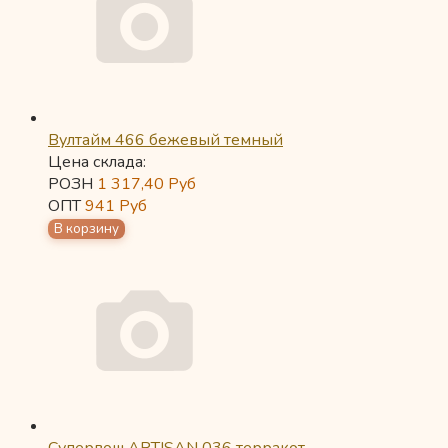
Вултайм 466 бежевый темный
Цена склада:
РОЗН
1 317,40
Руб
ОПТ
941
Руб