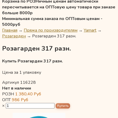
Корзина по РОЗНичным ценам автоматически
пересчитывается на ОПТовую цену товара при заказе
больше 8000р
Минимальная сумма заказа по ОПТовым ценам -
5000руб
Главная
→
Пряжа по производителям
→
Yarnart
→
Розагарден
→
Розагарден 317 разн.
Розагарден 317 разн.
Купить Розагарден 317 разн.
Цена за 1 упаковку
Артикул 116228
Нет в наличии
РОЗН
1 380,40
Руб
ОПТ
986
Руб
×