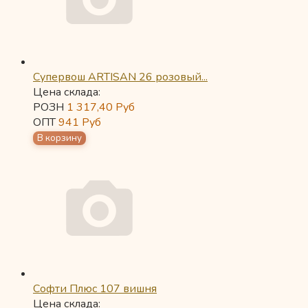
Супервош ARTISAN 26 розовый...
Цена склада:
РОЗН
1 317,40
Руб
ОПТ
941
Руб
Софти Плюс 107 вишня
Цена склада: