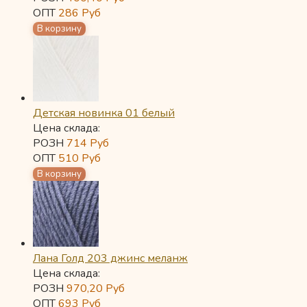
ОПТ
286
Руб
Детская новинка 01 белый
Цена склада:
РОЗН
714
Руб
ОПТ
510
Руб
Лана Голд 203 джинс меланж
Цена склада:
РОЗН
970,20
Руб
ОПТ
693
Руб