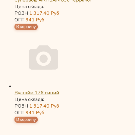
Супервош ARTISAN 036 терракот
Цена склада:
РОЗН
1 317,40
Руб
ОПТ
941
Руб
Вултайм 176 синий
Цена склада:
РОЗН
1 317,40
Руб
ОПТ
941
Руб