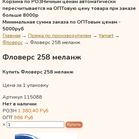
Корзина по РОЗНичным ценам автоматически
пересчитывается на ОПТовую цену товара при заказе
больше 8000р
Минимальная сумма заказа по ОПТовым ценам -
5000руб
Главная
→
Пряжа по производителям
→
Yarnart
→
Фловерс
→
Фловерс 258 меланж
Фловерс 258 меланж
Купить Фловерс 258 меланж
Цена за 1 упаковку
Артикул 115088
Нет в наличии
РОЗН
1 380,40
Руб
ОПТ
986
Руб
×