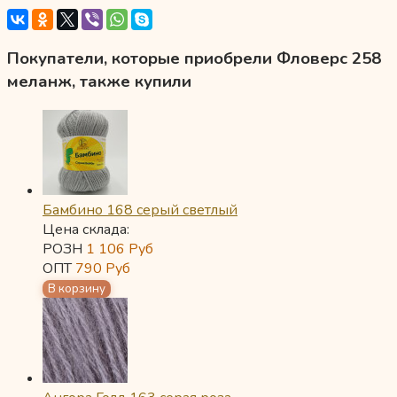
Покупатели, которые приобрели Фловерс 258
меланж, также купили
Бамбино 168 серый светлый
Цена склада:
РОЗН
1 106
Руб
ОПТ
790
Руб