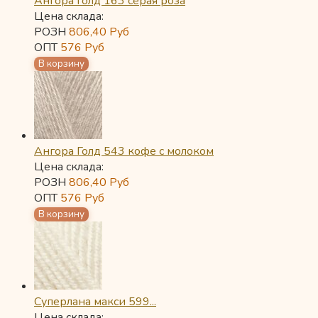
Ангора Голд 163 серая роза
Цена склада:
РОЗН
806,40
Руб
ОПТ
576
Руб
Ангора Голд 543 кофе с молоком
Цена склада:
РОЗН
806,40
Руб
ОПТ
576
Руб
Суперлана макси 599...
Цена склада: