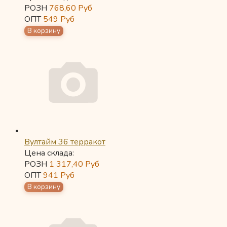
РОЗН
768,60
Руб
ОПТ
549
Руб
Вултайм 36 терракот
Цена склада:
РОЗН
1 317,40
Руб
ОПТ
941
Руб