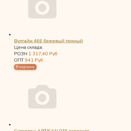
Вултайм 466 бежевый темный
Цена склада:
РОЗН
1 317,40
Руб
ОПТ
941
Руб