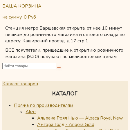
ВАША КОРЗИНА
на сумму: 0
Руб
Станция метро Варшавская открыта, от нее 10 минут
пешком до розничного магазина и оптового склада по
адресу: Каширский проезд, д.17 стр.1
ВСЕ покупатели, пришедшие к открытию розничного
магазина (9:30) покупают по мелкооптовым ценам
Каталог товаров
КАТАЛОГ
Пряжа по производителям
Alize
Альпака Роял Нью — Alpaca Royal New
Ангора Голд - Angora Gold