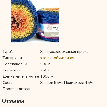
Type1
Хлопкосодержащая пряжа
Тип пряжи
хлопчатобумажная
Вес упаковки
500 г
Вес мотка
250 г
Длина нити в мотке
1000 м
Состав
Хлопок 55%, Полиакрил 45%
Производитель
Отзывы