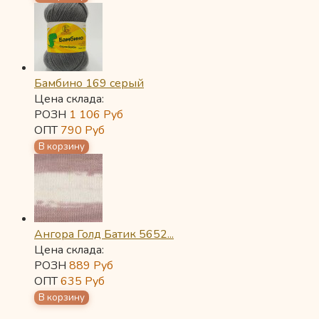
Бамбино 169 серый
Цена склада:
РОЗН
1 106
Руб
ОПТ
790
Руб
Ангора Голд Батик 5652...
Цена склада:
РОЗН
889
Руб
ОПТ
635
Руб