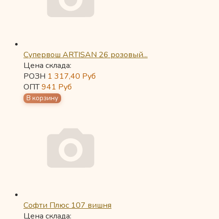
Супервош ARTISAN 26 розовый...
Цена склада:
РОЗН
1 317,40
Руб
ОПТ
941
Руб
Софти Плюс 107 вишня
Цена склада: