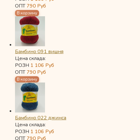
ОПТ
790
Руб
Бамбино 091 вишня
Цена склада:
РОЗН
1 106
Руб
ОПТ
790
Руб
Бамбино 022 джинса
Цена склада:
РОЗН
1 106
Руб
ОПТ
790
Руб