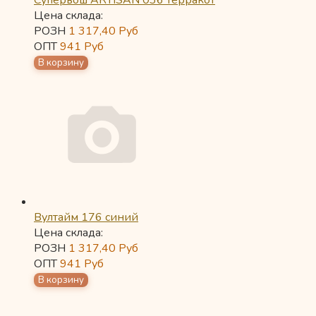
Супервош ARTISAN 036 терракот
Цена склада:
РОЗН
1 317,40
Руб
ОПТ
941
Руб
Вултайм 176 синий
Цена склада:
РОЗН
1 317,40
Руб
ОПТ
941
Руб