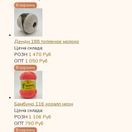
Денди 188 топленое молоко
Цена склада:
РОЗН
1 470
Руб
ОПТ
1 050
Руб
Бамбино 116 коралл неон
Цена склада:
РОЗН
1 106
Руб
ОПТ
790
Руб