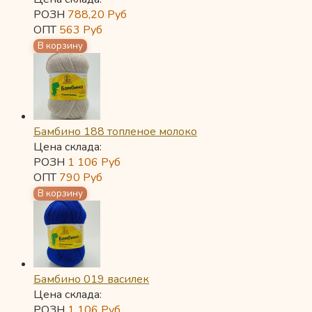
РОЗН
788,20
Руб
ОПТ
563
Руб
Бамбино 188 топленое молоко
Цена склада:
РОЗН
1 106
Руб
ОПТ
790
Руб
Бамбино 019 василек
Цена склада:
РОЗН
1 106
Руб