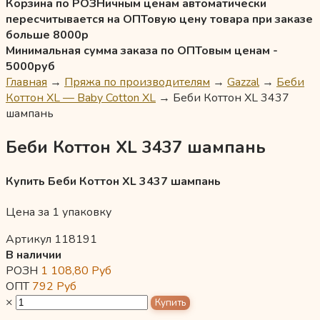
Корзина по РОЗНичным ценам автоматически
пересчитывается на ОПТовую цену товара при заказе
больше 8000р
Минимальная сумма заказа по ОПТовым ценам -
5000руб
Главная
→
Пряжа по производителям
→
Gazzal
→
Беби
Коттон XL — Baby Cotton XL
→
Беби Коттон XL 3437
шампань
Беби Коттон XL 3437 шампань
Купить Беби Коттон XL 3437 шампань
Цена за 1 упаковку
Артикул 118191
В наличии
РОЗН
1 108,80
Руб
ОПТ
792
Руб
×