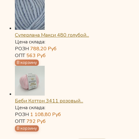
Суперлана Макси 480 голубой...
Цена склада:
РОЗН
788,20
Руб
ОПТ
563
Руб
Беби Коттон 3411 розовый...
Цена склада:
РОЗН
1 108,80
Руб
ОПТ
792
Руб