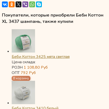
Покупатели, которые приобрели Беби Коттон
XL 3437 шампань, также купили
Беби Коттон 3425 мята светлая
Цена склада:
РОЗН
1 108,80
Руб
ОПТ
792
Руб
Беби Коттон 3410 белый