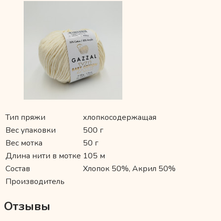
Тип пряжи
хлопкосодержащая
Вес упаковки
500 г
Вес мотка
50 г
Длина нити в мотке
105 м
Состав
Хлопок 50%, Акрил 50%
Производитель
Отзывы