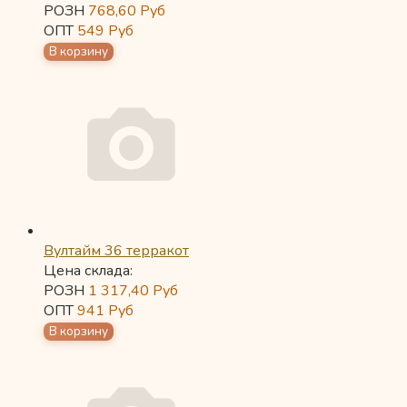
РОЗН
768,60
Руб
ОПТ
549
Руб
Вултайм 36 терракот
Цена склада:
РОЗН
1 317,40
Руб
ОПТ
941
Руб