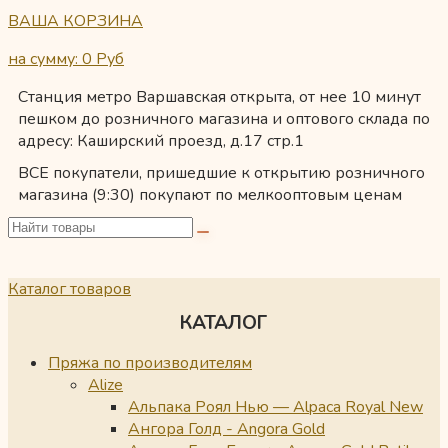
ВАША КОРЗИНА
на сумму: 0
Руб
Станция метро Варшавская открыта, от нее 10 минут
пешком до розничного магазина и оптового склада по
адресу: Каширский проезд, д.17 стр.1
ВСЕ покупатели, пришедшие к открытию розничного
магазина (9:30) покупают по мелкооптовым ценам
Каталог товаров
КАТАЛОГ
Пряжа по производителям
Alize
Альпака Роял Нью — Alpaca Royal New
Ангора Голд - Angora Gold