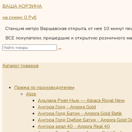
ВАША КОРЗИНА
на сумму: 0
Руб
Станция метро Варшавская открыта, от нее 10 минут пеш
ВСЕ покупатели, пришедшие к открытию розничного ма
Каталог товаров
Пряжа по производителям
Alize
Альпака Роял Нью — Alpaca Royal New
Ангора Голд - Angora Gold
Ангора Голд Батик - Angora Gold Batik
Ангора Голд Омбре Батик - Angora Gold O
Ангора реал 40 - Angora Real 40