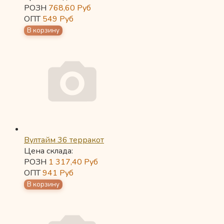
РОЗН
768,60
Руб
ОПТ
549
Руб
Вултайм 36 терракот
Цена склада:
РОЗН
1 317,40
Руб
ОПТ
941
Руб