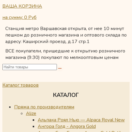
ВАША КОРЗИНА
на сумму: 0
Руб
Станция метро Варшавская открыта, от нее 10 минут
пешком до розничного магазина и оптового склада по
адресу: Каширский проезд, д.17 стр.1
ВСЕ покупатели, пришедшие к открытию розничного
магазина (9:30) покупают по мелкооптовым ценам
Каталог товаров
КАТАЛОГ
Пряжа по производителям
Alize
Альпака Роял Нью — Alpaca Royal New
Ангора Голд - Angora Gold