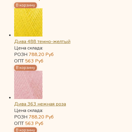
Дива 488 темно-желтый
Цена склада:
РОЗН
788,20
Руб
ОПТ
563
Руб
Дива 363 нежная роза
Цена склада:
РОЗН
788,20
Руб
ОПТ
563
Руб