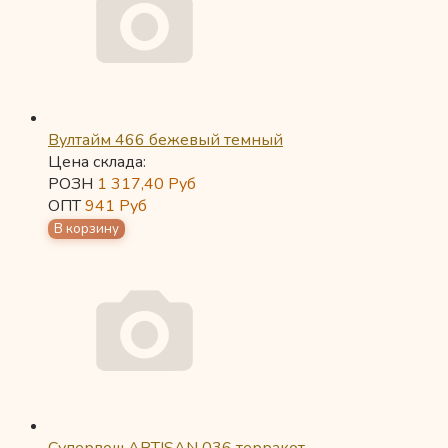
Вултайм 466 бежевый темный
Цена склада:
РОЗН
1 317,40
Руб
ОПТ
941
Руб