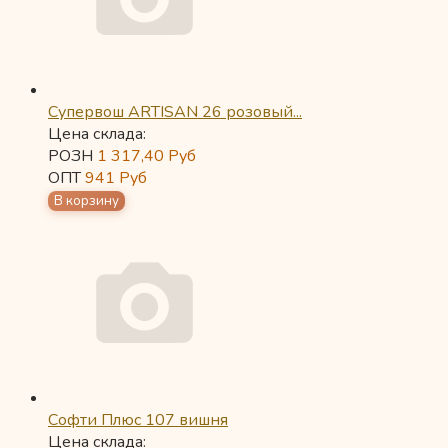
Супервош ARTISAN 26 розовый...
Цена склада:
РОЗН
1 317,40
Руб
ОПТ
941
Руб
Софти Плюс 107 вишня
Цена склада: