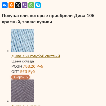
Покупатели, которые приобрели Дива 106
красный, также купили
Дива 350 голубой светлый
Цена склада:
РОЗН
788,20
Руб
ОПТ
563
Руб