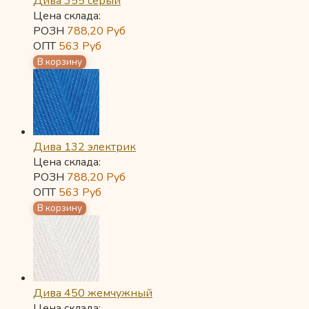
Дива 355 серый
Цена склада:
РОЗН
788,20
Руб
ОПТ
563
Руб
Дива 132 электрик
Цена склада:
РОЗН
788,20
Руб
ОПТ
563
Руб
Дива 450 жемчужный
Цена склада: