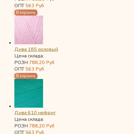
ОПТ
563
Руб
Дива 185 розовый
Цена склада:
РОЗН
788,20
Руб
ОПТ
563
Руб
Дива 610 нефрит
Цена склада:
РОЗН
788,20
Руб
ОПТ
563
Руб