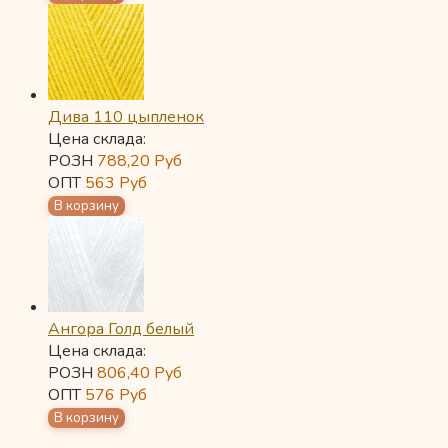
Дива 110 цыпленок
Цена склада:
РОЗН
788,20
Руб
ОПТ
563
Руб
Ангора Голд белый
Цена склада:
РОЗН
806,40
Руб
ОПТ
576
Руб