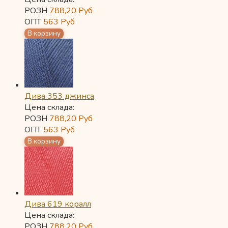
РОЗН
788,20
Руб
ОПТ
563
Руб
Дива 353 джинса
Цена склада:
РОЗН
788,20
Руб
ОПТ
563
Руб
Дива 619 коралл
Цена склада:
РОЗН
788,20
Руб