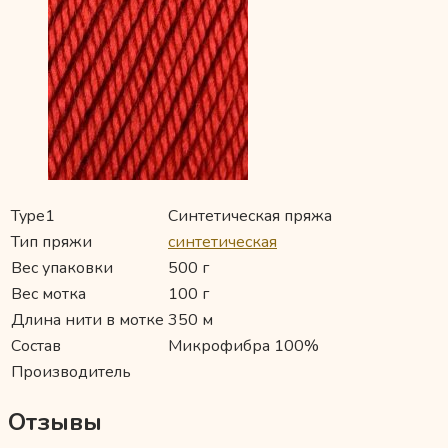
Type1
Синтетическая пряжа
Тип пряжи
синтетическая
Вес упаковки
500 г
Вес мотка
100 г
Длина нити в мотке
350 м
Состав
Микрофибра 100%
Производитель
Отзывы