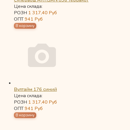
Супервош ARTISAN 036 терракот
Цена склада:
РОЗН
1 317,40
Руб
ОПТ
941
Руб
Вултайм 176 синий
Цена склада:
РОЗН
1 317,40
Руб
ОПТ
941
Руб