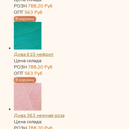
РОЗН
788,20
Руб
ОПТ
563
Руб
Дива 610 нефрит
Цена склада:
РОЗН
788,20
Руб
ОПТ
563
Руб
Дива 363 нежная роза
Цена склада:
РОЗН
788,20
Руб