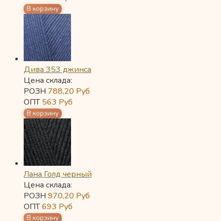
Дива 353 джинса
Цена склада:
РОЗН
788,20
Руб
ОПТ
563
Руб
Лана Голд черный
Цена склада:
РОЗН
970,20
Руб
ОПТ
693
Руб