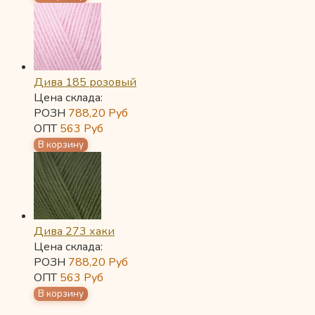
Дива 185 розовый
Цена склада:
РОЗН
788,20
Руб
ОПТ
563
Руб
Дива 273 хаки
Цена склада:
РОЗН
788,20
Руб
ОПТ
563
Руб