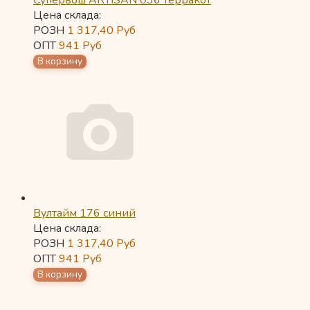
Супервош ARTISAN 036 терракот
Цена склада:
РОЗН
1 317,40
Руб
ОПТ
941
Руб
Вултайм 176 синий
Цена склада:
РОЗН
1 317,40
Руб
ОПТ
941
Руб