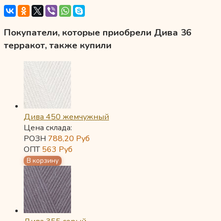
Покупатели, которые приобрели Дива 36
терракот, также купили
Дива 450 жемчужный
Цена склада:
РОЗН
788,20
Руб
ОПТ
563
Руб