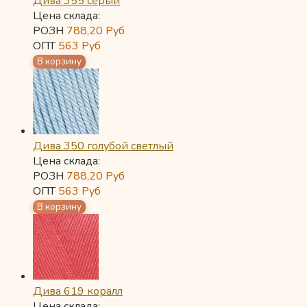
Дива 355 серый
Цена склада:
РОЗН
788,20
Руб
ОПТ
563
Руб
Дива 350 голубой светлый
Цена склада:
РОЗН
788,20
Руб
ОПТ
563
Руб
Дива 619 коралл
Цена склада: