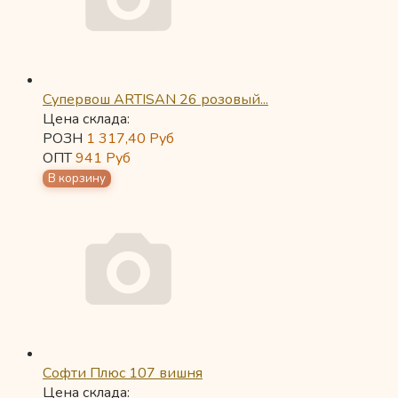
Супервош ARTISAN 26 розовый...
Цена склада:
РОЗН
1 317,40
Руб
ОПТ
941
Руб
Софти Плюс 107 вишня
Цена склада: