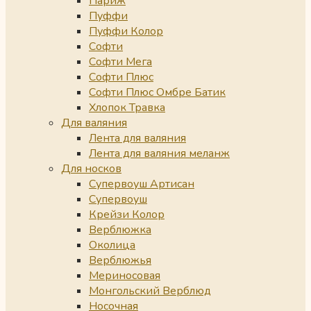
Париж
Пуффи
Пуффи Колор
Софти
Софти Мега
Софти Плюс
Софти Плюс Омбре Батик
Хлопок Травка
Для валяния
Лента для валяния
Лента для валяния меланж
Для носков
Супервоуш Артисан
Супервоуш
Крейзи Колор
Верблюжка
Околица
Верблюжья
Мериносовая
Монгольский Верблюд
Носочная