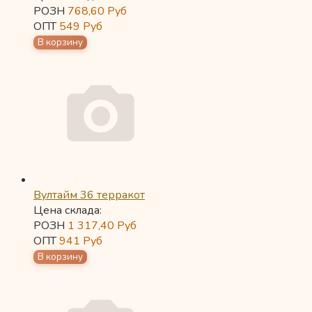
РОЗН
768,60
Руб
ОПТ
549
Руб
Вултайм 36 терракот
Цена склада:
РОЗН
1 317,40
Руб
ОПТ
941
Руб