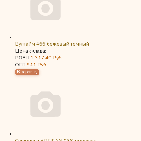
Вултайм 466 бежевый темный
Цена склада:
РОЗН
1 317,40
Руб
ОПТ
941
Руб