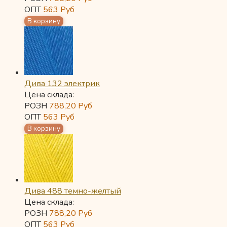
ОПТ
563
Руб
Дива 132 электрик
Цена склада:
РОЗН
788,20
Руб
ОПТ
563
Руб
Дива 488 темно-желтый
Цена склада:
РОЗН
788,20
Руб
ОПТ
563
Руб