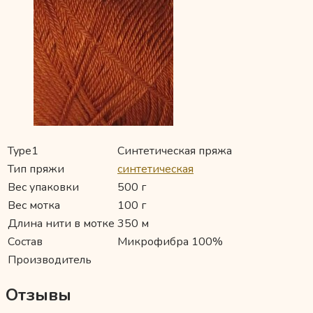
Type1
Синтетическая пряжа
Тип пряжи
синтетическая
Вес упаковки
500 г
Вес мотка
100 г
Длина нити в мотке
350 м
Состав
Микрофибра 100%
Производитель
Отзывы