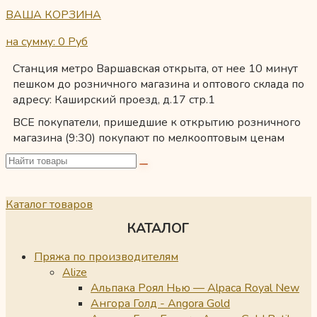
ВАША КОРЗИНА
на сумму: 0
Руб
Станция метро Варшавская открыта, от нее 10 минут
пешком до розничного магазина и оптового склада по
адресу: Каширский проезд, д.17 стр.1
ВСЕ покупатели, пришедшие к открытию розничного
магазина (9:30) покупают по мелкооптовым ценам
Каталог товаров
КАТАЛОГ
Пряжа по производителям
Alize
Альпака Роял Нью — Alpaca Royal New
Ангора Голд - Angora Gold