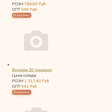
РОЗН
768,60
Руб
ОПТ
549
Руб
Вултайм 36 терракот
Цена склада:
РОЗН
1 317,40
Руб
ОПТ
941
Руб