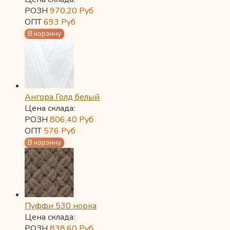
РОЗН
970,20
Руб
ОПТ
693
Руб
Ангора Голд белый
Цена склада:
РОЗН
806,40
Руб
ОПТ
576
Руб
Пуффи 530 норка
Цена склада:
РОЗН
838,60
Руб