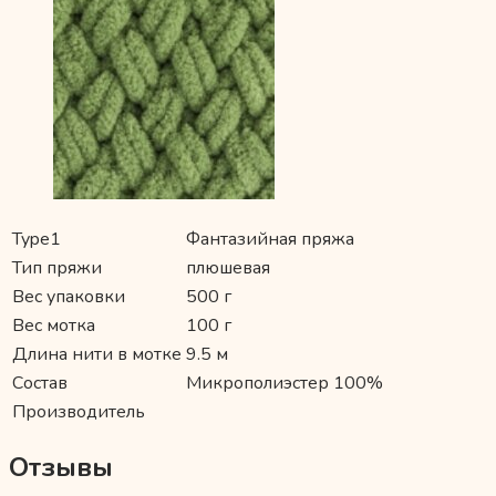
Type1
Фантазийная пряжа
Тип пряжи
плюшевая
Вес упаковки
500 г
Вес мотка
100 г
Длина нити в мотке
9.5 м
Состав
Микрополиэстер 100%
Производитель
Отзывы