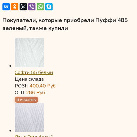
Покупатели, которые приобрели Пуффи 485
зеленый, также купили
Софти 55 белый
Цена склада:
РОЗН
400,40
Руб
ОПТ
286
Руб