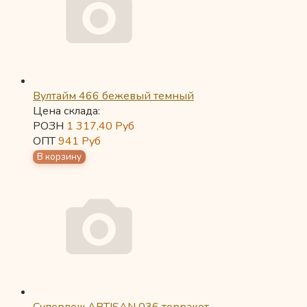
Вултайм 466 бежевый темный
Цена склада:
РОЗН
1 317,40
Руб
ОПТ
941
Руб