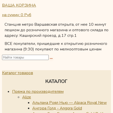
ВАША КОРЗИНА
на сумму: 0
Руб
Станция метро Варшавская открыта, от нее 10 минут
пешком до розничного магазина и оптового склада по
адресу: Каширский проезд, д.17 стр.1
ВСЕ покупатели, пришедшие к открытию розничного
магазина (9:30) покупают по мелкооптовым ценам
Каталог товаров
КАТАЛОГ
Пряжа по производителям
Alize
Альпака Роял Нью — Alpaca Royal New
Ангора Голд - Angora Gold