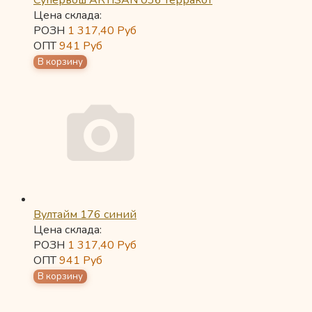
Супервош ARTISAN 036 терракот
Цена склада:
РОЗН
1 317,40
Руб
ОПТ
941
Руб
Вултайм 176 синий
Цена склада:
РОЗН
1 317,40
Руб
ОПТ
941
Руб