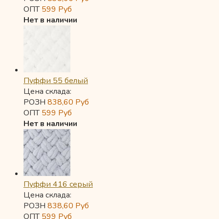
ОПТ
599
Руб
Нет в наличии
Пуффи 55 белый
Цена склада:
РОЗН
838,60
Руб
ОПТ
599
Руб
Нет в наличии
Пуффи 416 серый
Цена склада:
РОЗН
838,60
Руб
ОПТ
599
Руб