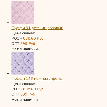
Пуффи 31 детский розовый
Цена склада:
РОЗН
838,60
Руб
ОПТ
599
Руб
Нет в наличии
Пуффи 146 нежная сирень
Цена склада:
РОЗН
838,60
Руб
ОПТ
599
Руб
Нет в наличии