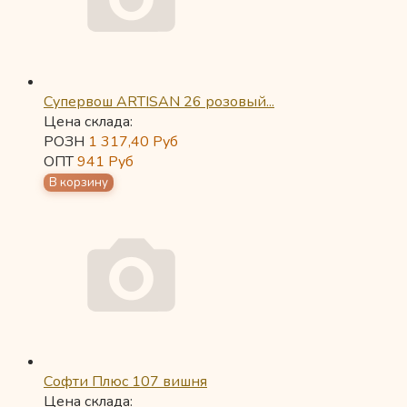
Супервош ARTISAN 26 розовый...
Цена склада:
РОЗН
1 317,40
Руб
ОПТ
941
Руб
Софти Плюс 107 вишня
Цена склада: