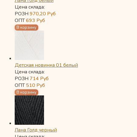
Лана Голд белый
Цена склада:
РОЗН
970,20
Руб
ОПТ
693
Руб
Детская новинка 01 белый
Цена склада:
РОЗН
714
Руб
ОПТ
510
Руб
Лана Голд черный
Цена склада: