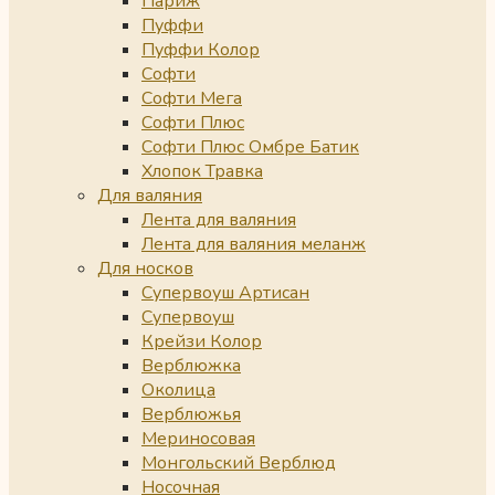
Париж
Пуффи
Пуффи Колор
Софти
Софти Мега
Софти Плюс
Софти Плюс Омбре Батик
Хлопок Травка
Для валяния
Лента для валяния
Лента для валяния меланж
Для носков
Супервоуш Артисан
Супервоуш
Крейзи Колор
Верблюжка
Околица
Верблюжья
Мериносовая
Монгольский Верблюд
Носочная