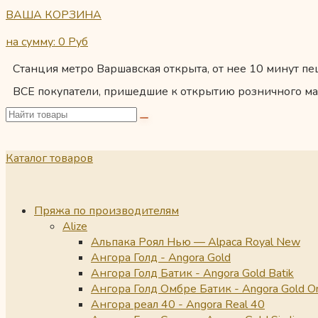
ВАША КОРЗИНА
на сумму: 0
Руб
Станция метро Варшавская открыта, от нее 10 минут пеш
ВСЕ покупатели, пришедшие к открытию розничного ма
Каталог товаров
Пряжа по производителям
Alize
Альпака Роял Нью — Alpaca Royal New
Ангора Голд - Angora Gold
Ангора Голд Батик - Angora Gold Batik
Ангора Голд Омбре Батик - Angora Gold O
Ангора реал 40 - Angora Real 40