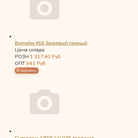
Вултайм 466 бежевый темный
Цена склада:
РОЗН
1 317,40
Руб
ОПТ
941
Руб