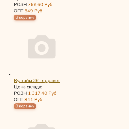
РОЗН
768,60
Руб
ОПТ
549
Руб
Вултайм 36 терракот
Цена склада:
РОЗН
1 317,40
Руб
ОПТ
941
Руб