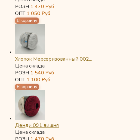
РОЗН
1 470
Руб
ОПТ
1 050
Руб
Хлопок Мерсеризованный 002...
Цена склада:
РОЗН
1 540
Руб
ОПТ
1 100
Руб
Денди 091 вишня
Цена склада:
РОЗН
1 470
Руб