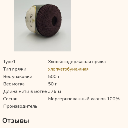
Type1
Хлопкосодержащая пряжа
Тип пряжи
хлопчатобумажная
Вес упаковки
500 г
Вес мотка
50 г
Длина нити в мотке
376 м
Состав
Мерсеризованный хлопок 100%
Производитель
Отзывы