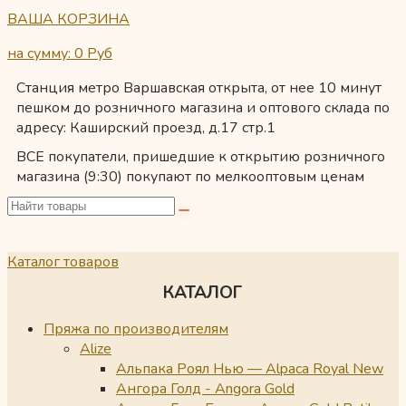
ВАША КОРЗИНА
на сумму: 0
Руб
Станция метро Варшавская открыта, от нее 10 минут
пешком до розничного магазина и оптового склада по
адресу: Каширский проезд, д.17 стр.1
ВСЕ покупатели, пришедшие к открытию розничного
магазина (9:30) покупают по мелкооптовым ценам
Каталог товаров
КАТАЛОГ
Пряжа по производителям
Alize
Альпака Роял Нью — Alpaca Royal New
Ангора Голд - Angora Gold