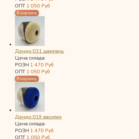
ОПТ
1 050
Руб
Денди 031 шампань
Цена склада:
РОЗН
1 470
Руб
ОПТ
1 050
Руб
Денди 019 василек
Цена склада:
РОЗН
1 470
Руб
ОПТ
1 050
Руб