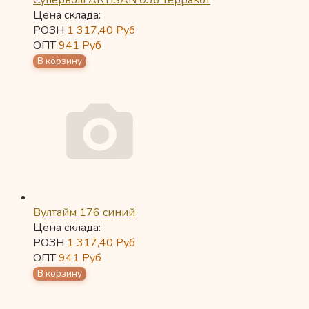
Супервош ARTISAN 036 терракот
Цена склада:
РОЗН
1 317,40
Руб
ОПТ
941
Руб
Вултайм 176 синий
Цена склада:
РОЗН
1 317,40
Руб
ОПТ
941
Руб