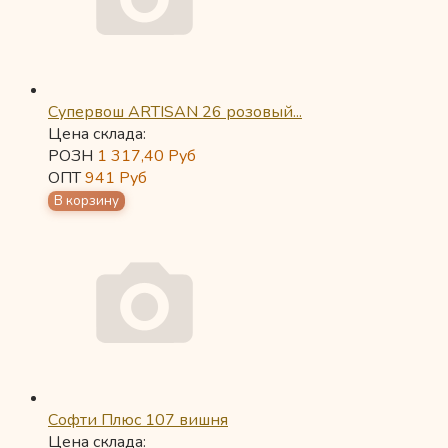
Супервош ARTISAN 26 розовый...
Цена склада:
РОЗН
1 317,40
Руб
ОПТ
941
Руб
Софти Плюс 107 вишня
Цена склада: