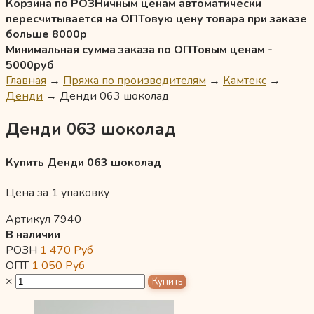
Корзина по РОЗНичным ценам автоматически
пересчитывается на ОПТовую цену товара при заказе
больше 8000р
Минимальная сумма заказа по ОПТовым ценам -
5000руб
Главная
→
Пряжа по производителям
→
Камтекс
→
Денди
→
Денди 063 шоколад
Денди 063 шоколад
Купить Денди 063 шоколад
Цена за 1 упаковку
Артикул 7940
В наличии
РОЗН
1 470
Руб
ОПТ
1 050
Руб
×