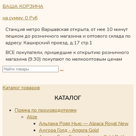
ВАША КОРЗИНА
на сумму: 0
Руб
Станция метро Варшавская открыта, от нее 10 минут
пешком до розничного магазина и оптового склада по
адресу: Каширский проезд, д.17 стр.1
ВСЕ покупатели, пришедшие к открытию розничного
магазина (9:30) покупают по мелкооптовым ценам
Каталог товаров
КАТАЛОГ
Пряжа по производителям
Alize
Альпака Роял Нью — Alpaca Royal New
Ангора Голд - Angora Gold