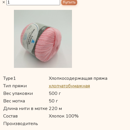
×
Type1
Хлопкосодержащая пряжа
Тип пряжи
хлопчатобумажная
Вес упаковки
500 г
Вес мотка
50 г
Длина нити в мотке
220 м
Состав
Хлопок 100%
Производитель