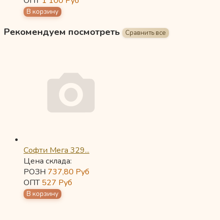
ОПТ
1 100
Руб
Рекомендуем посмотреть
Софти Мега 329...
Цена склада:
РОЗН
737,80
Руб
ОПТ
527
Руб