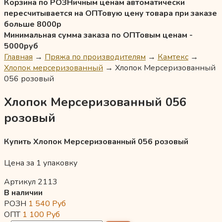
Корзина по РОЗНичным ценам автоматически
пересчитывается на ОПТовую цену товара при заказе
больше 8000р
Минимальная сумма заказа по ОПТовым ценам -
5000руб
Главная
→
Пряжа по производителям
→
Камтекс
→
Хлопок мерсеризованный
→
Хлопок Мерсеризованный
056 розовый
Хлопок Мерсеризованный 056
розовый
Купить Хлопок Мерсеризованный 056 розовый
Цена за 1 упаковку
Артикул 2113
В наличии
РОЗН
1 540
Руб
ОПТ
1 100
Руб