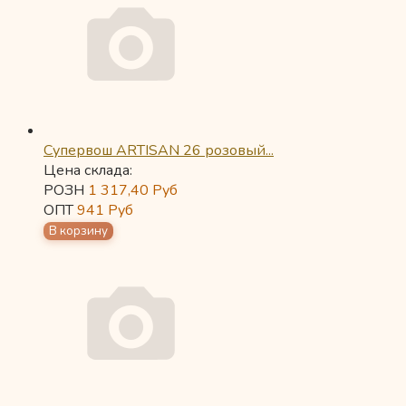
Супервош ARTISAN 26 розовый...
Цена склада:
РОЗН
1 317,40
Руб
ОПТ
941
Руб