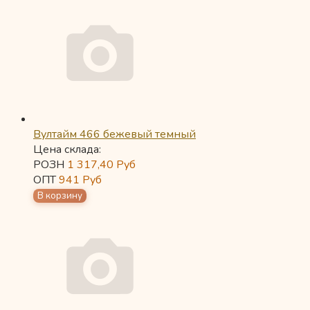
Вултайм 466 бежевый темный
Цена склада:
РОЗН
1 317,40
Руб
ОПТ
941
Руб