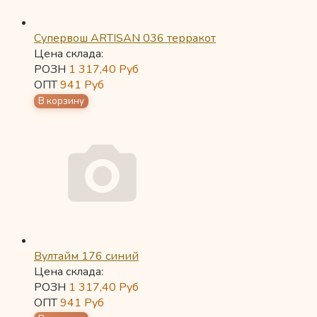
Супервош ARTISAN 036 терракот
Цена склада:
РОЗН
1 317,40
Руб
ОПТ
941
Руб
Вултайм 176 синий
Цена склада:
РОЗН
1 317,40
Руб
ОПТ
941
Руб