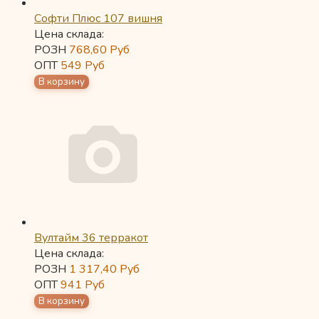
Софти Плюс 107 вишня
Цена склада:
РОЗН
768,60
Руб
ОПТ
549
Руб
Вултайм 36 терракот
Цена склада:
РОЗН
1 317,40
Руб
ОПТ
941
Руб