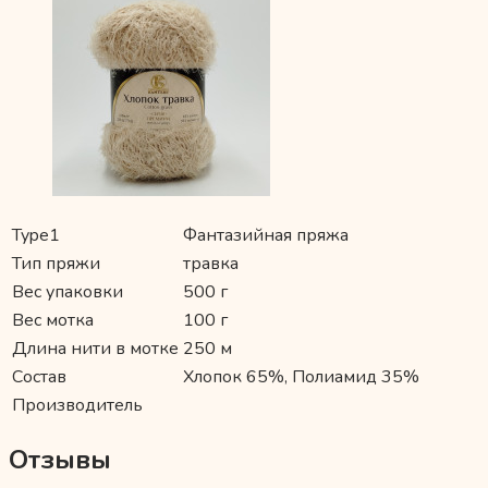
Type1
Фантазийная пряжа
Тип пряжи
травка
Вес упаковки
500 г
Вес мотка
100 г
Длина нити в мотке
250 м
Состав
Хлопок 65%, Полиамид 35%
Производитель
Отзывы