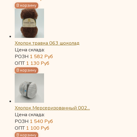
Хлопок травка 063 шоколад
Цена склада:
РОЗН
1 582
Руб
ОПТ
1 130
Руб
Хлопок Мерсеризованный 002...
Цена склада:
РОЗН
1 540
Руб
ОПТ
1 100
Руб