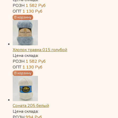
РОЗН
1 582
Руб
ОПТ
1 130
Руб
Хлопок травка 015 голубой
Цена склада:
РОЗН
1 582
Руб
ОПТ
1 130
Руб
Соната 205 белый
Цена склада:
РОЗН
994
Руб