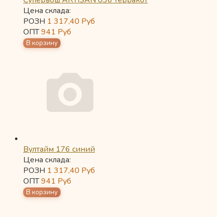
Супервош ARTISAN 036 терракот
Цена склада:
РОЗН
1 317,40
Руб
ОПТ
941
Руб
Вултайм 176 синий
Цена склада:
РОЗН
1 317,40
Руб
ОПТ
941
Руб