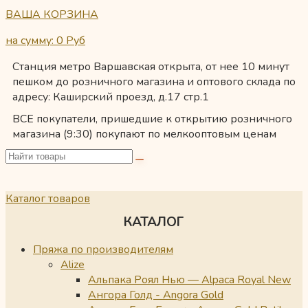
ВАША КОРЗИНА
на сумму: 0
Руб
Станция метро Варшавская открыта, от нее 10 минут
пешком до розничного магазина и оптового склада по
адресу: Каширский проезд, д.17 стр.1
ВСЕ покупатели, пришедшие к открытию розничного
магазина (9:30) покупают по мелкооптовым ценам
Каталог товаров
КАТАЛОГ
Пряжа по производителям
Alize
Альпака Роял Нью — Alpaca Royal New
Ангора Голд - Angora Gold