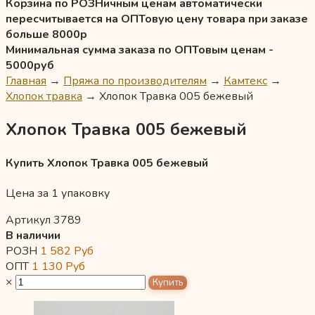
Корзина по РОЗНичным ценам автоматически
пересчитывается на ОПТовую цену товара при заказе
больше 8000р
Минимальная сумма заказа по ОПТовым ценам -
5000руб
Главная
→
Пряжа по производителям
→
Камтекс
→
Хлопок травка
→
Хлопок Травка 005 бежевый
Хлопок Травка 005 бежевый
Купить Хлопок Травка 005 бежевый
Цена за 1 упаковку
Артикул 3789
В наличии
РОЗН
1 582
Руб
ОПТ
1 130
Руб
×