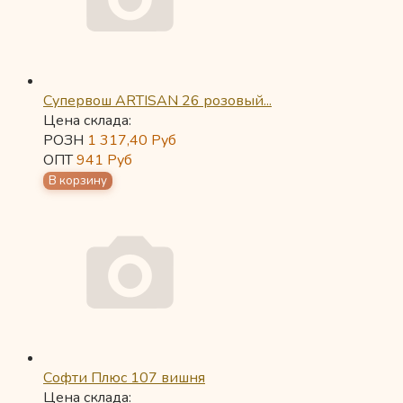
Супервош ARTISAN 26 розовый...
Цена склада:
РОЗН
1 317,40
Руб
ОПТ
941
Руб
Софти Плюс 107 вишня
Цена склада: