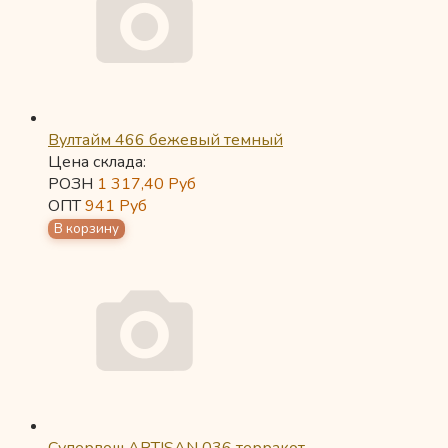
Вултайм 466 бежевый темный
Цена склада:
РОЗН
1 317,40
Руб
ОПТ
941
Руб