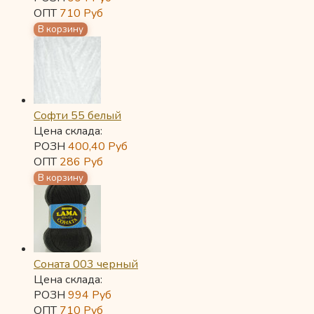
ОПТ
710
Руб
Софти 55 белый
Цена склада:
РОЗН
400,40
Руб
ОПТ
286
Руб
Соната 003 черный
Цена склада:
РОЗН
994
Руб
ОПТ
710
Руб