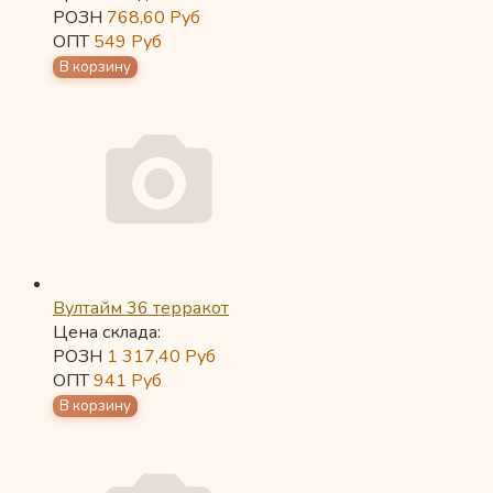
РОЗН
768,60
Руб
ОПТ
549
Руб
Вултайм 36 терракот
Цена склада:
РОЗН
1 317,40
Руб
ОПТ
941
Руб