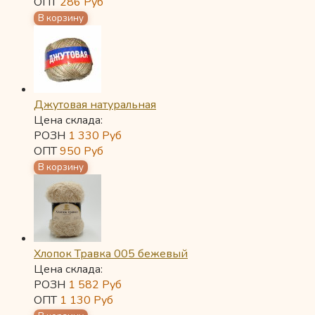
ОПТ
286
Руб
Джутовая натуральная
Цена склада:
РОЗН
1 330
Руб
ОПТ
950
Руб
Хлопок Травка 005 бежевый
Цена склада:
РОЗН
1 582
Руб
ОПТ
1 130
Руб