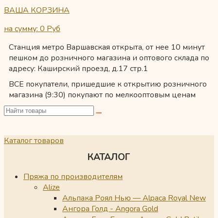
ВАША КОРЗИНА
на сумму: 0
Руб
Станция метро Варшавская открыта, от нее 10 минут
пешком до розничного магазина и оптового склада по
адресу: Каширский проезд, д.17 стр.1
ВСЕ покупатели, пришедшие к открытию розничного
магазина (9:30) покупают по мелкооптовым ценам
Каталог товаров
КАТАЛОГ
Пряжа по производителям
Alize
Альпака Роял Нью — Alpaca Royal New
Ангора Голд - Angora Gold