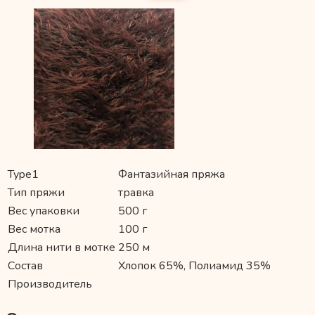
Type1
Фантазийная пряжа
Тип пряжи
травка
Вес упаковки
500 г
Вес мотка
100 г
Длина нити в мотке
250 м
Состав
Хлопок 65%, Полиамид 35%
Производитель