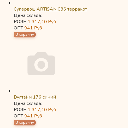
Супервош ARTISAN 036 терракот
Цена склада:
РОЗН
1 317,40
Руб
ОПТ
941
Руб
Вултайм 176 синий
Цена склада:
РОЗН
1 317,40
Руб
ОПТ
941
Руб