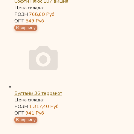
Софти Плюс 107 вишня
Цена склада:
РОЗН
768,60
Руб
ОПТ
549
Руб
Вултайм 36 терракот
Цена склада:
РОЗН
1 317,40
Руб
ОПТ
941
Руб