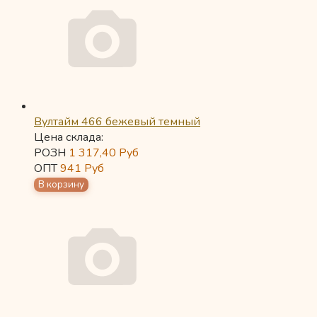
Вултайм 466 бежевый темный
Цена склада:
РОЗН
1 317,40
Руб
ОПТ
941
Руб