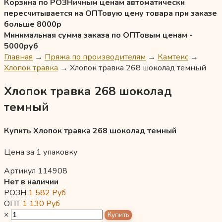
Корзина по РОЗНичным ценам автоматически
пересчитывается на ОПТовую цену товара при заказе
больше 8000р
Минимальная сумма заказа по ОПТовым ценам -
5000руб
Главная
→
Пряжа по производителям
→
Камтекс
→
Хлопок травка
→
Хлопок травка 268 шоколад темный
Хлопок травка 268 шоколад
темный
Купить Хлопок травка 268 шоколад темный
Цена за 1 упаковку
Артикул 114908
Нет в наличии
РОЗН
1 582
Руб
ОПТ
1 130
Руб
×