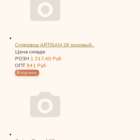
Супервош ARTISAN 26 розовый...
Цена склада:
РОЗН
1 317,40
Руб
ОПТ
941
Руб