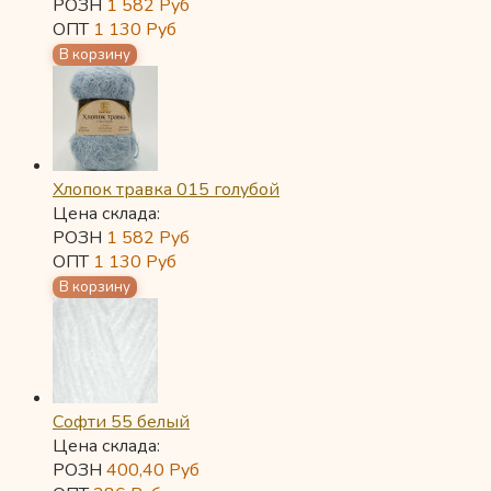
РОЗН
1 582
Руб
ОПТ
1 130
Руб
Хлопок травка 015 голубой
Цена склада:
РОЗН
1 582
Руб
ОПТ
1 130
Руб
Софти 55 белый
Цена склада:
РОЗН
400,40
Руб