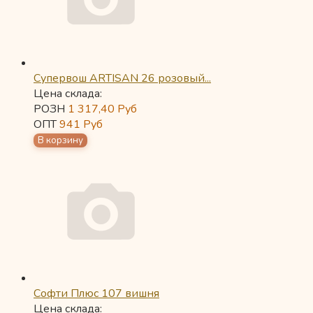
Супервош ARTISAN 26 розовый...
Цена склада:
РОЗН
1 317,40
Руб
ОПТ
941
Руб
Софти Плюс 107 вишня
Цена склада: