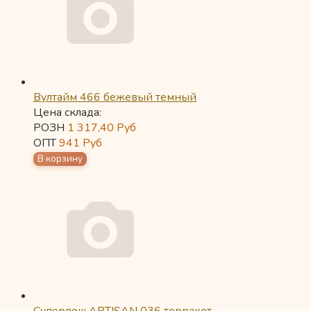
Вултайм 466 бежевый темный
Цена склада:
РОЗН
1 317,40
Руб
ОПТ
941
Руб