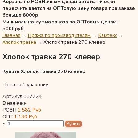
Корзина по РОЗНичным ценам автоматически
пересчитывается на ОПТовую цену товара при заказе
больше 8000р
Минимальная сумма заказа по ОПТовым ценам -
5000руб
Главная
→
Пряжа по производителям
→
Камтекс
→
Хлопок травка
→
Хлопок травка 270 клевер
Хлопок травка 270 клевер
Купить Хлопок травка 270 клевер
Цена за 1 упаковку
Артикул 117224
В наличии
РОЗН
1 582
Руб
ОПТ
1 130
Руб
×