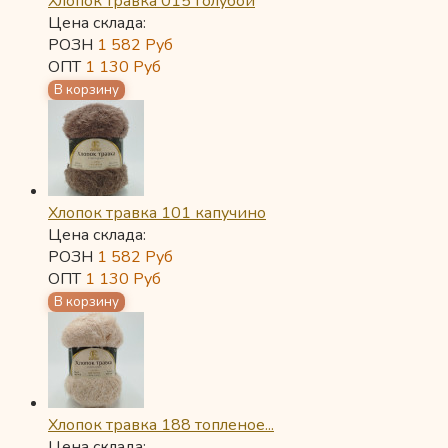
Хлопок травка 015 голубой
Цена склада:
РОЗН
1 582
Руб
ОПТ
1 130
Руб
Хлопок травка 101 капучино
Цена склада:
РОЗН
1 582
Руб
ОПТ
1 130
Руб
Хлопок травка 188 топленое...
Цена склада: