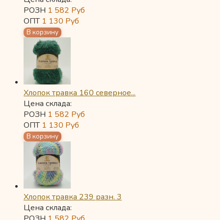
РОЗН
1 582
Руб
ОПТ
1 130
Руб
Хлопок травка 160 северное...
Цена склада:
РОЗН
1 582
Руб
ОПТ
1 130
Руб
Хлопок травка 239 разн. 3
Цена склада:
РОЗН
1 582
Руб