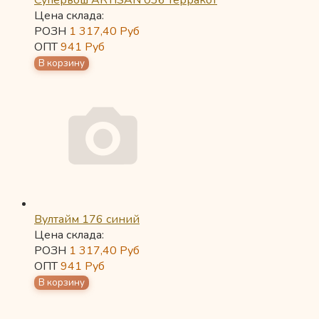
Супервош ARTISAN 036 терракот
Цена склада:
РОЗН
1 317,40
Руб
ОПТ
941
Руб
Вултайм 176 синий
Цена склада:
РОЗН
1 317,40
Руб
ОПТ
941
Руб