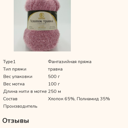
Type1
Фантазийная пряжа
Тип пряжи
травка
Вес упаковки
500 г
Вес мотка
100 г
Длина нити в мотке
250 м
Состав
Хлопок 65%, Полиамид 35%
Производитель
Отзывы