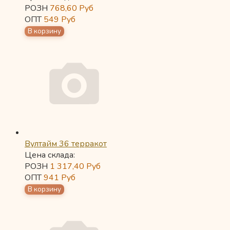
РОЗН
768,60
Руб
ОПТ
549
Руб
Вултайм 36 терракот
Цена склада:
РОЗН
1 317,40
Руб
ОПТ
941
Руб