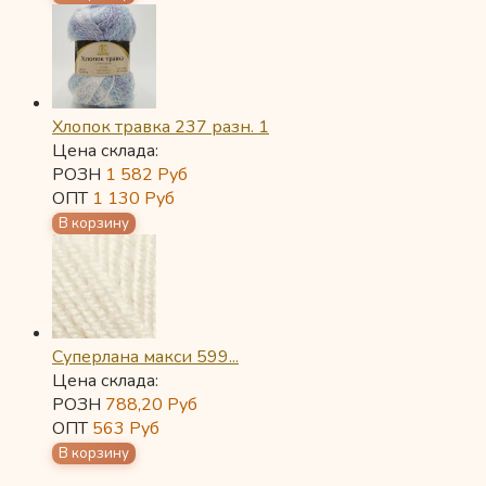
Хлопок травка 237 разн. 1
Цена склада:
РОЗН
1 582
Руб
ОПТ
1 130
Руб
Суперлана макси 599...
Цена склада:
РОЗН
788,20
Руб
ОПТ
563
Руб