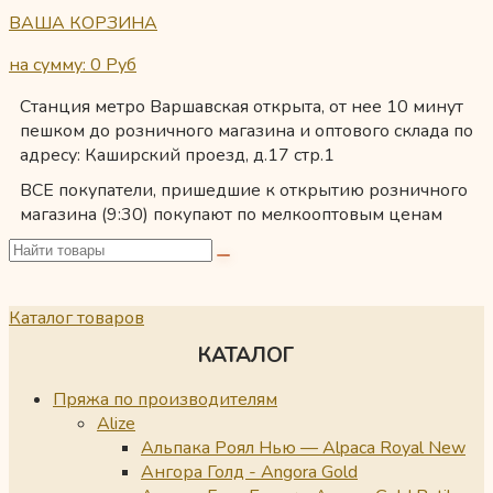
ВАША КОРЗИНА
на сумму: 0
Руб
Станция метро Варшавская открыта, от нее 10 минут
пешком до розничного магазина и оптового склада по
адресу: Каширский проезд, д.17 стр.1
ВСЕ покупатели, пришедшие к открытию розничного
магазина (9:30) покупают по мелкооптовым ценам
Каталог товаров
КАТАЛОГ
Пряжа по производителям
Alize
Альпака Роял Нью — Alpaca Royal New
Ангора Голд - Angora Gold