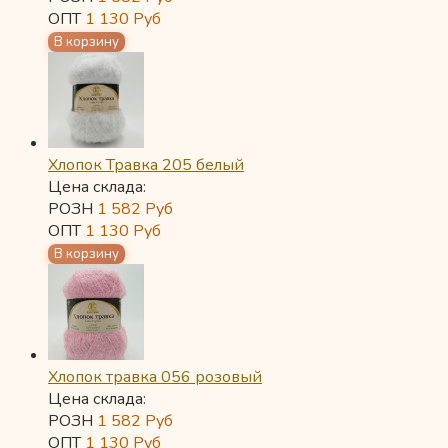
ОПТ
1 130
Руб
Хлопок Травка 205 белый
Цена склада:
РОЗН
1 582
Руб
ОПТ
1 130
Руб
Хлопок травка 056 розовый
Цена склада:
РОЗН
1 582
Руб
ОПТ
1 130
Руб